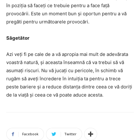
în poziția să faceți ce trebuie pentru a face față
provocării. Este un moment bun și oportun pentru a vă
pregăti pentru următoarele provocări.
Săgetător
Azi veți fi pe cale de a vă apropia mai mult de adevărata
voastră natură, și aceasta înseamnă că va trebui să vă
asumați riscuri. Nu vă jucați cu pericole, în schimb vă
rugăm să aveți încredere în intuiția ta pentru a trece
peste bariere și a reduce distanța dintre ceea ce vă doriți
de la viață și ceea ce vă poate aduce acesta.
Facebook
Twitter