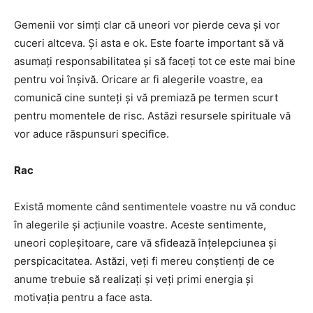
Gemenii vor simți clar că uneori vor pierde ceva și vor
cuceri altceva. Și asta e ok. Este foarte important să vă
asumați responsabilitatea și să faceți tot ce este mai bine
pentru voi înșivă. Oricare ar fi alegerile voastre, ea
comunică cine sunteți și vă premiază pe termen scurt
pentru momentele de risc. Astăzi resursele spirituale vă
vor aduce răspunsuri specifice.
Rac
Există momente când sentimentele voastre nu vă conduc
în alegerile și acțiunile voastre. Aceste sentimente,
uneori copleșitoare, care vă sfidează înțelepciunea și
perspicacitatea. Astăzi, veți fi mereu conștienți de ce
anume trebuie să realizați și veți primi energia și
motivația pentru a face asta.