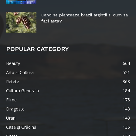
Cand se planteaza brazii argintii si cum sa
faci asta?
POPULAR CATEGORY
Beauty
664
Arta si Cultura
521
Retete
368
Cultura Generala
184
Filme
175
Dragoste
143
Urari
143
Casă şi Grădină
136