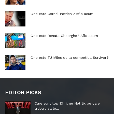
Cine este Cornel Patrichi? Afla acum
Cine este Renata Gheorghe? Afla acum
Cine este TJ Miles de la competitia Survivor?
EDITOR PICKS
Care sunt top 10 filme Netflix pe care
trebuie sa le...