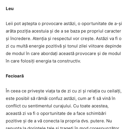
Leu
Leii pot aștepta o provocare astăzi, o oportunitate de a-și
arăta poziția acestuia și de a se baza pe propriul caracter
și încredere. Atenția și respectul vor crește. Astăzi va fi o
zi cu multă energie pozitivă și tonul zilei viitoare depinde
de modul în care abordați această provocare și de modul
în care folosiți energia ta constructiv.
Fecioară
În ceea ce privește viața ta de zi cu zi și relația cu ceilalți,
este posibil să rămâi confuz astăzi, cum ar fi să vină în
conflict cu sentimentul curajului. Cu toate acestea,
această zi va fi o oportunitate de a face schimbări
pozitive și de a vă conecta la propria dvs. putere. Nu
renunța la dorințele tale și trageți în mod corespunzător