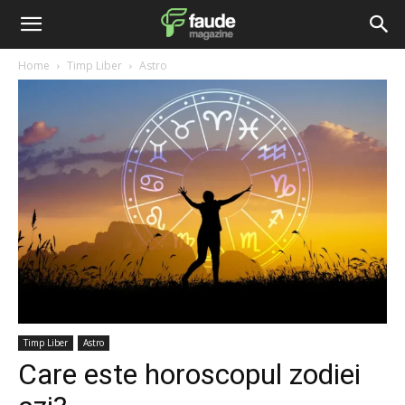
Home
Timp Liber
Astro
Timp Liber
Astro
Care este horoscopul zodiei