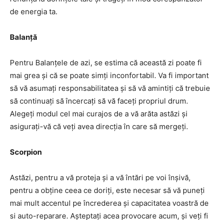
de energia ta.
Balanță
Pentru Balanțele de azi, se estima că această zi poate fi
mai grea și că se poate simți inconfortabil. Va fi important
să vă asumați responsabilitatea și să vă amintiți că trebuie
să continuați să încercați să vă faceți propriul drum.
Alegeți modul cel mai curajos de a vă arăta astăzi și
asigurați-vă că veți avea direcția în care să mergeți.
Scorpion
Astăzi, pentru a vă proteja și a vă întări pe voi înșivă,
pentru a obține ceea ce doriți, este necesar să vă puneți
mai mult accentul pe încrederea și capacitatea voastră de
si auto-reparare. Așteptați acea provocare acum, și veți fi