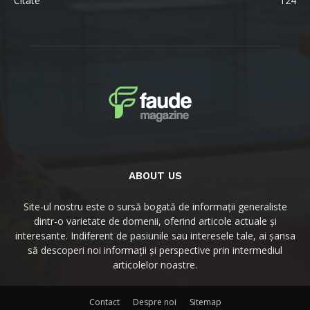
Citate
124
ABOUT US
Site-ul nostru este o sursă bogată de informații generaliste
dintr-o varietate de domenii, oferind articole actuale și
interesante. Indiferent de pasiunile sau interesele tale, ai șansa
să descoperi noi informații și perspective prin intermediul
articolelor noastre.
Contact
Despre noi
Sitemap