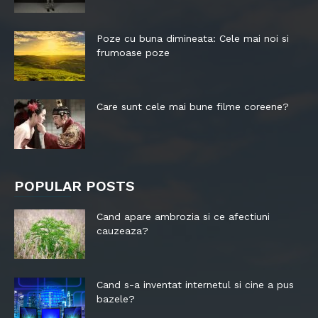
Poze cu buna dimineata: Cele mai noi si
frumoase poze
Care sunt cele mai bune filme coreene?
POPULAR POSTS
Cand apare ambrozia si ce afectiuni
cauzeaza?
Cand s-a inventat internetul si cine a pus
bazele?