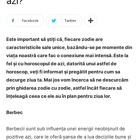
azi?
Facebook
Twitter
Este important să știți că, fiecare zodie are
caracteristicile sale unice, bazându-se pe momente din
viața noastră care fac o conexiune mai intensă. Este la
fel și cu horoscopul de azi, datorită unui astfel de
horoscop, veți fi informat și pregătit pentru cum sa
decurge ziua ta. Mai jos vom încerca să ne descurcăm
prin ghidarea zodie cu zodie, astfel încât fiecare să
înțeleagă ceea ce ele au în plan pentru ziua lor.
Berbec
Berbecii sunt sub influența unei energii neobișnuit de
pozitive azi, care le oferă șansa de a lua deciziile bune și