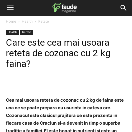
Home
Health
Retete
Health
Retete
Care este cea mai usoara
reteta de cozonac cu 2 kg
faina?
Facebook
Twitter
Pinterest
Cea mai usoara reteta de cozonac cu 2 kg de faina este
una ce se poate prepara cu usurinta in cateva ore.
Cozonacul este clasicul prajitura ce este prezenta in
fiecare casa de Craciun si-a devenit in timp o superba
traditie a familiei. El este bogat in nutrienti si este un