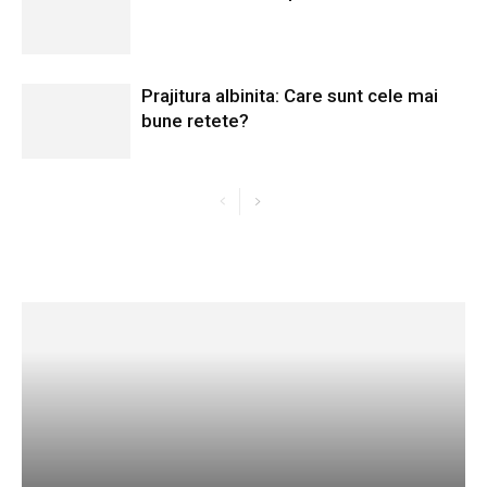
Prajitura albinita: Care sunt cele mai
bune retete?