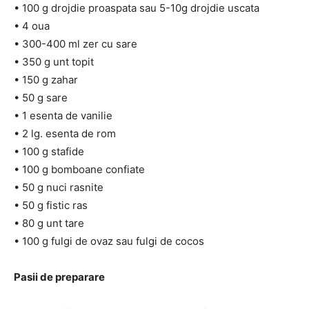
• 100 g drojdie proaspata sau 5-10g drojdie uscata
• 4 oua
• 300-400 ml zer cu sare
• 350 g unt topit
• 150 g zahar
• 50 g sare
• 1 esenta de vanilie
• 2 lg. esenta de rom
• 100 g stafide
• 100 g bomboane confiate
• 50 g nuci rasnite
• 50 g fistic ras
• 80 g unt tare
• 100 g fulgi de ovaz sau fulgi de cocos
Pasii de preparare