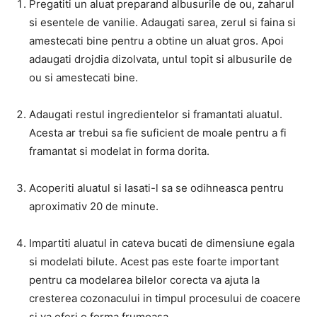
Pregatiti un aluat preparand albusurile de ou, zaharul
si esentele de vanilie. Adaugati sarea, zerul si faina si
amestecati bine pentru a obtine un aluat gros. Apoi
adaugati drojdia dizolvata, untul topit si albusurile de
ou si amestecati bine.
Adaugati restul ingredientelor si framantati aluatul.
Acesta ar trebui sa fie suficient de moale pentru a fi
framantat si modelat in forma dorita.
Acoperiti aluatul si lasati-l sa se odihneasca pentru
aproximativ 20 de minute.
Impartiti aluatul in cateva bucati de dimensiune egala
si modelati bilute. Acest pas este foarte important
pentru ca modelarea bilelor corecta va ajuta la
cresterea cozonacului in timpul procesului de coacere
si va oferi o forma frumoasa.