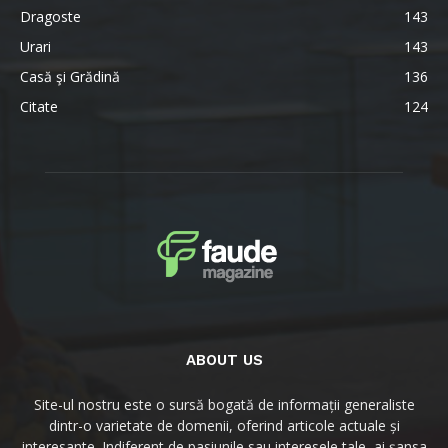
Dragoste
143
Urari
143
Casă şi Grădină
136
Citate
124
ABOUT US
Site-ul nostru este o sursă bogată de informații generaliste
dintr-o varietate de domenii, oferind articole actuale și
interesante. Indiferent de pasiunile sau interesele tale, ai șansa