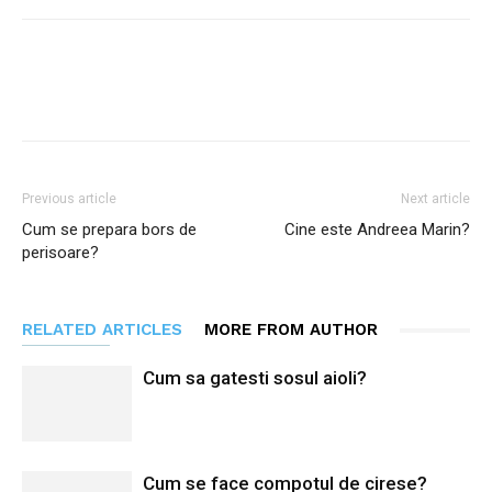
Facebook
Twitter
Pinterest
Previous article
Next article
Cum se prepara bors de
Cine este Andreea Marin?
perisoare?
RELATED ARTICLES
MORE FROM AUTHOR
Cum sa gatesti sosul aioli?
Cum se face compotul de cirese?