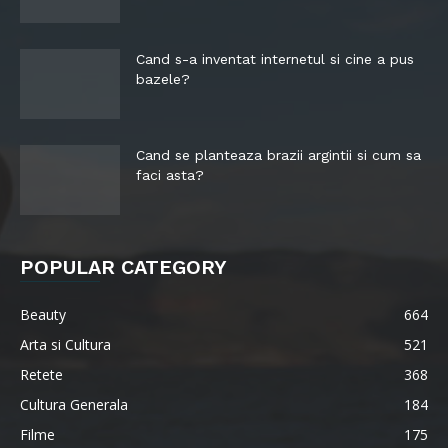
Cand s-a inventat internetul si cine a pus
bazele?
Cand se planteaza brazii argintii si cum sa
faci asta?
POPULAR CATEGORY
Beauty
664
Arta si Cultura
521
Retete
368
Cultura Generala
184
Filme
175