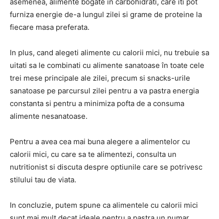
asemenea, alimente bogate in carbohidrati, care iti pot
furniza energie de-a lungul zilei si grame de proteine la
fiecare masa preferata.
In plus, cand alegeti alimente cu calorii mici, nu trebuie sa
uitati sa le combinati cu alimente sanatoase în toate cele
trei mese principale ale zilei, precum si snacks-urile
sanatoase pe parcursul zilei pentru a va pastra energia
constanta si pentru a minimiza pofta de a consuma
alimente nesanatoase.
Pentru a avea cea mai buna alegere a alimentelor cu
calorii mici, cu care sa te alimentezi, consulta un
nutritionist si discuta despre optiunile care se potrivesc
stilului tau de viata.
In concluzie, putem spune ca alimentele cu calorii mici
sunt mai mult decat ideale pentru a pastra un numar