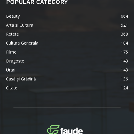
POPULAR CATEGORY
Beauty
664
Arta si Cultura
521
Retete
368
Cultura Generala
184
Filme
175
Dragoste
143
Urari
143
Casă şi Grădină
136
Citate
124