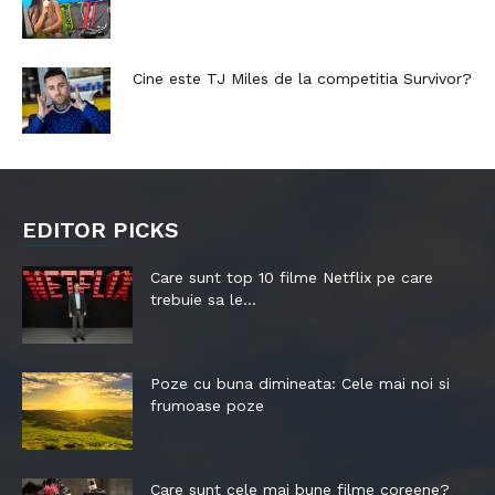
Cine este TJ Miles de la competitia Survivor?
EDITOR PICKS
Care sunt top 10 filme Netflix pe care
trebuie sa le...
Poze cu buna dimineata: Cele mai noi si
frumoase poze
Care sunt cele mai bune filme coreene?