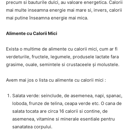
precum si bauturile dulci, au valoare energetica. Calorii
mai multe inseamna energie mai mare si, invers, calorii
mai putine înseamna energie mai mica.
Alimente cu Calorii Mici
Exista o multime de alimente cu calorii mici, cum ar fi
verdeturile, fructele, legumele, produsele lactate fara
grasime, ouale, semintele si crustaceele și molustele.
Avem mai jos o lista cu alimente cu calorii mici :
Salata verde: seinclude, de asemenea, napi, spanac,
loboda, frunze de telina, ceapa verde etc. O cana de
salata tocata are circa 16 calorii si contine, de
asemenea, vitamine si minerale esentiale pentru
sanatatea corpului.