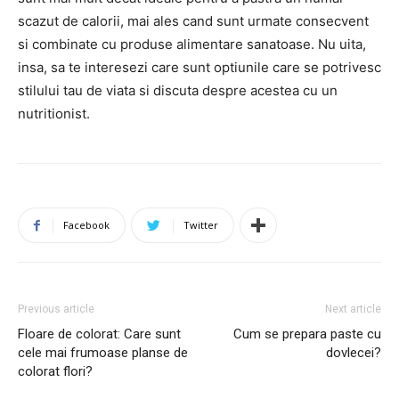
scazut de calorii, mai ales cand sunt urmate consecvent
si combinate cu produse alimentare sanatoase. Nu uita,
insa, sa te interesezi care sunt optiunile care se potrivesc
stilului tau de viata si discuta despre acestea cu un
nutritionist.
Facebook
Twitter
Previous article
Next article
Floare de colorat: Care sunt
Cum se prepara paste cu
cele mai frumoase planse de
dovlecei?
colorat flori?