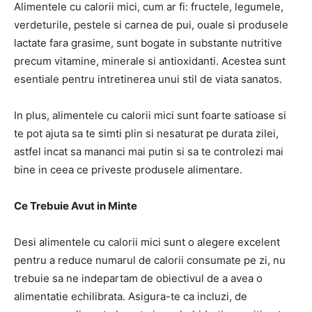
Alimentele cu calorii mici, cum ar fi: fructele, legumele,
verdeturile, pestele si carnea de pui, ouale si produsele
lactate fara grasime, sunt bogate in substante nutritive
precum vitamine, minerale si antioxidanti. Acestea sunt
esentiale pentru intretinerea unui stil de viata sanatos.
In plus, alimentele cu calorii mici sunt foarte satioase si
te pot ajuta sa te simti plin si nesaturat pe durata zilei,
astfel incat sa mananci mai putin si sa te controlezi mai
bine in ceea ce priveste produsele alimentare.
Ce Trebuie Avut in Minte
Desi alimentele cu calorii mici sunt o alegere excelent
pentru a reduce numarul de calorii consumate pe zi, nu
trebuie sa ne indepartam de obiectivul de a avea o
alimentatie echilibrata. Asigura-te ca incluzi, de