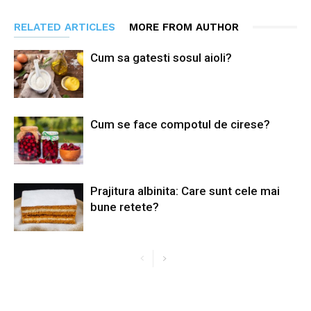
RELATED ARTICLES
MORE FROM AUTHOR
Cum sa gatesti sosul aioli?
Cum se face compotul de cirese?
Prajitura albinita: Care sunt cele mai
bune retete?