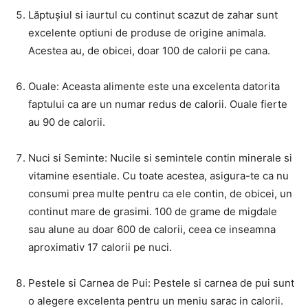
Lăptușiul si iaurtul cu continut scazut de zahar sunt
excelente optiuni de produse de origine animala.
Acestea au, de obicei, doar 100 de calorii pe cana.
Ouale: Aceasta alimente este una excelenta datorita
faptului ca are un numar redus de calorii. Ouale fierte
au 90 de calorii.
Nuci si Seminte: Nucile si semintele contin minerale si
vitamine esentiale. Cu toate acestea, asigura-te ca nu
consumi prea multe pentru ca ele contin, de obicei, un
continut mare de grasimi. 100 de grame de migdale
sau alune au doar 600 de calorii, ceea ce inseamna
aproximativ 17 calorii pe nuci.
Pestele si Carnea de Pui: Pestele si carnea de pui sunt
o alegere excelenta pentru un meniu sarac in calorii.