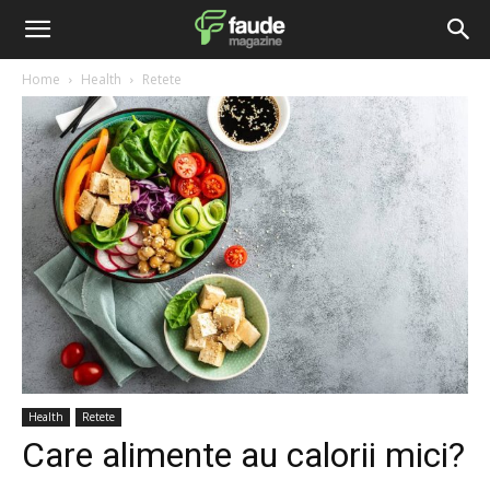
Home
Health
Retete
Health
Retete
Care alimente au calorii mici?