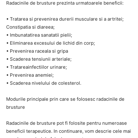
Radacinile de brusture prezinta urmatoarele beneficii:
• Tratarea si prevenirea durerii musculare si a artritei;
Constipatia si diareea;
• Imbunatatirea sanatatii pielii;
• Eliminarea excesului de lichid din corp;
• Prevenirea raceala si gripa
• Scaderea tensiunii arteriale;
• Tratareainfectiilor urinare;
• Prevenirea anemiei;
• Scaderea nivelului de colesterol.
Modurile principale prin care se folosesc radacinile de
brusture
Radacinile de brusture pot fi folosite pentru numeroase
beneficii terapeutice. In continuare, vom descrie cele mai