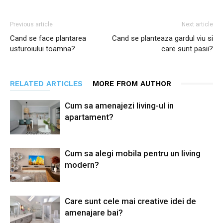
Previous article
Next article
Cand se face plantarea
Cand se planteaza gardul viu si
usturoiului toamna?
care sunt pasii?
RELATED ARTICLES
MORE FROM AUTHOR
Cum sa amenajezi living-ul in
apartament?
Cum sa alegi mobila pentru un living
modern?
Care sunt cele mai creative idei de
amenajare bai?