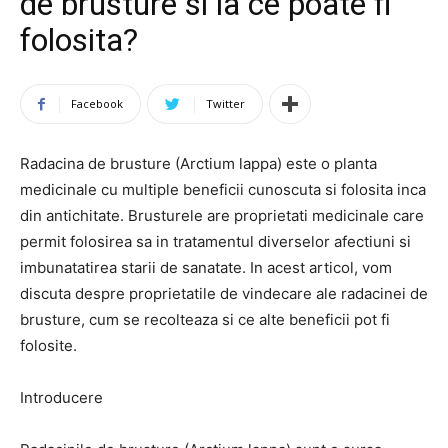
de brusture si la ce poate fi
folosita?
Facebook
Twitter
Radacina de brusture (Arctium lappa) este o planta
medicinale cu multiple beneficii cunoscuta si folosita inca
din antichitate. Brusturele are proprietati medicinale care
permit folosirea sa in tratamentul diverselor afectiuni si
imbunatatirea starii de sanatate. In acest articol, vom
discuta despre proprietatile de vindecare ale radacinei de
brusture, cum se recolteaza si ce alte beneficii pot fi
folosite.
Introducere