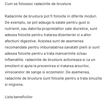
Cum se folosesc radacinile de brusture
Radacinile de brusture pot fi folosite in diferite moduri.
De exemplu, se pot adauga la salate pentru gust si
nutrienti, sau datorita proprietatilor sale diuretice, sunt
adesea folosite pentru tratarea dizenteriei si a altor
afectiuni digestive. Acestea sunt de asemenea
recomandate pentru imbunatatirea sanatatii pielii si sunt
adesea folosite pentru a trata mancarimile si/sau
inflamatiile. radacinile de brusture actioneaza si ca un
emolient si ajuta la prevenirea si tratarea arsurilor,
vinisoarelor de sange si eczemelor. De asemenea,
radacinile de brusture sunt folosite pentru a trata sinuzita
si migrene.
Lista beneficiilor