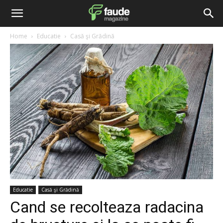
Home
Educatie
Casă şi Grădină
Educatie
Casă şi Grădină
Cand se recolteaza radacina