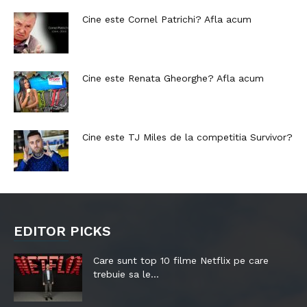
Cine este Cornel Patrichi? Afla acum
Cine este Renata Gheorghe? Afla acum
Cine este TJ Miles de la competitia Survivor?
EDITOR PICKS
Care sunt top 10 filme Netflix pe care
trebuie sa le...