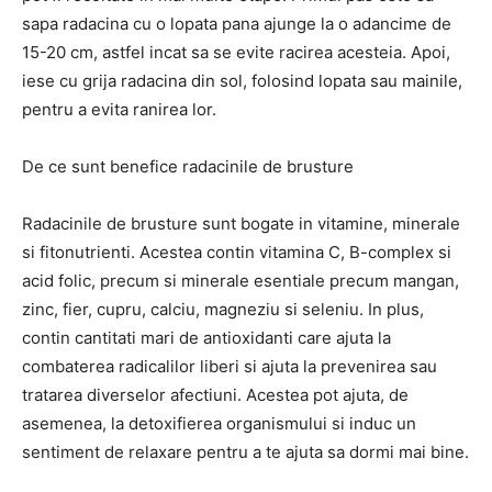
sapa radacina cu o lopata pana ajunge la o adancime de
15-20 cm, astfel incat sa se evite racirea acesteia. Apoi,
iese cu grija radacina din sol, folosind lopata sau mainile,
pentru a evita ranirea lor.
De ce sunt benefice radacinile de brusture
Radacinile de brusture sunt bogate in vitamine, minerale
si fitonutrienti. Acestea contin vitamina C, B-complex si
acid folic, precum si minerale esentiale precum mangan,
zinc, fier, cupru, calciu, magneziu si seleniu. In plus,
contin cantitati mari de antioxidanti care ajuta la
combaterea radicalilor liberi si ajuta la prevenirea sau
tratarea diverselor afectiuni. Acestea pot ajuta, de
asemenea, la detoxifierea organismului si induc un
sentiment de relaxare pentru a te ajuta sa dormi mai bine.