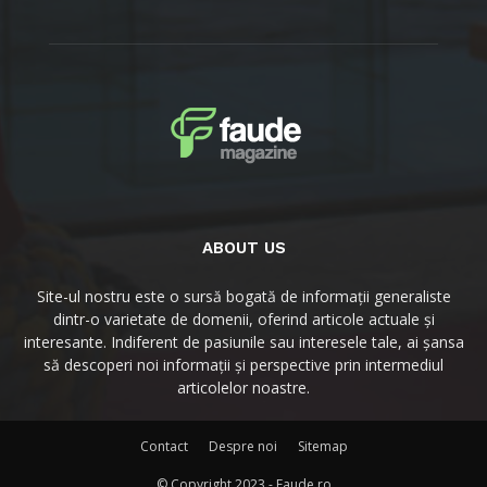
ABOUT US
Site-ul nostru este o sursă bogată de informații generaliste
dintr-o varietate de domenii, oferind articole actuale și
interesante. Indiferent de pasiunile sau interesele tale, ai șansa
să descoperi noi informații și perspective prin intermediul
articolelor noastre.
Contact
Despre noi
Sitemap
© Copyright 2023 - Faude.ro