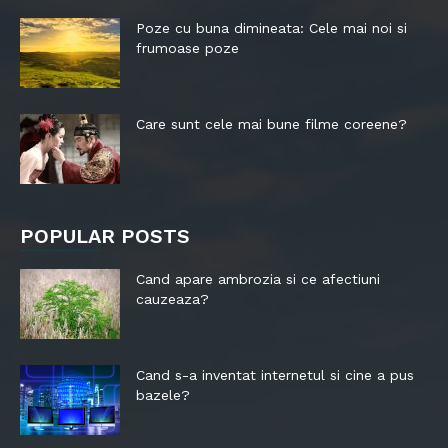
Poze cu buna dimineata: Cele mai noi si
frumoase poze
Care sunt cele mai bune filme coreene?
POPULAR POSTS
Cand apare ambrozia si ce afectiuni
cauzeaza?
Cand s-a inventat internetul si cine a pus
bazele?