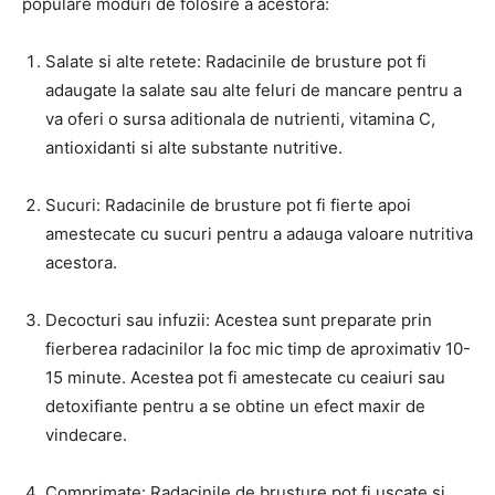
populare moduri de folosire a acestora:
Salate si alte retete: Radacinile de brusture pot fi
adaugate la salate sau alte feluri de mancare pentru a
va oferi o sursa aditionala de nutrienti, vitamina C,
antioxidanti si alte substante nutritive.
Sucuri: Radacinile de brusture pot fi fierte apoi
amestecate cu sucuri pentru a adauga valoare nutritiva
acestora.
Decocturi sau infuzii: Acestea sunt preparate prin
fierberea radacinilor la foc mic timp de aproximativ 10-
15 minute. Acestea pot fi amestecate cu ceaiuri sau
detoxifiante pentru a se obtine un efect maxir de
vindecare.
Comprimate: Radacinile de brusture pot fi uscate si