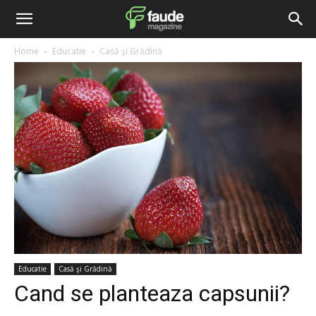
Home
Educatie
Casă şi Grădină
Educatie
Casă şi Grădină
Cand se planteaza capsunii?