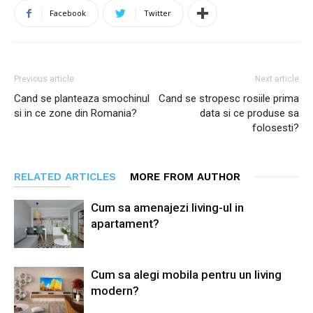
Facebook
Twitter
Previous article
Next article
Cand se planteaza smochinul
Cand se stropesc rosiile prima
si in ce zone din Romania?
data si ce produse sa
folosesti?
RELATED ARTICLES
MORE FROM AUTHOR
Cum sa amenajezi living-ul in
apartament?
Cum sa alegi mobila pentru un living
modern?