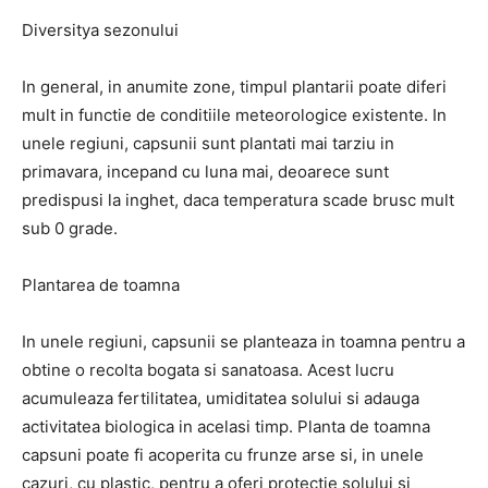
Diversitya sezonului
In general, in anumite zone, timpul plantarii poate diferi
mult in functie de conditiile meteorologice existente. In
unele regiuni, capsunii sunt plantati mai tarziu in
primavara, incepand cu luna mai, deoarece sunt
predispusi la inghet, daca temperatura scade brusc mult
sub 0 grade.
Plantarea de toamna
In unele regiuni, capsunii se planteaza in toamna pentru a
obtine o recolta bogata si sanatoasa. Acest lucru
acumuleaza fertilitatea, umiditatea solului si adauga
activitatea biologica in acelasi timp. Planta de toamna
capsuni poate fi acoperita cu frunze arse si, in unele
cazuri, cu plastic, pentru a oferi protectie solului si