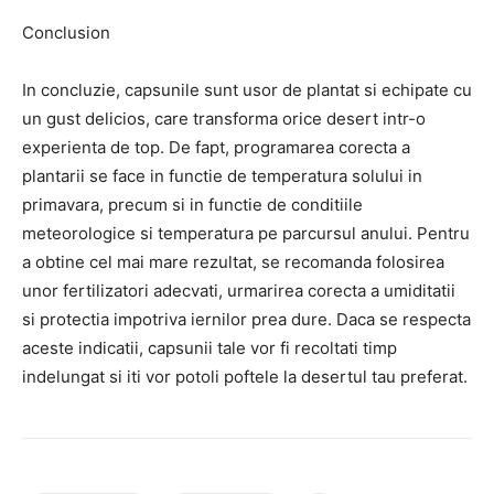
Conclusion
In concluzie, capsunile sunt usor de plantat si echipate cu
un gust delicios, care transforma orice desert intr-o
experienta de top. De fapt, programarea corecta a
plantarii se face in functie de temperatura solului in
primavara, precum si in functie de conditiile
meteorologice si temperatura pe parcursul anului. Pentru
a obtine cel mai mare rezultat, se recomanda folosirea
unor fertilizatori adecvati, urmarirea corecta a umiditatii
si protectia impotriva iernilor prea dure. Daca se respecta
aceste indicatii, capsunii tale vor fi recoltati timp
indelungat si iti vor potoli poftele la desertul tau preferat.