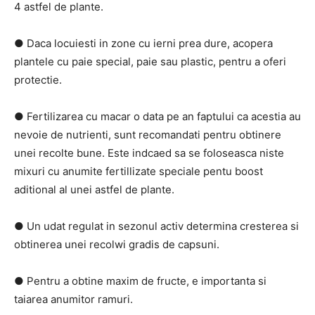
4 astfel de plante.
● Daca locuiesti in zone cu ierni prea dure, acopera
plantele cu paie special, paie sau plastic, pentru a oferi
protectie.
● Fertilizarea cu macar o data pe an faptului ca acestia au
nevoie de nutrienti, sunt recomandati pentru obtinere
unei recolte bune. Este indcaed sa se foloseasca niste
mixuri cu anumite fertillizate speciale pentu boost
aditional al unei astfel de plante.
● Un udat regulat in sezonul activ determina cresterea si
obtinerea unei recolwi gradis de capsuni.
● Pentru a obtine maxim de fructe, e importanta si
taiarea anumitor ramuri.