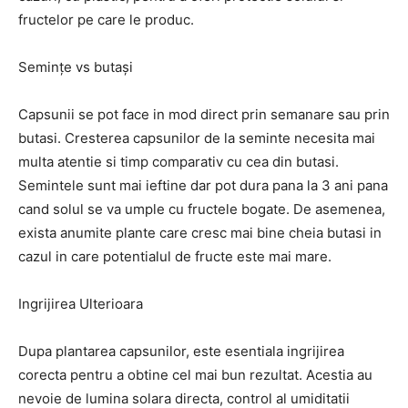
fructelor pe care le produc.
Semințe vs butași
Capsunii se pot face in mod direct prin semanare sau prin
butasi. Cresterea capsunilor de la seminte necesita mai
multa atentie si timp comparativ cu cea din butasi.
Semintele sunt mai ieftine dar pot dura pana la 3 ani pana
cand solul se va umple cu fructele bogate. De asemenea,
exista anumite plante care cresc mai bine cheia butasi in
cazul in care potentialul de fructe este mai mare.
Ingrijirea Ulterioara
Dupa plantarea capsunilor, este esentiala ingrijirea
corecta pentru a obtine cel mai bun rezultat. Acestia au
nevoie de lumina solara directa, control al umiditatii