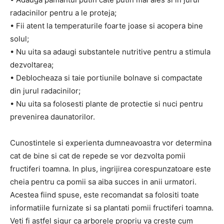
radacinilor pentru a le proteja;
• Fii atent la temperaturile foarte joase si acopera bine
solul;
• Nu uita sa adaugi substantele nutritive pentru a stimula
dezvoltarea;
• Deblocheaza si taie portiunile bolnave si compactate
din jurul radacinilor;
• Nu uita sa folosesti plante de protectie si nuci pentru
prevenirea daunatorilor.
Cunostintele si experienta dumneavoastra vor determina
cat de bine si cat de repede se vor dezvolta pomii
fructiferi toamna. In plus, ingrijirea corespunzatoare este
cheia pentru ca pomii sa aiba succes in anii urmatori.
Acestea fiind spuse, este recomandat sa folositi toate
informatiile furnizate si sa plantati pomii fructiferi toamna.
Veti fi astfel sigur ca arborele propriu va creste cum