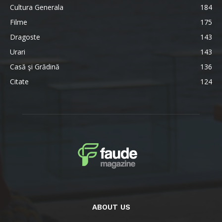
Cultura Generala
184
Filme
175
Dragoste
143
Urari
143
Casă şi Grădină
136
Citate
124
ABOUT US