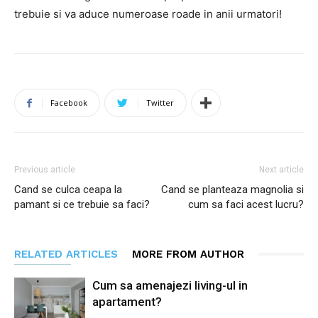
trebuie si va aduce numeroase roade in anii urmatori!
Facebook
Twitter
Previous article
Next article
Cand se culca ceapa la
Cand se planteaza magnolia si
pamant si ce trebuie sa faci?
cum sa faci acest lucru?
RELATED ARTICLES
MORE FROM AUTHOR
Cum sa amenajezi living-ul in
apartament?