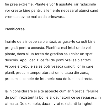
fie prea extreme. Plantele vor fi ajustate, iar radacinile
vor creste bine pentru a lemente necesarul atunci cand
vremea devine mai calda primavara.
Planificarea
Inainte de a incepe sa plantezi, asigura-te ca esti bine
pregatit pentru aceasta. Planifica mai intai unde vei
planta, daca ai un teren de gradina sau chiar un spatiu
deschis. Apoi, decizi ce fel de pomi vrei sa plantezi.
Arborele trebuie sa se potriveasca conditiilor in care
planif, precum temperatura si umiditatea din zona,
precum si zonele de intuneric sau de lumina directa.
Ia in considerare si alte aspecte cum ar fi pret si felurile
de pomi rezistent la bolile si daunatorii ce se regasesc in
clima ta. De exemplu, daca ii vrei rezistenti la inghet,