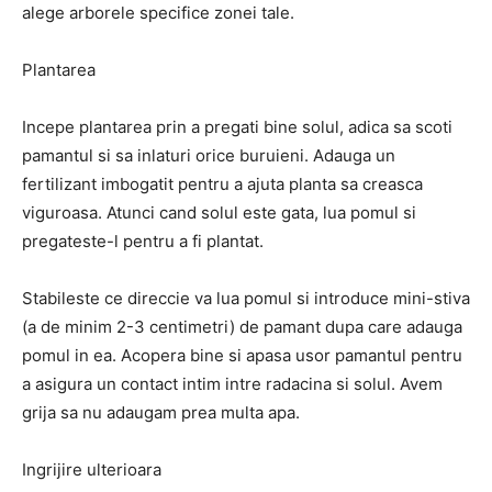
alege arborele specifice zonei tale.
Plantarea
Incepe plantarea prin a pregati bine solul, adica sa scoti
pamantul si sa inlaturi orice buruieni. Adauga un
fertilizant imbogatit pentru a ajuta planta sa creasca
viguroasa. Atunci cand solul este gata, lua pomul si
pregateste-l pentru a fi plantat.
Stabileste ce direccie va lua pomul si introduce mini-stiva
(a de minim 2-3 centimetri) de pamant dupa care adauga
pomul in ea. Acopera bine si apasa usor pamantul pentru
a asigura un contact intim intre radacina si solul. Avem
grija sa nu adaugam prea multa apa.
Ingrijire ulterioara