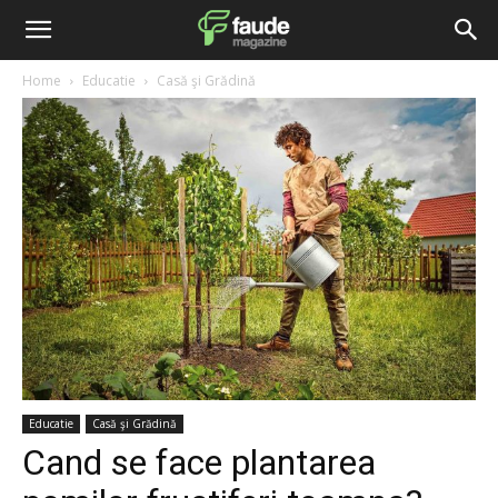
Home
Educatie
Casă şi Grădină
Educatie
Casă şi Grădină
Cand se face plantarea