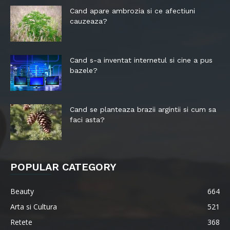
Cand apare ambrozia si ce afectiuni
cauzeaza?
Cand s-a inventat internetul si cine a pus
bazele?
Cand se planteaza brazii argintii si cum sa
faci asta?
POPULAR CATEGORY
Beauty
664
Arta si Cultura
521
Retete
368