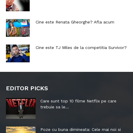
Cine este Renata Gheorghe? Afla acum
Cine este TJ Miles de la competitia Survivor?
EDITOR PICKS
Care sunt top 10 filme Netflix pe care
trebuie sa le...
Poze cu buna dimineata: Cele mai noi si