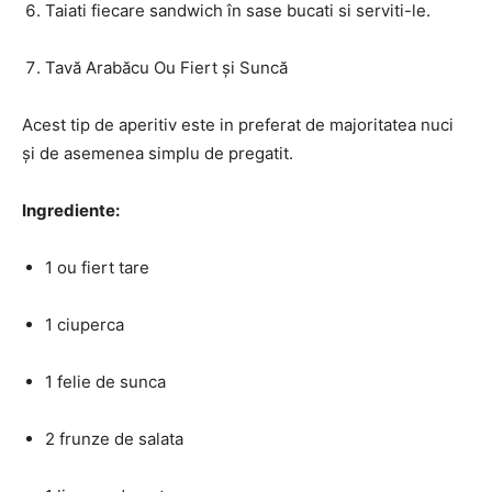
Taiati fiecare sandwich în sase bucati si serviti-le.
Tavă Arabăcu Ou Fiert și Suncă
Acest tip de aperitiv este in preferat de majoritatea nuci
și de asemenea simplu de pregatit.
Ingrediente:
1 ou fiert tare
1 ciuperca
1 felie de sunca
2 frunze de salata