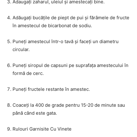
Adaugați zaharul, uleiul și amestecați bine.
Adăugați bucățile de piept de pui și fărâmele de fructe
în amestecul de bicarbonat de sodiu.
Puneți amestecul într-o tavă și faceți un diametru
circular.
Puneți siropul de capsuni pe suprafața amestecului în
formă de cerc.
Puneți fructele restante în amestec.
Coaceți la 400 de grade pentru 15-20 de minute sau
până când este gata.
Rulouri Garnisite Cu Vinete