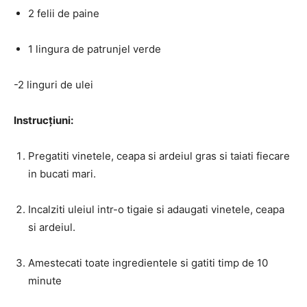
2 felii de paine
1 lingura de patrunjel verde
-2 linguri de ulei
Instrucțiuni:
Pregatiti vinetele, ceapa si ardeiul gras si taiati fiecare
in bucati mari.
Incalziti uleiul intr-o tigaie si adaugati vinetele, ceapa
si ardeiul.
Amestecati toate ingredientele si gatiti timp de 10
minute