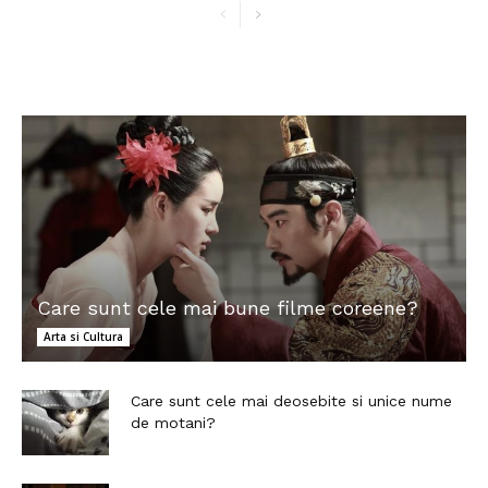
Care sunt cele mai bune filme coreene?
Arta si Cultura
Care sunt cele mai deosebite si unice nume
de motani?