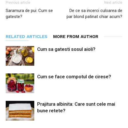
Previous article
Next article
Saramura de pui: Cum se
De ce sa incerci culoarea de
gateste?
par blond patinat chiar acum?
RELATED ARTICLES
MORE FROM AUTHOR
Cum sa gatesti sosul aioli?
Cum se face compotul de cirese?
Prajitura albinita: Care sunt cele mai
bune retete?