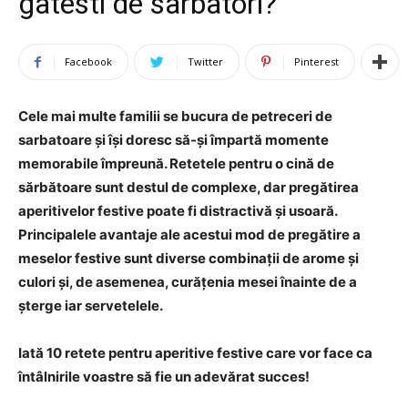
gatesti de sarbatori?
Facebook
Twitter
Pinterest
Cele mai multe familii se bucura de petreceri de
sarbatoare și își doresc să-și împartă momente
memorabile împreună. Retetele pentru o cină de
sărbătoare sunt destul de complexe, dar pregătirea
aperitivelor festive poate fi distractivă și usoară.
Principalele avantaje ale acestui mod de pregătire a
meselor festive sunt diverse combinații de arome și
culori și, de asemenea, curățenia mesei înainte de a
șterge iar servetelele.
Iată 10 retete pentru aperitive festive care vor face ca
întâlnirile voastre să fie un adevărat succes!