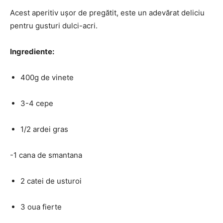
Acest aperitiv ușor de pregătit, este un adevărat deliciu
pentru gusturi dulci-acri.
Ingrediente:
400g de vinete
3-4 cepe
1/2 ardei gras
-1 cana de smantana
2 catei de usturoi
3 oua fierte