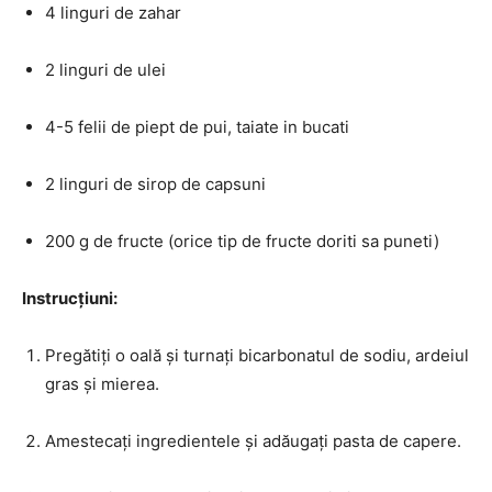
4 linguri de zahar
2 linguri de ulei
4-5 felii de piept de pui, taiate in bucati
2 linguri de sirop de capsuni
200 g de fructe (orice tip de fructe doriti sa puneti)
Instrucțiuni:
Pregătiți o oală și turnați bicarbonatul de sodiu, ardeiul
gras și mierea.
Amestecați ingredientele și adăugați pasta de capere.