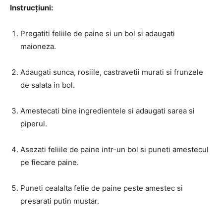
Instrucțiuni:
Pregatiti feliile de paine si un bol si adaugati
maioneza.
Adaugati sunca, rosiile, castravetii murati si frunzele
de salata in bol.
Amestecati bine ingredientele si adaugati sarea si
piperul.
Asezati feliile de paine intr-un bol si puneti amestecul
pe fiecare paine.
Puneti cealalta felie de paine peste amestec si
presarati putin mustar.