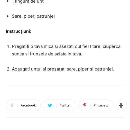
1 lingura de unt
Sare, piper, patrunjel
Instrucțiuni:
Pregatiti o tava mica si asezati oul fiert tare, ciuperca,
sunca si frunzele de salata in tava.
Adaugati untul si presarati sare, piper si patrunjel.
Facebook
Twitter
Pinterest