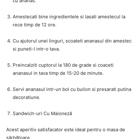
cu ananas.
Amestecati bine ingredientele si lasati amestecul la
rece timp de 12 ore.
Cu ajutorul unei linguri, scoateti ananasul din amestec
si puneti-l intr-o tava.
Preincalziti cuptorul la 180 de grade si coaceti
ananasul in tava timp de 15-20 de minute.
Servi ananasul intr-un bol cu bulion si presarati putina
decoratiune.
Sandwich-uri Cu Maioneză
Acest aperitiv satisfacator este ideal pentru o masa de
sărbătoare.