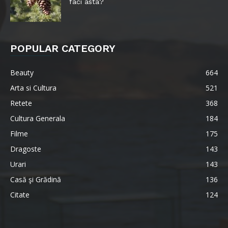
faci asta?
POPULAR CATEGORY
Beauty
664
Arta si Cultura
521
Retete
368
Cultura Generala
184
Filme
175
Dragoste
143
Urari
143
Casă şi Grădină
136
Citate
124