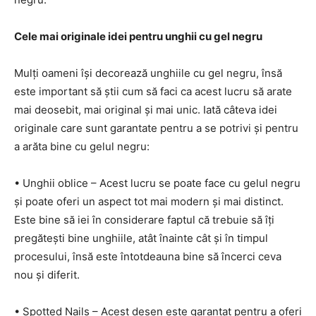
Cele mai originale idei pentru unghii cu gel negru
Mulți oameni își decorează unghiile cu gel negru, însă
este important să știi cum să faci ca acest lucru să arate
mai deosebit, mai original și mai unic. Iată câteva idei
originale care sunt garantate pentru a se potrivi și pentru
a arăta bine cu gelul negru:
• Unghii oblice – Acest lucru se poate face cu gelul negru
și poate oferi un aspect tot mai modern și mai distinct.
Este bine să iei în considerare faptul că trebuie să îți
pregătești bine unghiile, atât înainte cât și în timpul
procesului, însă este întotdeauna bine să încerci ceva
nou și diferit.
• Spotted Nails – Acest desen este garantat pentru a oferi