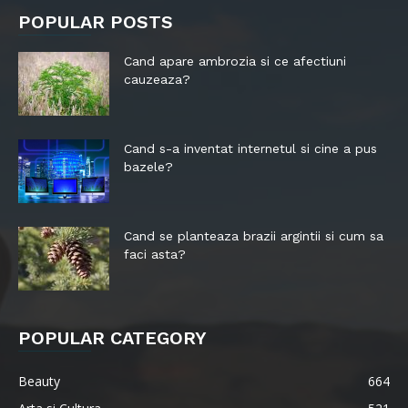
POPULAR POSTS
Cand apare ambrozia si ce afectiuni
cauzeaza?
Cand s-a inventat internetul si cine a pus
bazele?
Cand se planteaza brazii argintii si cum sa
faci asta?
POPULAR CATEGORY
Beauty
664