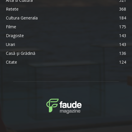
Arta si Cultura
521
Retete
368
Cultura Generala
184
Filme
175
Dragoste
143
Urari
143
Casă şi Grădină
136
Citate
124