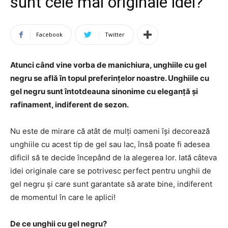
sunt cele mai originale idei?
Facebook
Twitter
Atunci când vine vorba de manichiura, unghiile cu gel
negru se află în topul preferințelor noastre. Unghiile cu
gel negru sunt întotdeauna sinonime cu eleganță și
rafinament, indiferent de sezon.
Nu este de mirare că atât de mulți oameni își decorează
unghiile cu acest tip de gel sau lac, însă poate fi adesea
dificil să te decide începând de la alegerea lor. Iată câteva
idei originale care se potrivesc perfect pentru unghii de
gel negru și care sunt garantate să arate bine, indiferent
de momentul în care le aplici!
De ce unghii cu gel negru?