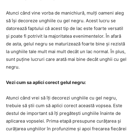
Atunci când vine vorba de manichiură, mulți oameni aleg
să își decoreze unghiile cu gel negru. Acest lucru se
datorează faptului că acest tip de lac este foarte versatil
și poate fi potrivit la majoritatea evenimentelor. În afară
de asta, gelul negru se maturizează foarte bine și rezistă
la unghiile tale mult mai mult decât un lac normal. În plus,
sunt puține lucruri care arată mai bine decât unghii cu gel
negru.
Vezi cum sa aplici corect gelul negru:
Atunci când vrei să îți decorezi unghiile cu gel negru,
trebuie să știi cum să aplici corect această vopsea. Este
destul de important să îți pregătești unghiile înainte de
aplicarea vopselei. Prima etapă presupune curățarea și
curățarea unghiilor în profunzime și apoi frecarea fiecărei