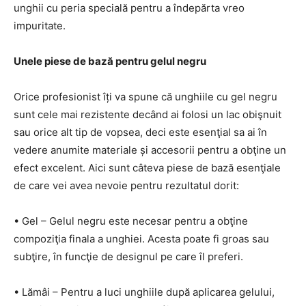
unghii cu peria specială pentru a îndepărta vreo
impuritate.
Unele piese de bază pentru gelul negru
Orice profesionist îți va spune că unghiile cu gel negru
sunt cele mai rezistente decând ai folosi un lac obişnuit
sau orice alt tip de vopsea, deci este esenţial sa ai în
vedere anumite materiale și accesorii pentru a obţine un
efect excelent. Aici sunt câteva piese de bază esenţiale
de care vei avea nevoie pentru rezultatul dorit:
• Gel – Gelul negru este necesar pentru a obţine
compoziţia finala a unghiei. Acesta poate fi groas sau
subţire, în funcţie de designul pe care îl preferi.
• Lămâi – Pentru a luci unghiile după aplicarea gelului,