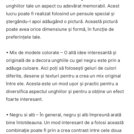
unghiilor tale un aspect cu adevărat memorabil. Acest
lucru poate fi realizat folosind un pensule special și
ștergându-l apoi adăugând o pictură. Această pictură
poate avea orice dimensiune și formă, în funcție de
preferințele tale.
• Mix de modele colorate – O altă idee interesantă și
originală de a decora unghiile cu gel negru este prin a
adăuga culoare. Aici poți să folosești geluri de culori
diferite, desene și texturi pentru a crea un mix original
între ele. Acesta este un mod ușor și practic pentru a
diversifica aspectul unghiilor și pentru a obține un efect
foarte interesant.
• Negru si alb – În general, negru și alb împreună arată
bine întotdeauna. Un mod interesant de a folosi această
combinaţie poate fi prin a crea contrast intre cele doua