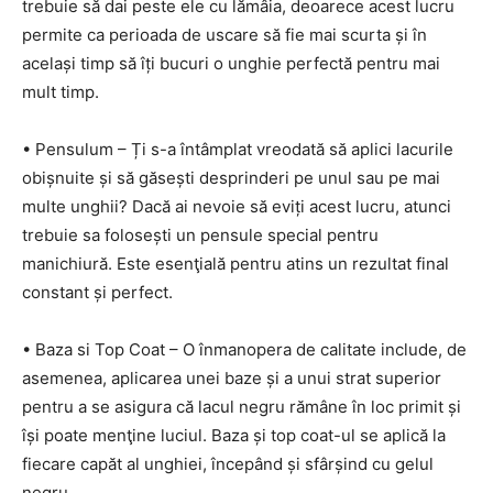
trebuie să dai peste ele cu lămâia, deoarece acest lucru
permite ca perioada de uscare să fie mai scurta și în
același timp să îți bucuri o unghie perfectă pentru mai
mult timp.
• Pensulum – Ți s-a întâmplat vreodată să aplici lacurile
obișnuite și să găsești desprinderi pe unul sau pe mai
multe unghii? Dacă ai nevoie să eviți acest lucru, atunci
trebuie sa folosești un pensule special pentru
manichiură. Este esenţială pentru atins un rezultat final
constant și perfect.
• Baza si Top Coat – O înmanopera de calitate include, de
asemenea, aplicarea unei baze și a unui strat superior
pentru a se asigura că lacul negru rămâne în loc primit și
își poate menţine luciul. Baza și top coat-ul se aplică la
fiecare capăt al unghiei, începând și sfârșind cu gelul
negru.