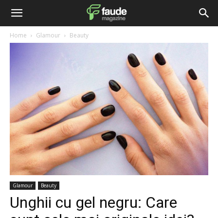
Home
Glamour
Beauty
Glamour
Beauty
Unghii cu gel negru: Care