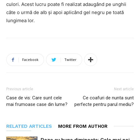
culori. Acest lucru poate fi realizat adaugând pe unghii
câte o urmă de alb și apoi aplicând gel negru pe toată
lungimea lor.
Facebook
Twitter
Previous article
Next article
Case de vis: Care sunt cele
Ce coafuri de nunta sunt
mai frumoase case din lume?
perfecte pentru parul mediu?
RELATED ARTICLES
MORE FROM AUTHOR
Poze cu buna dimineata: Cele mai noi