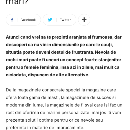
mari?
Facebook
Twitter
Atunci cand vrei sa te prezinti aranjata si frumoasa, dar
descoperi ca nu vin in dimensiunile pe care le cauți,
situatia poate deveni destul de frustranta. Nevoia de
rochii mari poate fi uneori un concept foarte stanjenitor
pentru o femeie feminina, insa azi in zilele, mai mult ca
niciodata, dispunem de alte alternative.
De la magazinele consacrate special la magazine care
ofera toata gama de masti, la magazinele de succes si
moderna din lume, la magazinele de fi svai care isi fac un
rost din oferirea de marimi personalizate, mai jos iti vom
prezenta solutii optime pentru orice nevoie sau
preferinta in materie de imbracaminte.