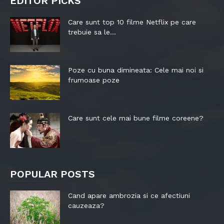
EDITOR PICKS
Care sunt top 10 filme Netflix pe care
trebuie sa le...
Poze cu buna dimineata: Cele mai noi si
frumoase poze
Care sunt cele mai bune filme coreene?
POPULAR POSTS
Cand apare ambrozia si ce afectiuni
cauzeaza?