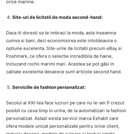
orice marime.
Site-uri de licitatii de moda second-hand:
Daca iti doresti sa te imbraci la moda, asta inseamna
cumva si bani, deci economisirea este intotdeauna o
optiune excelenta. Site-urile de licitatii precum eBay si
Poshmark, ce ofera o selectie incredibila de haine,
incluzand rochii marimi mari. Acestea se pot găsi in
calitate excelenta deoarece sunt articole second hand.
Serviciile de fashion personalizat:
Secolul al XXI-lea face lucruri pe care nu le-am fi crezut
posibil cu ceva timp in urma, de la automatizari la fashion
personalizat. Astazi exista servicii marca Eshakti care
ofera modele unicat personalizate pentru orice client,
inclusiv desene, modele de culoare si texturi single.