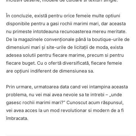
În concluzie, există pentru orice femeie multe optiuni
disponibile pentru a gasi rochii marimi mari, dar aceasta
nu primeste intotdeauna recunoasterea mereu meritate.
De la magazinele convenționale până la boutique-urile de
dimensiuni mari și site-urile de licitații de moda, exista
adesea solutii pentru fiecare marime, precum si pentru
fiecare buget. Cu o ofertă diversificată, fiecare femeie
are opțiuni indiferent de dimensiunea sa.
Prin urmare, urmatoarea data cand vei intampina aceasta
problema, nu vei mai avea nevoie sa te intrebi – „unde
gasesc rochii marimi mari?” Cunoscut acum răspunsul,
vei avea acces la un mod revolutionar si modern de a fi
îmbracata.