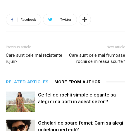
Facebook
Twitter
Previous article
Next article
Care sunt cele mai rezistente
Care sunt cele mai frumoase
rujuri?
rochii de mireasa scurte?
RELATED ARTICLES
MORE FROM AUTHOR
Ce fel de rochii simple elegante sa
alegi si sa porti in acest sezon?
Ochelari de soare femei: Cum sa alegi
ochelarii perfecti?