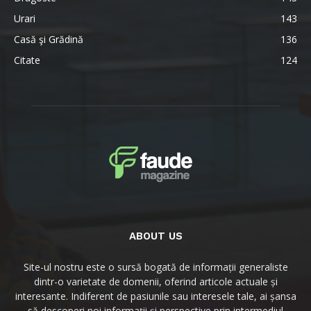
Urari
143
Casă şi Grădină
136
Citate
124
ABOUT US
Site-ul nostru este o sursă bogată de informații generaliste
dintr-o varietate de domenii, oferind articole actuale și
interesante. Indiferent de pasiunile sau interesele tale, ai șansa
să descoperi noi informații și perspective prin intermediul