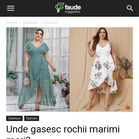
Home
Glamour
Fashion
Glamour
Fashion
Unde gasesc rochii marimi