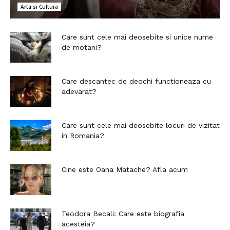
Arta si Cultura
Care sunt cele mai deosebite si unice nume
de motani?
Care descantec de deochi functioneaza cu
adevarat?
Care sunt cele mai deosebite locuri de vizitat
in Romania?
Cine este Oana Matache? Afla acum
Teodora Becali: Care este biografia
acesteia?