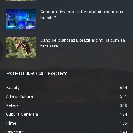
Cand s-a inventat internetul si cine a pus
bazele?
Cand se planteaza brazii argintii si cum sa
faci asta?
POPULAR CATEGORY
Beauty
664
Arta si Cultura
521
Retete
368
Cultura Generala
184
Filme
175
Dragoste
143