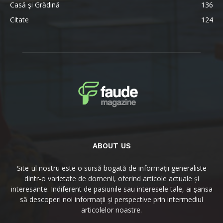
Casă şi Grădină
136
Citate
124
ABOUT US
Site-ul nostru este o sursă bogată de informații generaliste
dintr-o varietate de domenii, oferind articole actuale și
interesante. Indiferent de pasiunile sau interesele tale, ai șansa
să descoperi noi informații și perspective prin intermediul
articolelor noastre.