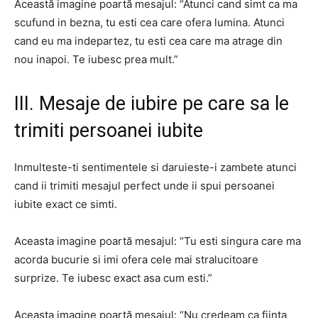
Această imagine poartă mesajul: “Atunci cand simt ca ma
scufund in bezna, tu esti cea care ofera lumina. Atunci
cand eu ma indepartez, tu esti cea care ma atrage din
nou inapoi. Te iubesc prea mult.”
III. Mesaje de iubire pe care sa le
trimiti persoanei iubite
Inmulteste-ti sentimentele si daruieste-i zambete atunci
cand ii trimiti mesajul perfect unde ii spui persoanei
iubite exact ce simti.
Aceasta imagine poartă mesajul: “Tu esti singura care ma
acorda bucurie si imi ofera cele mai stralucitoare
surprize. Te iubesc exact asa cum esti.”
Aceasta imagine poartă mesajul: “Nu credeam ca fiinta