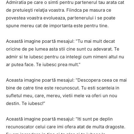
Admiratia pe care o simti pentru partenerul tau arata cat
de pretuieşti relaţia voastra. Fiindca pe masura ce
povestea voastra evolueaza, partenerului i se poate
spune mereu cat de importanta este pentru tine.
Această imagine poartă mesajul: “Tu mai mult decat
oricine de pe lumea asta stii cine sunt cu adevarat. Te
admir si te iubesc pentru ca intelegi cum nimeni altul nu
ar putea face. Te iubesc prea mult.”
Aceasta imagine poartă mesajul: “Descopera ceea ce mai
bine de catre tine este recunoscut. Tu esti scanteia in
sufletul meu, care, mereu, vietii mele va oferi un nou
destin. Te iubesc!”
Această imagine poartă mesajul: “Iti sunt pe deplin
recunoscator celui care imi ofera atat de multa dragoste.