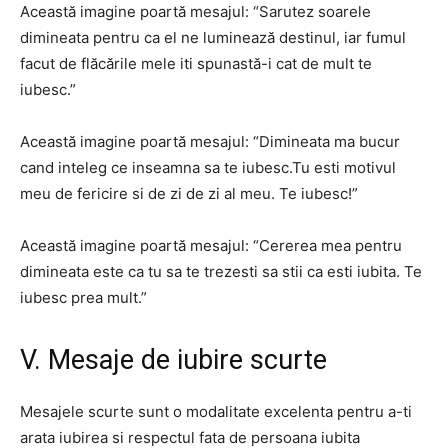
Această imagine poartă mesajul: “Sarutez soarele
dimineata pentru ca el ne luminează destinul, iar fumul
facut de flăcările mele iti spunastă-i cat de mult te
iubesc.”
Această imagine poartă mesajul: “Dimineata ma bucur
cand inteleg ce inseamna sa te iubesc.Tu esti motivul
meu de fericire si de zi de zi al meu. Te iubesc!”
Această imagine poartă mesajul: “Cererea mea pentru
dimineata este ca tu sa te trezesti sa stii ca esti iubita. Te
iubesc prea mult.”
V. Mesaje de iubire scurte
Mesajele scurte sunt o modalitate excelenta pentru a-ti
arata iubirea si respectul fata de persoana iubita