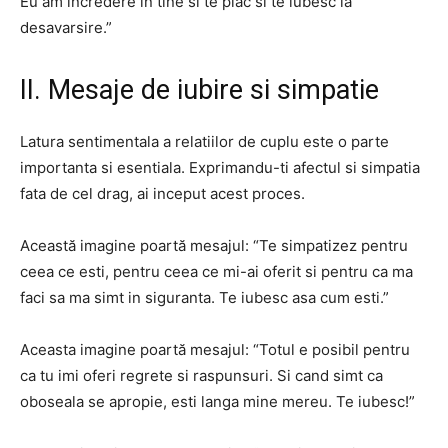
Eu am incredere in tine si te plac si te iubesc la
desavarsire.”
II. Mesaje de iubire si simpatie
Latura sentimentala a relatiilor de cuplu este o parte
importanta si esentiala. Exprimandu-ti afectul si simpatia
fata de cel drag, ai inceput acest proces.
Această imagine poartă mesajul: “Te simpatizez pentru
ceea ce esti, pentru ceea ce mi-ai oferit si pentru ca ma
faci sa ma simt in siguranta. Te iubesc asa cum esti.”
Aceasta imagine poartă mesajul: “Totul e posibil pentru
ca tu imi oferi regrete si raspunsuri. Si cand simt ca
oboseala se apropie, esti langa mine mereu. Te iubesc!”