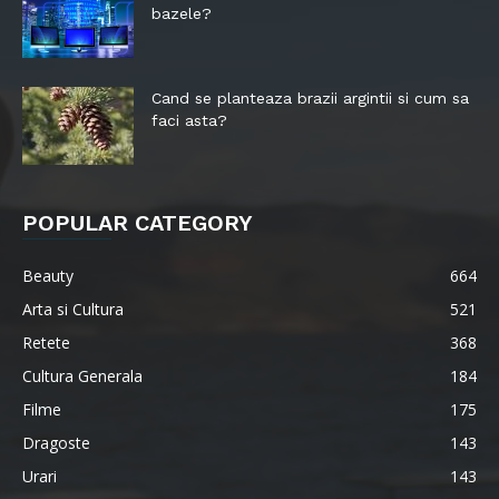
bazele?
Cand se planteaza brazii argintii si cum sa
faci asta?
POPULAR CATEGORY
Beauty
664
Arta si Cultura
521
Retete
368
Cultura Generala
184
Filme
175
Dragoste
143
Urari
143