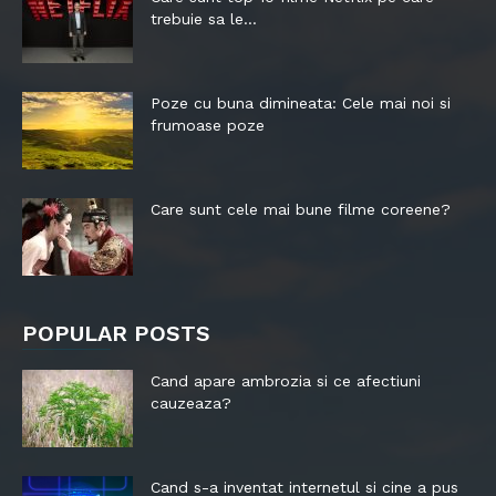
trebuie sa le...
Poze cu buna dimineata: Cele mai noi si
frumoase poze
Care sunt cele mai bune filme coreene?
POPULAR POSTS
Cand apare ambrozia si ce afectiuni
cauzeaza?
Cand s-a inventat internetul si cine a pus