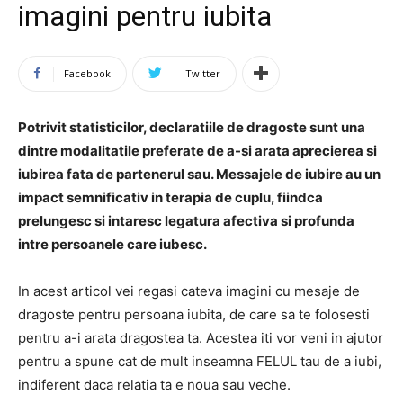
imagini pentru iubita
Facebook
Twitter
Potrivit statisticilor, declaratiile de dragoste sunt una
dintre modalitatile preferate de a-si arata aprecierea si
iubirea fata de partenerul sau. Messajele de iubire au un
impact semnificativ in terapia de cuplu, fiindca
prelungesc si intaresc legatura afectiva si profunda
intre persoanele care iubesc.
In acest articol vei regasi cateva imagini cu mesaje de
dragoste pentru persoana iubita, de care sa te folosesti
pentru a-i arata dragostea ta. Acestea iti vor veni in ajutor
pentru a spune cat de mult inseamna FELUL tau de a iubi,
indiferent daca relatia ta e noua sau veche.