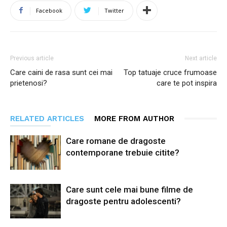
Facebook
Twitter
Previous article
Next article
Care caini de rasa sunt cei mai
Top tatuaje cruce frumoase
prietenosi?
care te pot inspira
RELATED ARTICLES
MORE FROM AUTHOR
Care romane de dragoste
contemporane trebuie citite?
Care sunt cele mai bune filme de
dragoste pentru adolescenti?