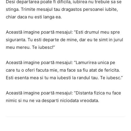
Desi departarea poate fi dificila, iubirea nu trebuie sa se
stinga. Trimite mesajul tau dragastos persoanei iubite,
chiar daca nu esti langa ea.
Această imagine poartă mesajul: “Esti drumul meu spre
siguranta. Tu esti departe de mine, dar eu te simt in jurul
meu mereu. Te iubesc!”
Această imagine poartă mesajul: “Lamurirea unica pe
care tu o oferi facuta mie, ma face sa fiu atat de fericita.
Esti esenta mea si tu ma iubesti la randul tau. Te iubesc.”
Această imagine poartă mesajul: “Distanta fizica nu face
nimic si nu ne va desparti niciodata vreodata.