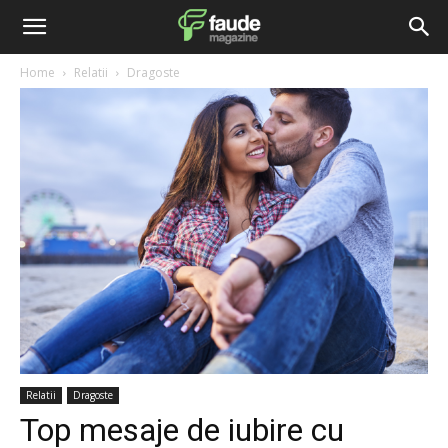
Home
Relatii
Dragoste
Relatii
Dragoste
Top mesaje de iubire cu