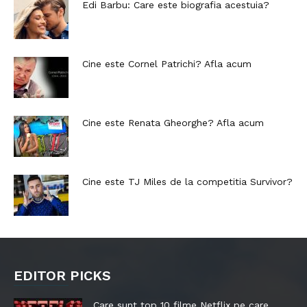
Edi Barbu: Care este biografia acestuia?
Cine este Cornel Patrichi? Afla acum
Cine este Renata Gheorghe? Afla acum
Cine este TJ Miles de la competitia Survivor?
EDITOR PICKS
Care sunt top 10 filme Netflix pe care