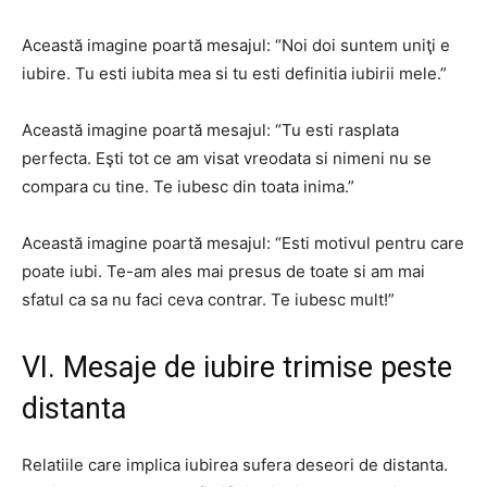
Această imagine poartă mesajul: “Noi doi suntem uniţi e
iubire. Tu esti iubita mea si tu esti definitia iubirii mele.”
Această imagine poartă mesajul: “Tu esti rasplata
perfecta. Eşti tot ce am visat vreodata si nimeni nu se
compara cu tine. Te iubesc din toata inima.”
Această imagine poartă mesajul: “Esti motivul pentru care
poate iubi. Te-am ales mai presus de toate si am mai
sfatul ca sa nu faci ceva contrar. Te iubesc mult!”
VI. Mesaje de iubire trimise peste
distanta
Relatiile care implica iubirea sufera deseori de distanta.