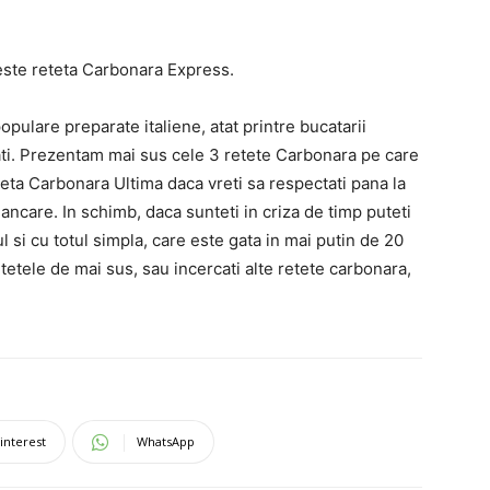
este reteta Carbonara Express.
pulare preparate italiene, atat printre bucatarii
tati. Prezentam mai sus cele 3 retete Carbonara pe care
eta Carbonara Ultima daca vreti sa respectati pana la
ncare. In schimb, daca sunteti in criza de timp puteti
 si cu totul simpla, care este gata in mai putin de 20
tetele de mai sus, sau incercati alte retete carbonara,
interest
WhatsApp