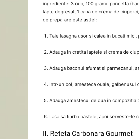
ingrediente: 3 oua, 100 grame pancetta (ba
lapte degresat, 1 cana de crema de ciuperci
de preparare este astfel:
Taie lasagna usor si calea in bucati mici, p
Adauga in cratita laptele si crema de ciupe
Adauga baconul afumat si parmezanul, sa
Intr-un bol, amesteca ouale, galbenusul 
Adauga amestecul de oua in compozitia d
Lasa sa fiarba pastele, apoi serveste-le 
II. Reteta Carbonara Gourmet