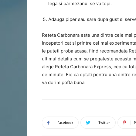
lega si parmezanul se va topi.
Adauga piper sau sare dupa gust si serv
Reteta Carbonara este una dintre cele mai po
incepatori cat si printre cei mai experimen
le puteti proba acasa, fiind recomandata Ret
ultimul detaliu cum se pregateste aceasta ma
alege Reteta Carbonara Express, cea cu totul
de minute. Fie ca optati pentru una dintre re
va dorim pofta buna!
Facebook
Twitter
P