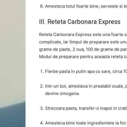
Amesteca totul foarte bine, serveste si 
III. Reteta Carbonara Express
Reteta Carbonara Express este una foarte si
complicate, iar timpul de preparare este unu
grame de paste, 2 oua, 100 de grame de parm
Modul de preparare pentru aceasta reteta c
Fierbe pasta in putin apa cu sare, circa 
Intr-un bol, amesteca in prealabil ouale
devine omogena.
Strecoara pasta, transfer-o inapoi in cra
Amesteca bine toate ingredientele la foc