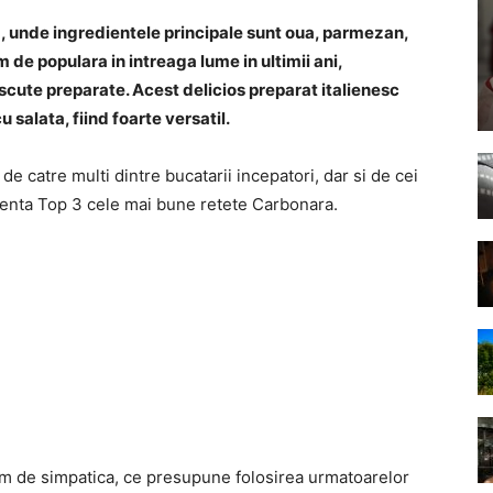
, unde ingredientele principale sunt oua, parmezan,
 de populara in intreaga lume in ultimii ani,
scute preparate. Acest delicios preparat italienesc
u salata, fiind foarte versatil.
 catre multi dintre bucatarii incepatori, dar si de cei
enta Top 3 cele mai bune retete Carbonara.
em de simpatica, ce presupune folosirea urmatoarelor