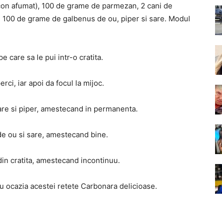
con afumat), 100 de grame de parmezan, 2 cani de
, 100 de grame de galbenus de ou, piper si sare. Modul
e care sa le pui intr-o cratita.
rci, iar apoi da focul la mijoc.
re si piper, amestecand in permanenta.
de ou si sare, amestecand bine.
in cratita, amestecand incontinuu.
cu ocazia acestei retete Carbonara delicioase.