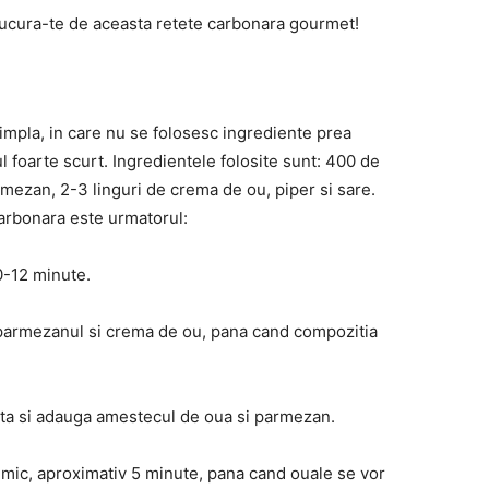
bucura-te de aceasta retete carbonara gourmet!
mpla, in care nu se folosesc ingrediente prea
l foarte scurt. Ingredientele folosite sunt: 400 de
ezan, 2-3 linguri de crema de ou, piper si sare.
arbonara este urmatorul:
10-12 minute.
, parmezanul si crema de ou, pana cand compozitia
tita si adauga amestecul de oua si parmezan.
 mic, aproximativ 5 minute, pana cand ouale se vor