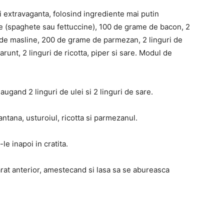
 extravaganta, folosind ingrediente mai putin
e (spaghete sau fettuccine), 100 de grame de bacon, 2
i de masline, 200 de grame de parmezan, 2 linguri de
arunt, 2 linguri de ricotta, piper si sare. Modul de
augand 2 linguri de ulei si 2 linguri de sare.
ntana, usturoiul, ricotta si parmezanul.
le inapoi in cratita.
at anterior, amestecand si lasa sa se abureasca