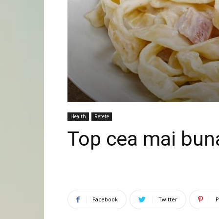
Health
Retete
Top cea mai buna
Facebook
Twitter
P