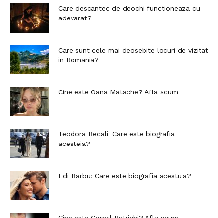
Care descantec de deochi functioneaza cu
adevarat?
Care sunt cele mai deosebite locuri de vizitat
in Romania?
Cine este Oana Matache? Afla acum
Teodora Becali: Care este biografia
acesteia?
Edi Barbu: Care este biografia acestuia?
Cine este Cornel Patrichi? Afla acum