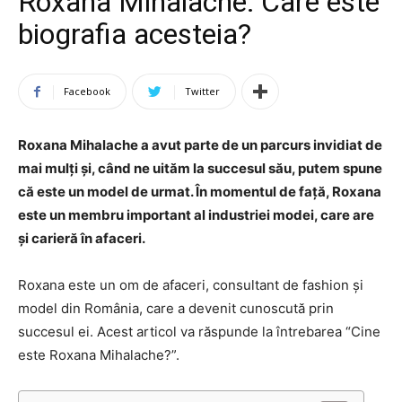
Roxana Mihalache: Care este
biografia acesteia?
Facebook
Twitter
Roxana Mihalache a avut parte de un parcurs invidiat de
mai mulți și, când ne uităm la succesul său, putem spune
că este un model de urmat. În momentul de față, Roxana
este un membru important al industriei modei, care are
și carieră în afaceri.
Roxana este un om de afaceri, consultant de fashion și
model din România, care a devenit cunoscută prin
succesul ei. Acest articol va răspunde la întrebarea “Cine
este Roxana Mihalache?”.