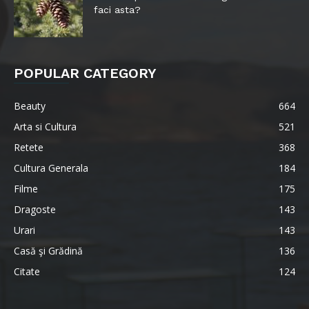
faci asta?
POPULAR CATEGORY
Beauty
664
Arta si Cultura
521
Retete
368
Cultura Generala
184
Filme
175
Dragoste
143
Urari
143
Casă şi Grădină
136
Citate
124