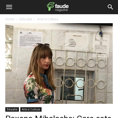
Home
Educatie
Arta si Cultura
Educatie
Arta si Cultura