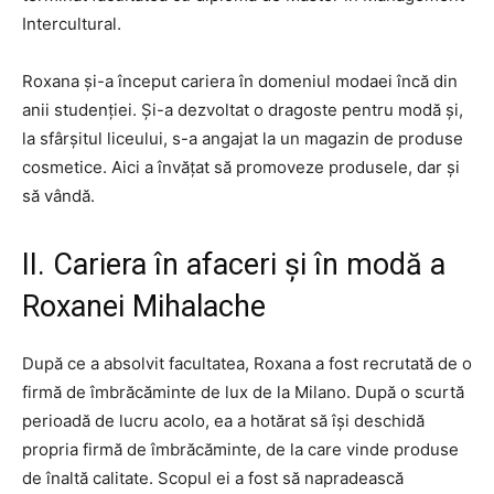
Intercultural.
Roxana și-a început cariera în domeniul modaei încă din
anii studenției. Și-a dezvoltat o dragoste pentru modă și,
la sfârșitul liceului, s-a angajat la un magazin de produse
cosmetice. Aici a învățat să promoveze produsele, dar și
să vândă.
II. Cariera în afaceri și în modă a
Roxanei Mihalache
După ce a absolvit facultatea, Roxana a fost recrutată de o
firmă de îmbrăcăminte de lux de la Milano. După o scurtă
perioadă de lucru acolo, ea a hotărat să își deschidă
propria firmă de îmbrăcăminte, de la care vinde produse
de înaltă calitate. Scopul ei a fost să napradească