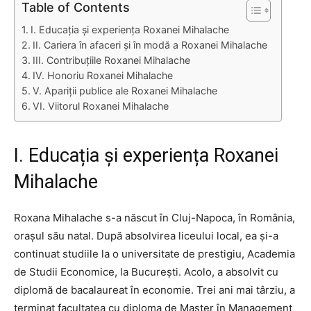
Table of Contents
I. Educația și experiența Roxanei Mihalache
II. Cariera în afaceri și în modă a Roxanei Mihalache
III. Contribuțiile Roxanei Mihalache
IV. Honoriu Roxanei Mihalache
V. Apariții publice ale Roxanei Mihalache
VI. Viitorul Roxanei Mihalache
I. Educația și experiența Roxanei
Mihalache
Roxana Mihalache s-a născut în Cluj-Napoca, în România,
orașul său natal. După absolvirea liceului local, ea și-a
continuat studiile la o universitate de prestigiu, Academia
de Studii Economice, la București. Acolo, a absolvit cu
diplomă de bacalaureat în economie. Trei ani mai târziu, a
terminat facultatea cu diploma de Master în Management