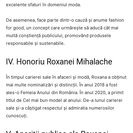
excelente sfaturi în domeniul moda.
De asemenea, face parte dintr-o cauză și anume fashion
for good, un concept care urmărește să aducă cât mai
multă conștiență publicului, promovând produsele
responsabile și sustenabile.
IV. Honoriu Roxanei Mihalache
În timpul carierei sale în afaceri și modă, Roxana a obținut
mai multe nominalizări și distincții. În anul 2018 a fost
ales-o Femeia Anului din România. În anul 2020, a primit
titlul de Cel mai bun model al anului. De-a lunul carierei
sale și-a câștigat respectul și admiratia numerosilor
cunoscuți.