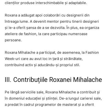
clienților produse interschimbabile și adaptabile.
Roxana a adăugat apoi colaborări cu designerii din
întreaga lume. A devenit mentor pentru tinerii designeri
și le-a oferit șansa de a se dezvolta. În plus, ea organiza
ateliere de fashion, la care participau numeroase
persoane.
Roxana Mihalache a participat, de asemenea, la Fashion
Week-uri care au avut loc in țară și străinătate,
contribuind activ și aducându-și propriul stil.
III. Contribuțiile Roxanei Mihalache
Pe lângă serviciile sale, Roxana Mihalache a contribuit și
în domeniul educației și științei. De-a lungul carierei sale,
a predat în cadrul programelor de masterat și a oferit