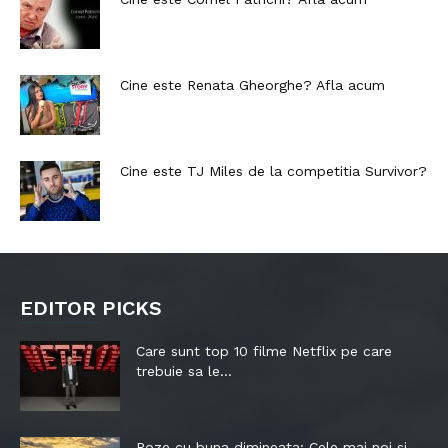
Cine este Renata Gheorghe? Afla acum
Cine este TJ Miles de la competitia Survivor?
EDITOR PICKS
Care sunt top 10 filme Netflix pe care
trebuie sa le...
Poze cu buna dimineata: Cele mai noi si