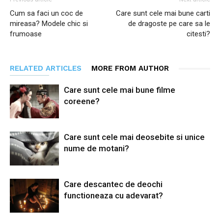
Cum sa faci un coc de
Care sunt cele mai bune carti
mireasa? Modele chic si
de dragoste pe care sa le
frumoase
citesti?
RELATED ARTICLES
MORE FROM AUTHOR
Care sunt cele mai bune filme
coreene?
Care sunt cele mai deosebite si unice
nume de motani?
Care descantec de deochi
functioneaza cu adevarat?