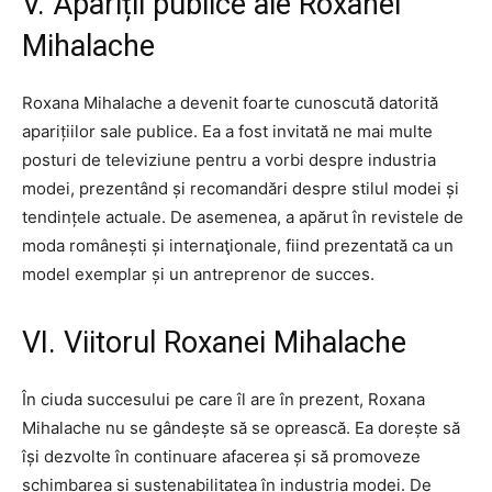
V. Apariții publice ale Roxanei
Mihalache
Roxana Mihalache a devenit foarte cunoscută datorită
aparițiilor sale publice. Ea a fost invitată ne mai multe
posturi de televiziune pentru a vorbi despre industria
modei, prezentând și recomandări despre stilul modei și
tendințele actuale. De asemenea, a apărut în revistele de
moda românești și internaţionale, fiind prezentată ca un
model exemplar și un antreprenor de succes.
VI. Viitorul Roxanei Mihalache
În ciuda succesului pe care îl are în prezent, Roxana
Mihalache nu se gândește să se oprească. Ea dorește să
își dezvolte în continuare afacerea și să promoveze
schimbarea și sustenabilitatea în industria modei. De