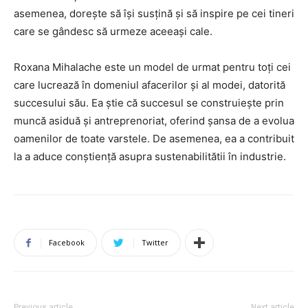
asemenea, dorește să își susțină și să inspire pe cei tineri
care se gândesc să urmeze aceeași cale.
Roxana Mihalache este un model de urmat pentru toți cei
care lucrează în domeniul afacerilor și al modei, datorită
succesului său. Ea știe că succesul se construiește prin
muncă asiduă și antreprenoriat, oferind șansa de a evolua
oamenilor de toate varstele. De asemenea, ea a contribuit
la a aduce conștiență asupra sustenabilitătii în industrie.
Facebook
Twitter
Previous article
Next article