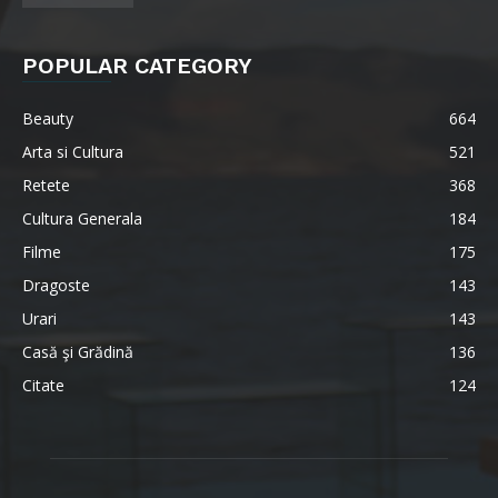
POPULAR CATEGORY
Beauty
664
Arta si Cultura
521
Retete
368
Cultura Generala
184
Filme
175
Dragoste
143
Urari
143
Casă şi Grădină
136
Citate
124