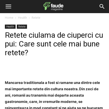
Home
Health
Retete
Health
Retete
Retete ciulama de ciuperci cu
pui: Care sunt cele mai bune
retete?
Facebook
Twitter
Pinterest
Mancarea traditionala a fost si ramane una dintre cele
mai importante retete din cultura noastra. Din zeci de
ani, romanii au transmis mai departe aceasta
gastronomie, care, in vremurile moderne, se
reinventeaza in mod constant si ne ajuta sa ne bucuram