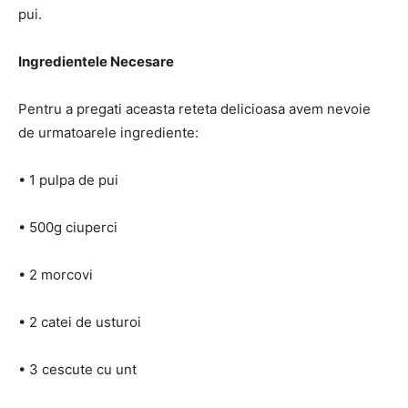
pui.
Ingredientele Necesare
Pentru a pregati aceasta reteta delicioasa avem nevoie
de urmatoarele ingrediente:
• 1 pulpa de pui
• 500g ciuperci
• 2 morcovi
• 2 catei de usturoi
• 3 cescute cu unt