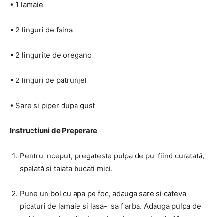
• 1 lamaie
• 2 linguri de faina
• 2 lingurite de oregano
• 2 linguri de patrunjel
• Sare si piper dupa gust
Instructiuni de Preperare
Pentru inceput, pregateste pulpa de pui fiind curatată,
spalată si taiata bucati mici.
Pune un bol cu apa pe foc, adauga sare si cateva
picaturi de lamaie si lasa-l sa fiarba. Adauga pulpa de