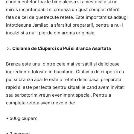
condimentelor foarte bine aleasa si amestecata si un
miros inconfundabil si creeaza un gust complet diferit
fata de cel de quetrecute retete. Este important sa adaugi
intotdeauna Jamilac la sfarsitul prepararii, pentru a nu-l
incalzi si a nu-i pierde din aroma originala.
Ciulama de Ciuperci cu Pui si Branza Asortata
Branza este unul dintre cele mai versatili si delicioase
ingrediente folosite in bucatarie. Ciulama de ciuperci cu
pui si branza aparte este o reteta delicioasa, preparata
rapid si este perfecta pentru situatiile cand avem invitati
sau sarbatorim vreun eveniment special. Pentru a
completa reteta avem nevoie de:
• 500g ciuperci
• 2 morcovi