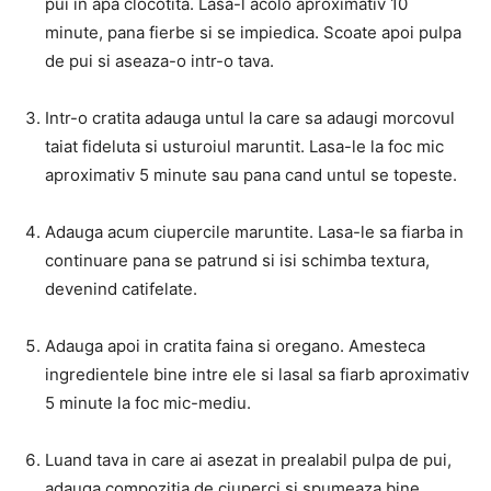
pui in apa clocotita. Lasa-l acolo aproximativ 10
minute, pana fierbe si se impiedica. Scoate apoi pulpa
de pui si aseaza-o intr-o tava.
Intr-o cratita adauga untul la care sa adaugi morcovul
taiat fideluta si usturoiul maruntit. Lasa-le la foc mic
aproximativ 5 minute sau pana cand untul se topeste.
Adauga acum ciupercile maruntite. Lasa-le sa fiarba in
continuare pana se patrund si isi schimba textura,
devenind catifelate.
Adauga apoi in cratita faina si oregano. Amesteca
ingredientele bine intre ele si lasal sa fiarb aproximativ
5 minute la foc mic-mediu.
Luand tava in care ai asezat in prealabil pulpa de pui,
adauga compozitia de ciuperci si spumeaza bine