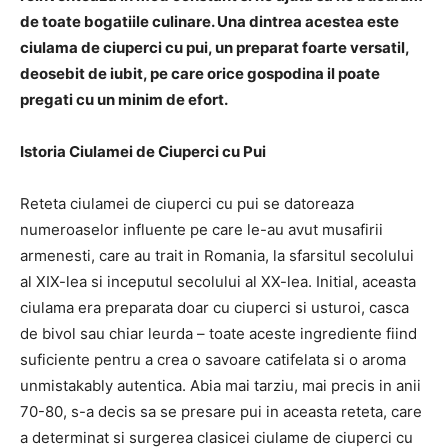
de toate bogatiile culinare. Una dintrea acestea este
ciulama de ciuperci cu pui, un preparat foarte versatil,
deosebit de iubit, pe care orice gospodina il poate
pregati cu un minim de efort.
Istoria Ciulamei de Ciuperci cu Pui
Reteta ciulamei de ciuperci cu pui se datoreaza
numeroaselor influente pe care le-au avut musafirii
armenesti, care au trait in Romania, la sfarsitul secolului
al XIX-lea si inceputul secolului al XX-lea. Initial, aceasta
ciulama era preparata doar cu ciuperci si usturoi, casca
de bivol sau chiar leurda – toate aceste ingrediente fiind
suficiente pentru a crea o savoare catifelata si o aroma
unmistakably autentica. Abia mai tarziu, mai precis in anii
70-80, s-a decis sa se presare pui in aceasta reteta, care
a determinat si surgerea clasicei ciulame de ciuperci cu