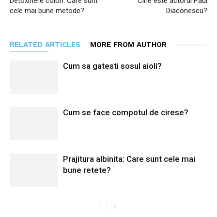
Detoxifiere colon: Care sunt
Cine este actorul Paul
cele mai bune metode?
Diaconescu?
RELATED ARTICLES
MORE FROM AUTHOR
Cum sa gatesti sosul aioli?
Cum se face compotul de cirese?
Prajitura albinita: Care sunt cele mai
bune retete?