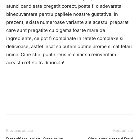
atunci cand este pregatit corect, poate fi o adevarata
binecuvantare pentru papilele noastre gustative. In
prezent, exista numeroase variante ale acestui preparat,
care sunt pregatite cu o gama foarte mare de
ingrediente, ce pot fi combinate in retete complexe si
delicioase, astfel incat sa putem obtine arome si catifelari
unice. Cine stie, poate reusim chiar sa reinventam
aceasta reteta traditionala!
Facebook
Twitter
Pinterest
Previous article
Next article