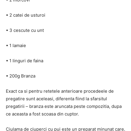
• 2 catei de usturoi
• 3 cescute cu unt
• 1 lamaie
• 1 linguri de faina
• 200g Branza
Exact ca si pentru retetele anterioare procedeele de
pregatire sunt aceleasi, diferenta fiind la sfarsitul
pregatirii – branza este aruncata peste compozitia, dupa
ce aceasta a fost scoasa din cuptor.
Ciulama de ciuperci cu pui este un preparat minunat care,