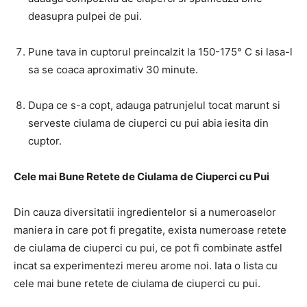
deasupra pulpei de pui.
Pune tava in cuptorul preincalzit la 150-175° C si lasa-l
sa se coaca aproximativ 30 minute.
Dupa ce s-a copt, adauga patrunjelul tocat marunt si
serveste ciulama de ciuperci cu pui abia iesita din
cuptor.
Cele mai Bune Retete de Ciulama de Ciuperci cu Pui
Din cauza diversitatii ingredientelor si a numeroaselor
maniera in care pot fi pregatite, exista numeroase retete
de ciulama de ciuperci cu pui, ce pot fi combinate astfel
incat sa experimentezi mereu arome noi. Iata o lista cu
cele mai bune retete de ciulama de ciuperci cu pui.