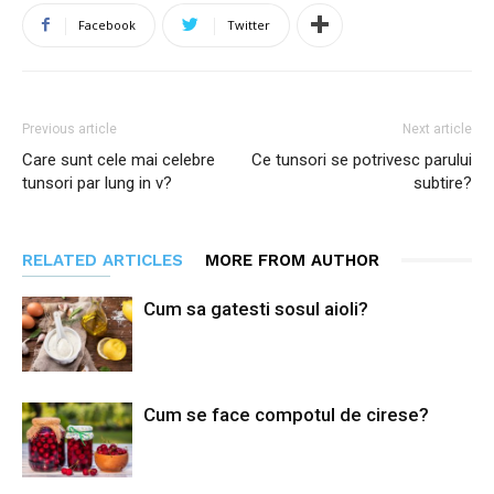
Facebook
Twitter
Previous article
Next article
Care sunt cele mai celebre
Ce tunsori se potrivesc parului
tunsori par lung in v?
subtire?
RELATED ARTICLES
MORE FROM AUTHOR
Cum sa gatesti sosul aioli?
Cum se face compotul de cirese?