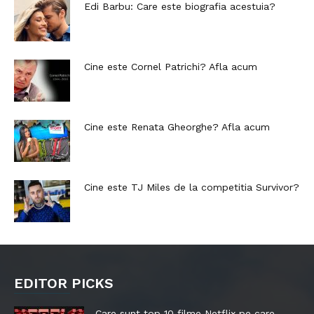
Edi Barbu: Care este biografia acestuia?
Cine este Cornel Patrichi? Afla acum
Cine este Renata Gheorghe? Afla acum
Cine este TJ Miles de la competitia Survivor?
EDITOR PICKS
Care sunt top 10 filme Netflix pe care