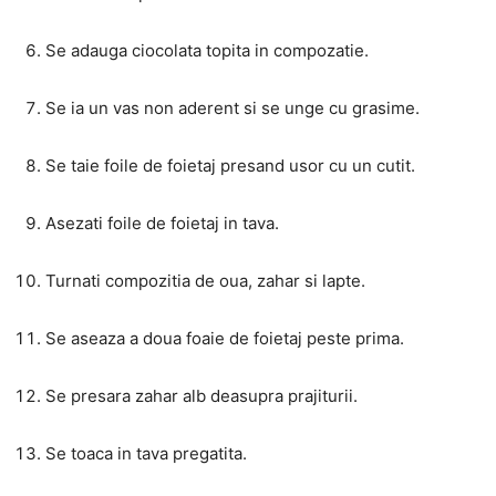
Se adauga ciocolata topita in compozatie.
Se ia un vas non aderent si se unge cu grasime.
Se taie foile de foietaj presand usor cu un cutit.
Asezati foile de foietaj in tava.
Turnati compozitia de oua, zahar si lapte.
Se aseaza a doua foaie de foietaj peste prima.
Se presara zahar alb deasupra prajiturii.
Se toaca in tava pregatita.