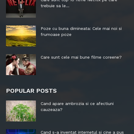
trebuie sa le...
Poze cu buna dimineata: Cele mai noi si
frumoase poze
Care sunt cele mai bune filme coreene?
POPULAR POSTS
Cand apare ambrozia si ce afectiuni
cauzeaza?
Cand s-a inventat internetul si cine a pus