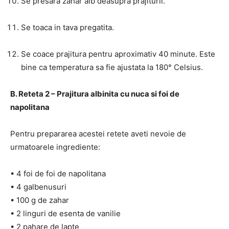
Se presara zahar alb deasupra prajiturii.
Se toaca in tava pregatita.
Se coace prajitura pentru aproximativ 40 minute. Este
bine ca temperatura sa fie ajustata la 180° Celsius.
B. Reteta 2 – Prajitura albinita cu nuca si foi de
napolitana
Pentru prepararea acestei retete aveti nevoie de
urmatoarele ingrediente:
• 4 foi de foi de napolitana
• 4 galbenusuri
• 100 g de zahar
• 2 linguri de esenta de vanilie
• 2 pahare de lapte