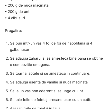
• 200 g de nuca macinata
• 200 g de unt
• 4 albusuri
Pregatire:
Se pun intr-un vas 4 foi de foi de napolitana si 4
galbenusuri.
Se adauga zaharul si se amesteca bine pana se obtine
o compozitie omogena.
Se toarna laptele si se amesteca in continuare.
Se adauga esenta de vanilie si nuca macinata.
Se ia un vas non aderent si se unge cu unt.
Se taie foile de foietaj presand usor cu un cutit.
Asezati foile de foietaj in tava.