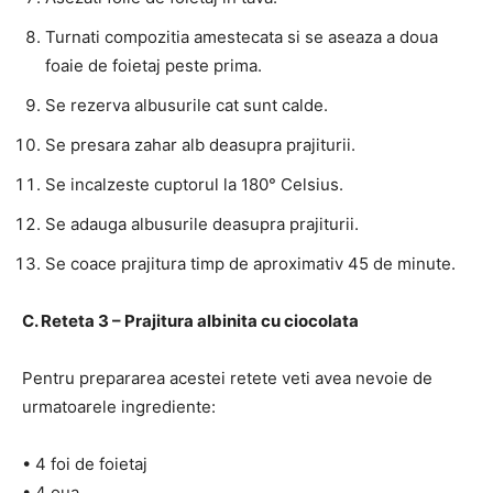
Turnati compozitia amestecata si se aseaza a doua
foaie de foietaj peste prima.
Se rezerva albusurile cat sunt calde.
Se presara zahar alb deasupra prajiturii.
Se incalzeste cuptorul la 180° Celsius.
Se adauga albusurile deasupra prajiturii.
Se coace prajitura timp de aproximativ 45 de minute.
C. Reteta 3 – Prajitura albinita cu ciocolata
Pentru prepararea acestei retete veti avea nevoie de
urmatoarele ingrediente:
• 4 foi de foietaj
• 4 oua