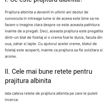
Prajitura albinita a devenit in ultimii ani destul de
cunoscuta in intreaga lume si de aceea este bine sa ne
facem o imagine clara despre ce este aceasta pathitura
inainte de a pregati. Deci, aceasta prajitura este pregatita
dintr-un blat de foietaj si o crema foarte dulce, facuta din
oua, zahar si lapte. Cu ajutorul acelei creme, blatul de
foietaj este acoperit, inainte ca prajitura sa fie solzitara si
arome.
II. Cele mai bune retete pentru
prajitura albinita
Iata cateva retete de prajitura albinita pe care le puteti
incerca: