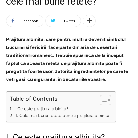
cele mai bune retete?
Facebook
Twitter
Prajitura albinita, care pentru multi a devenit simbolul
bucuriei si fericirii, face parte din aria de deserturi
traditional romanesc. Trebuie spus inca de la inceput
faptul ca aceasta reteta de prajitura albinita poate fi
pregatita foarte usor, datorita ingredientelor pe care le
veti gasi, cu siguranta, in bucatariile voastre.
Table of Contents
I. Ce este prajitura albinita?
II. Cele mai bune retete pentru prajitura albinita
I. Ce este prajitura albinita?