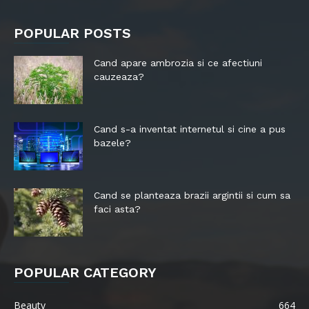
POPULAR POSTS
Cand apare ambrozia si ce afectiuni
cauzeaza?
Cand s-a inventat internetul si cine a pus
bazele?
Cand se planteaza brazii argintii si cum sa
faci asta?
POPULAR CATEGORY
Beauty
664