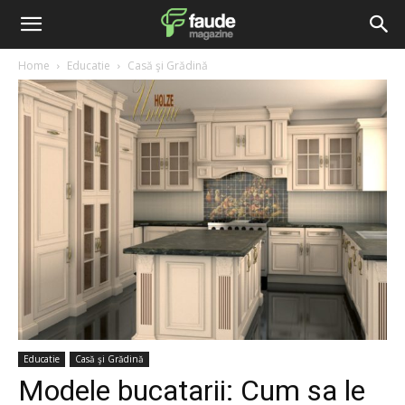
Home
Educatie
Casă şi Grădină
Educatie
Casă şi Grădină
Modele bucatarii: Cum sa le