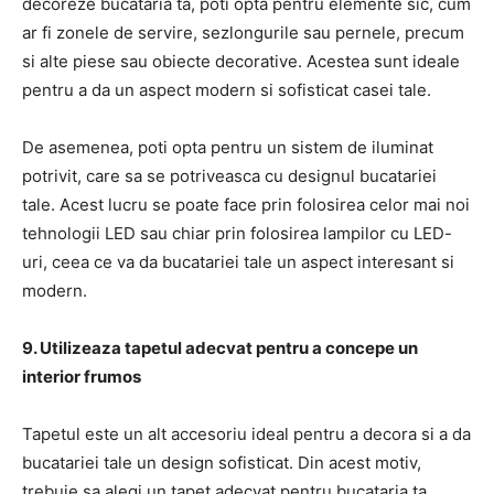
decoreze bucataria ta, poti opta pentru elemente sic, cum
ar fi zonele de servire, sezlongurile sau pernele, precum
si alte piese sau obiecte decorative. Acestea sunt ideale
pentru a da un aspect modern si sofisticat casei tale.
De asemenea, poti opta pentru un sistem de iluminat
potrivit, care sa se potriveasca cu designul bucatariei
tale. Acest lucru se poate face prin folosirea celor mai noi
tehnologii LED sau chiar prin folosirea lampilor cu LED-
uri, ceea ce va da bucatariei tale un aspect interesant si
modern.
9. Utilizeaza tapetul adecvat pentru a concepe un
interior frumos
Tapetul este un alt accesoriu ideal pentru a decora si a da
bucatariei tale un design sofisticat. Din acest motiv,
trebuie sa alegi un tapet adecvat pentru bucataria ta.