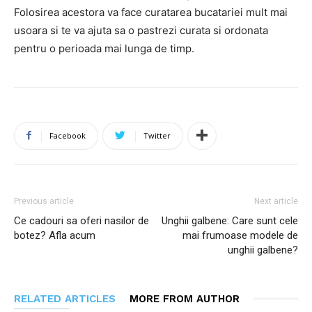
Folosirea acestora va face curatarea bucatariei mult mai
usoara si te va ajuta sa o pastrezi curata si ordonata
pentru o perioada mai lunga de timp.
Facebook
Twitter
Previous article
Next article
Ce cadouri sa oferi nasilor de
Unghii galbene: Care sunt cele
botez? Afla acum
mai frumoase modele de
unghii galbene?
RELATED ARTICLES
MORE FROM AUTHOR