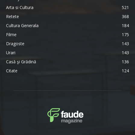
Arta si Cultura
521
Retete
368
Cultura Generala
184
Filme
175
Dragoste
143
Urari
143
Casă şi Grădină
136
Citate
124