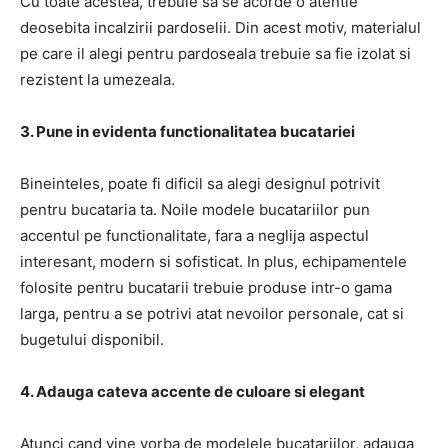
Cu toate acestea, trebuie sa se acorde o atentie
deosebita incalzirii pardoselii. Din acest motiv, materialul
pe care il alegi pentru pardoseala trebuie sa fie izolat si
rezistent la umezeala.
3. Pune in evidenta functionalitatea bucatariei
Bineinteles, poate fi dificil sa alegi designul potrivit
pentru bucataria ta. Noile modele bucatariilor pun
accentul pe functionalitate, fara a neglija aspectul
interesant, modern si sofisticat. In plus, echipamentele
folosite pentru bucatarii trebuie produse intr-o gama
larga, pentru a se potrivi atat nevoilor personale, cat si
bugetului disponibil.
4. Adauga cateva accente de culoare si elegant
Atunci cand vine vorba de modelele bucatariilor, adauga