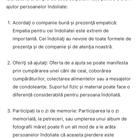
ajutor persoanelor îndoliate:
Acordaţi o companie bună și prezenţă empatică:
Empatia pentru cei îndoliatei este extrem de
importantă. Cei îndoliaţi au nevoie de toate formele de
prezenţa și de companie și de atenţia noastră.
Oferiţi să ajutaţi: Oferta de a ajuta se poate manifesta
prin cumpărarea unei căni de ceai, coborârea
cumpărăturilor, colectarea alimentelor sau a mesajelor
de condoleanțe. Suportul fizic și material poate face o
diferență considerabilă pentru persoana îndoliată.
Participați la o zi de memorie: Participarea la o zi
memorială, la petreceri, sau umplerea unui album de
fotografii măreț poate fi un alt mod de a le arăta
persoanelor îndoliate că aceasta pierdere este