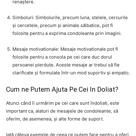
renaștere.
Simboluri: Simbolurile, precum luna, stelele, cercurile
și cercetele, precum și animale sălbatice, pot fi
folosite pentru a exprima condoleante prin imagini.
Mesaje motivationale: Mesaje motivationale pot fi
folosite pentru a consola pe cei care duc dorul
persoanei pierdute. Aceste mesaje ar trebui să fie
clarificate și formulate într-un mod suportiv și empatic.
Cum ne Putem Ajuta Pe Cei In Doliat?
Atunci când îi urmărim pe cei care sunt îndoliati, este
important ca, alaturi de mesajele de condoleante, să
oferim, de asemenea, și alte forme de suport.
Iată câteva exemple de ceea ce putem face pentru a oferi