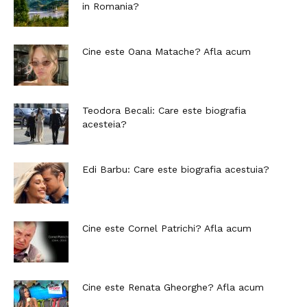
in Romania?
Cine este Oana Matache? Afla acum
Teodora Becali: Care este biografia
acesteia?
Edi Barbu: Care este biografia acestuia?
Cine este Cornel Patrichi? Afla acum
Cine este Renata Gheorghe? Afla acum