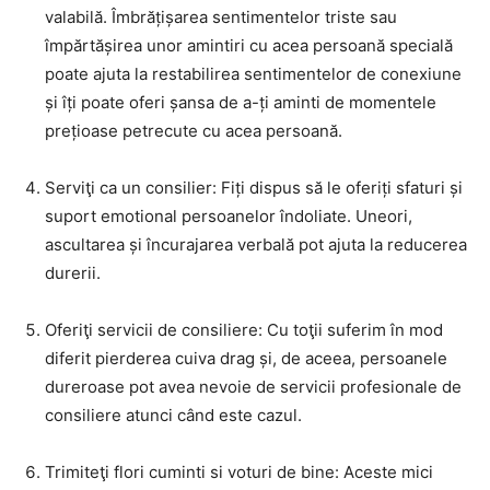
valabilă. Îmbrățișarea sentimentelor triste sau
împărtășirea unor amintiri cu acea persoană specială
poate ajuta la restabilirea sentimentelor de conexiune
și îți poate oferi șansa de a-ți aminti de momentele
prețioase petrecute cu acea persoană.
Serviţi ca un consilier: Fiți dispus să le oferiți sfaturi și
suport emotional persoanelor îndoliate. Uneori,
ascultarea și încurajarea verbală pot ajuta la reducerea
durerii.
Oferiţi servicii de consiliere: Cu toţii suferim în mod
diferit pierderea cuiva drag și, de aceea, persoanele
dureroase pot avea nevoie de servicii profesionale de
consiliere atunci când este cazul.
Trimiteţi flori cuminti si voturi de bine: Aceste mici