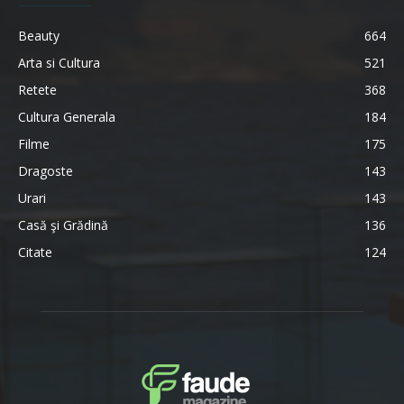
Beauty
664
Arta si Cultura
521
Retete
368
Cultura Generala
184
Filme
175
Dragoste
143
Urari
143
Casă şi Grădină
136
Citate
124