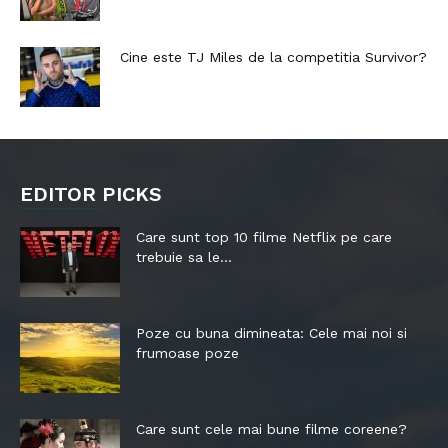
Cine este TJ Miles de la competitia Survivor?
EDITOR PICKS
Care sunt top 10 filme Netflix pe care
trebuie sa le...
Poze cu buna dimineata: Cele mai noi si
frumoase poze
Care sunt cele mai bune filme coreene?