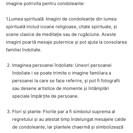
imagine potrivita pentru condoleante:
1.Lumea spirituală: Imagini de condoleanțe din lumea
spirituală includ icoane religioase, citate spirituale, și
scene clasice de meditație sau de rugăciune. Aceste
imagini poartă mesaje puternice și pot ajuta la consolarea
familiei îndoliate.
Imaginea persoanei îndoliate: Uneori persoanei
îndoliate i se poate trimite o imagine familiara a
persoanei la care se face referire, și pot fi fotografii
sau desene artistice de momente și întâmplări
speciale împărțite de persoane.
Flori și plante: Florile par a fi simbolul suprema al
regretului și au atestat timp îndelungat mesajele calde
de condoleante, iar plantele chaermă și simbolizează