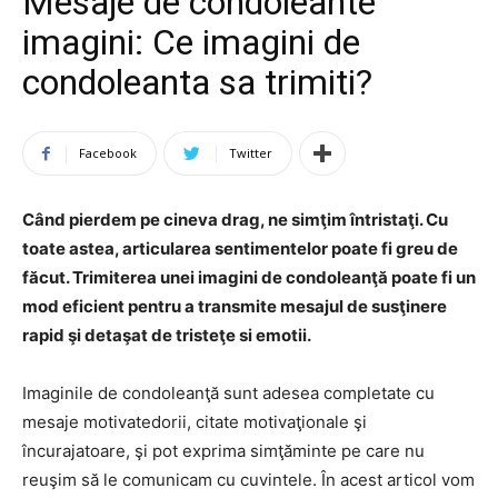
Mesaje de condoleante
imagini: Ce imagini de
condoleanta sa trimiti?
Facebook
Twitter
Când pierdem pe cineva drag, ne simţim întristaţi. Cu
toate astea, articularea sentimentelor poate fi greu de
făcut. Trimiterea unei imagini de condoleanţă poate fi un
mod eficient pentru a transmite mesajul de susţinere
rapid şi detaşat de tristeţe si emotii.
Imaginile de condoleanţă sunt adesea completate cu
mesaje motivatedorii, citate motivaţionale şi
încurajatoare, şi pot exprima simţăminte pe care nu
reuşim să le comunicam cu cuvintele. În acest articol vom