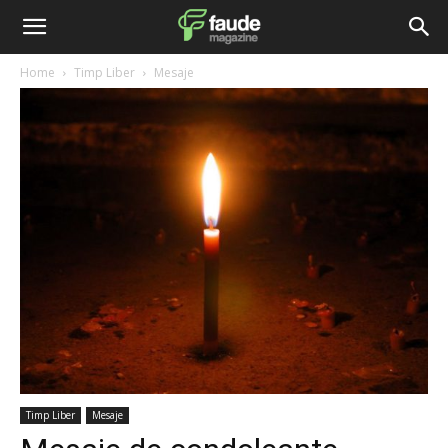
Home
Timp Liber
Mesaje
Timp Liber
Mesaje