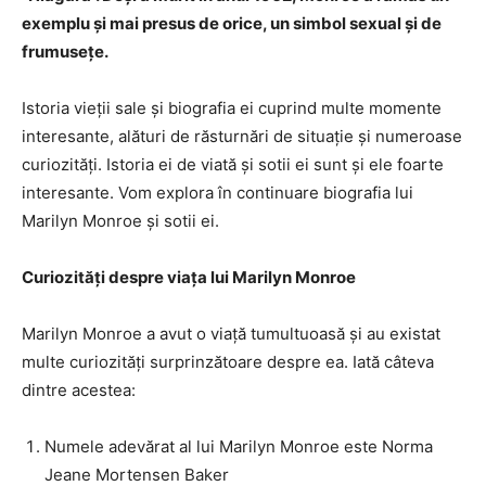
exemplu și mai presus de orice, un simbol sexual și de
frumusețe.
Istoria vieții sale și biografia ei cuprind multe momente
interesante, alături de răsturnări de situație și numeroase
curiozități. Istoria ei de viată și sotii ei sunt și ele foarte
interesante. Vom explora în continuare biografia lui
Marilyn Monroe și sotii ei.
Curiozități despre viața lui Marilyn Monroe
Marilyn Monroe a avut o viață tumultuoasă și au existat
multe curiozități surprinzătoare despre ea. Iată câteva
dintre acestea:
Numele adevărat al lui Marilyn Monroe este Norma
Jeane Mortensen Baker