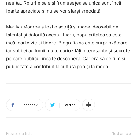
neuitat. Rolurile sale și frumusețea sa unica sunt încă
foarte apreciate și nu se vor sfârși vreodată.
Marilyn Monroe a fost o actriță și model deosebit de
talentat și datorită acestui lucru, popularitatea sa este
încă foarte vie și tinere. Biografia sa este surprinzătoare,
iar sotii ei au lumii multe curiozități interesante și secrete
pe care publicul incă le descoperă. Cariera sa de film și
publicitate a contribuit la cultura pop și la modă.
Facebook
Twitter
Previous article
Next article