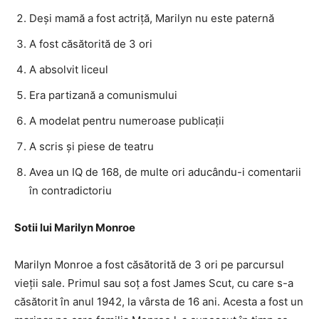
Deși mamă a fost actriță, Marilyn nu este paternă
A fost căsătorită de 3 ori
A absolvit liceul
Era partizană a comunismului
A modelat pentru numeroase publicații
A scris și piese de teatru
Avea un IQ de 168, de multe ori aducându-i comentarii
în contradictoriu
Sotii lui Marilyn Monroe
Marilyn Monroe a fost căsătorită de 3 ori pe parcursul
vieții sale. Primul sau soț a fost James Scut, cu care s-a
căsătorit în anul 1942, la vârsta de 16 ani. Acesta a fost un