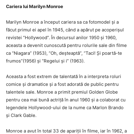
Cariera lui Marilyn Monroe
Marilyn Monroe a început cariera sa ca fotomodel și a
făcut primul ei apel în 1945, când a apărut pe acoperișul
revistei “Hollywood”. În decursul anilor 1950 și 1960,
aceasta a devenit cunoscută pentru rolurile sale din filme
ca “Niagara” (1953), “Oh, deșteaptă”, “Taci! Și poartă-te
frumos”(1956) și “Regelui și i” (1963).
Aceasta a fost extrem de talentată în a interpreta roluri
comice și dramatice și a fost adorată de public pentru
talentele sale. Monroe a primit premiul Golden Globe
pentru cea mai bună actriță în anul 1960 și a colaborat cu
legendele Hollywood-ului de la nume ca Marlon Brando
și Clark Gable.
Monroe a avut în total 33 de apariții în filme, iar în 1962, a