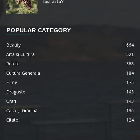
faci asta?
POPULAR CATEGORY
Beauty
664
Arta si Cultura
521
Retete
368
Cultura Generala
184
Filme
175
Dragoste
143
Urari
143
Casă şi Grădină
136
Citate
124