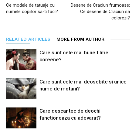
Ce modele de tatuaje cu
Desene de Craciun frumoase:
numele copiilor sa-ti faci?
Ce desene de Craciun sa
colorezi?
RELATED ARTICLES
MORE FROM AUTHOR
Care sunt cele mai bune filme
coreene?
Care sunt cele mai deosebite si unice
nume de motani?
Care descantec de deochi
functioneaza cu adevarat?