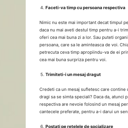
Faceti-va timp cu persoana respectiva
Nimic nu este mai important decat timpul pet
daca nu mai aveti destul timp pentru a-i trimit
oferi cea mai buna zi a lor. Sau puteti organ
persoana, care sa le aminteasca de voi. Chiar
petrecuta ceva timp apropiindu-va de ei pri
cea mai buna surpriza pentru voi.
Trimiteti-i un mesaj dragut
Credeti ca un mesaj sufletesc care contine 
dragi sa se simta speciali? Daca da, atunci 
respectiva are nevoie folosind un mesaj pers
cantecele preferate, pentru a-i darui un sen
Postati pe retelele de socializare