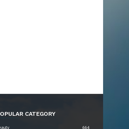
OPULAR CATEGORY
eauty
664