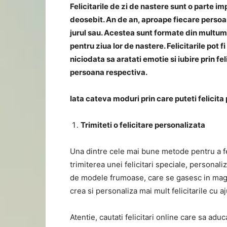
Felicitarile de zi de nastere sunt o parte i
deosebit. An de an, aproape fiecare persoan
jurul sau. Acestea sunt formate din multumir
pentru ziua lor de nastere. Felicitarile pot f
niciodata sa aratati emotie si iubire prin 
persoana respectiva.
Iata cateva moduri prin care puteti felicita 
Trimiteti o felicitare personalizata
Una dintre cele mai bune metode pentru a fel
trimiterea unei felicitari speciale, personal
de modele frumoase, care se gasesc in magaz
crea si personaliza mai mult felicitarile cu 
Atentie, cautati felicitari online care sa adu