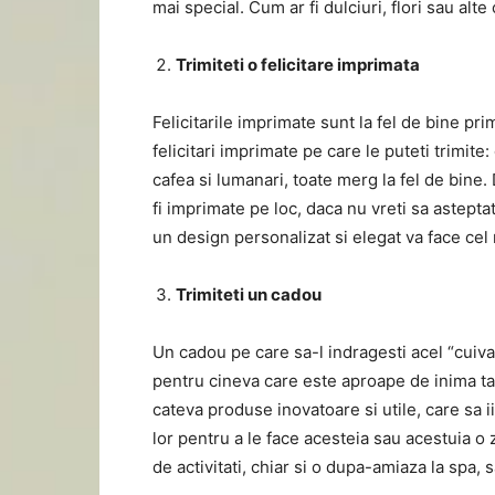
mai special. Cum ar fi dulciuri, flori sau alt
Trimiteti o felicitare imprimata
Felicitarile imprimate sunt la fel de bine pri
felicitari imprimate pe care le puteti trimit
cafea si lumanari, toate merg la fel de bine.
fi imprimate pe loc, daca nu vreti sa asteptat
un design personalizat si elegat va face cel
Trimiteti un cadou
Un cadou pe care sa-l indragesti acel “cuiva
pentru cineva care este aproape de inima ta 
cateva produse inovatoare si utile, care sa 
lor pentru a le face acesteia sau acestuia o z
de activitati, chiar si o dupa-amiaza la spa, s