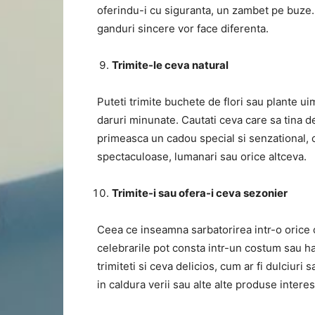
oferindu-i cu siguranta, un zambet pe buze. 
ganduri sincere vor face diferenta.
Trimite-le ceva natural
Puteti trimite buchete de flori sau plante ui
daruri minunate. Cautati ceva care sa tina d
primeasca un cadou special si senzational, c
spectaculoase, lumanari sau orice altceva.
Trimite-i sau ofera-i ceva sezonier
Ceea ce inseamna sarbatorirea intr-o orice 
celebrarile pot consta intr-un costum sau ha
trimiteti si ceva delicios, cum ar fi dulciuri
in caldura verii sau alte alte produse inter