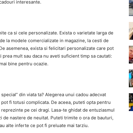
e cadouri interesante.
mite ca si cele personalizate. Exista o varietate larga de
e: de la modele comercializate in magazine, la cesti de
 De asemenea, exista si felicitari personalizate care pot
i prea mult sau daca nu aveti suficient timp sa cautati:
 mai bine pentru ocazie.
 special” din viata ta? Alegerea unui cadou adecvat
pot fi totusi complicata. De aceea, puteti opta pentru
ii reprezinte pe cei dragi. Lasa-te ghidat de entuziasmul
i de nastere de neuitat. Puteti trimite o ora de bauturi,
au alte inferte ce pot fi preluate mai tarziu.