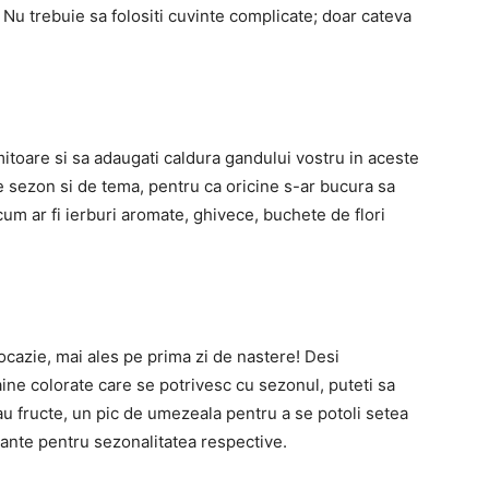
Nu trebuie sa folositi cuvinte complicate; doar cateva
mitoare si sa adaugati caldura gandului vostru in aceste
e sezon si de tema, pentru ca oricine s-ar bucura sa
um ar fi ierburi aromate, ghivece, buchete de flori
ocazie, mai ales pe prima zi de nastere! Desi
ine colorate care se potrivesc cu sezonul, puteti sa
 sau fructe, un pic de umezeala pentru a se potoli setea
esante pentru sezonalitatea respective.