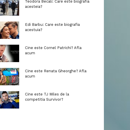
Teodora Becali: Care este biografia
acesteia?
Edi Barbu: Care este biografia
acestuia?
Cine este Cornel Patrichi? Afla
acum
Cine este Renata Gheorghe? Afla
acum
Cine este TJ Miles de la
competitia Survivor?