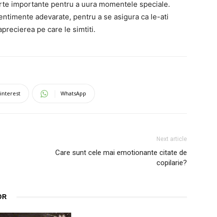
foarte importante pentru a uura momentele speciale.
entimente adevarate, pentru a se asigura ca le-ati
aprecierea pe care le simtiti.
interest
WhatsApp
Next article
Care sunt cele mai emotionante citate de
copilarie?
OR