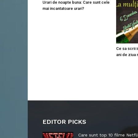
Urari de noapte buna: Care sunt cele
mai incantatoare urari?
Ce sa scrii 
ani de ziua 
EDITOR PICKS
Care sunt top 10 filme Netfli