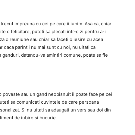
recut impreuna cu cei pe care ii iubim. Asa ca, chiar
e o felicitare, puteti sa plecati intr-o zi pentru a-i
iza o reuniune sau chiar sa faceti o iesire cu acea
 daca parintii nu mai sunt cu noi, nu uitati ca
n ganduri, datandu-va amintiri comune, poate sa fie
o poveste sau un gand neobisnuit ii poate face pe cei
puteti sa comunicati cuvintele de care persoana
onalizat. Si nu uitati sa adaugati un vers sau doi din
timent de iubire si bucurie.