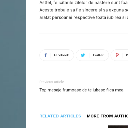
Astfel, felicitarile zilelor de nastere sunt 
Aceste trebuie sa fie sincere si sa expuna s
aratat persoanei respective toata iubirea si 
Facebook
Twitter
P
Previous article
Top mesaje frumoase de te iubesc fiica mea
RELATED ARTICLES
MORE FROM AUTH