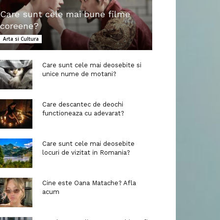
Care sunt cele mai bune filme
coreene?
Arta si Cultura
Care sunt cele mai deosebite si
unice nume de motani?
Care descantec de deochi
functioneaza cu adevarat?
Care sunt cele mai deosebite
locuri de vizitat in Romania?
Cine este Oana Matache? Afla
acum