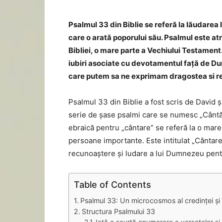
Psalmul 33 din Biblie se referă la lăudarea
care o arată poporului său. Psalmul este atr
Bibliei, o mare parte a Vechiului Testament
iubiri asociate cu devotamentul față de Du
care putem sa ne exprimam dragostea si r
Psalmul 33 din Biblie a fost scris de David ș
serie de șase psalmi care se numesc „Cântă
ebraică pentru „cântare” se referă la o mar
persoane importante. Este intitulat „Cântar
recunoaștere și ludare a lui Dumnezeu pentr
Table of Contents
Psalmul 33: Un microcosmos al credinței și
Structura Psalmului 33