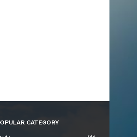
OPULAR CATEGORY
eauty
664