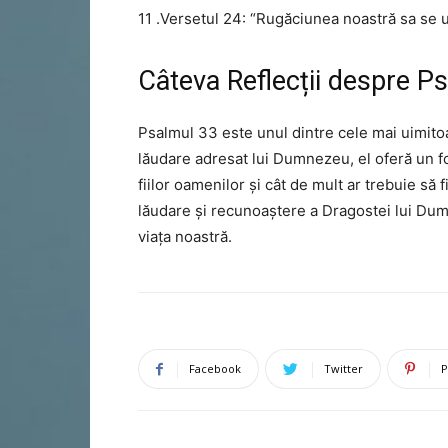
11 .Versetul 24: “Rugăciunea noastră sa se urc
Câteva Reflecții despre P
Psalmul 33 este unul dintre cele mai uimitoar
lăudare adresat lui Dumnezeu, el oferă un 
fiilor oamenilor și cât de mult ar trebuie să
lăudare și recunoaștere a Dragostei lui Dumne
viața noastră.
Facebook
Twitter
P