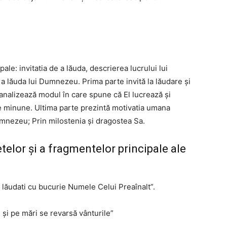
ale: invitatia de a lăuda, descrierea lucrului lui
a lăuda lui Dumnezeu. Prima parte invită la lăudare și
nalizează modul în care spune că El lucrează și
 de minune. Ultima parte prezintă motivatia umana
umnezeu; Prin milostenia și dragostea Sa.
telor și a fragmentelor principale ale
, lăudati cu bucurie Numele Celui Preaînalt”.
 și pe mări se revarsă vânturile”