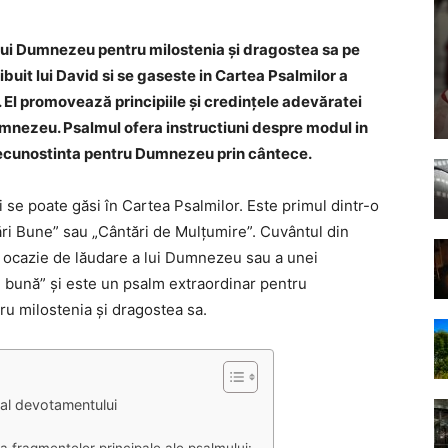
 lui Dumnezeu pentru milostenia și dragostea sa pe
ibuit lui David si se gaseste in Cartea Psalmilor a
. El promovează principiile și credințele adevăratei
mnezeu. Psalmul ofera instructiuni despre modul in
ecunostinta pentru Dumnezeu prin cântece.
i se poate găsi în Cartea Psalmilor. Este primul dintr-o
ri Bune” sau „Cântări de Mulțumire”. Cuvântul din
e ocazie de lăudare a lui Dumnezeu sau a unei
e bună” și este un psalm extraordinar pentru
u milostenia și dragostea sa.
 al devotamentului