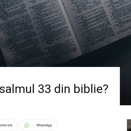
salmul 33 din biblie?
interest
WhatsApp