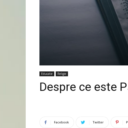
Educatie
Religie
Despre ce este P
Facebook
Twitter
P