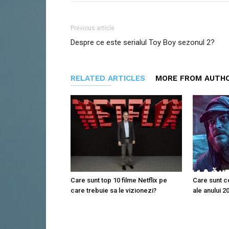
Previous article
Despre ce este serialul Toy Boy sezonul 2?
RELATED ARTICLES
MORE FROM AUTH
Care sunt top 10 filme Netflix pe
Care sunt ce
care trebuie sa le vizionezi?
ale anului 2