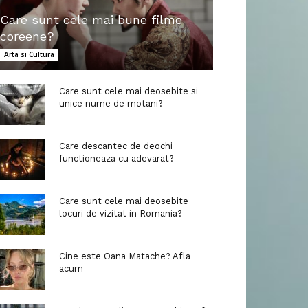
Care sunt cele mai bune filme
coreene?
Arta si Cultura
Care sunt cele mai deosebite si
unice nume de motani?
Care descantec de deochi
functioneaza cu adevarat?
Care sunt cele mai deosebite
locuri de vizitat in Romania?
Cine este Oana Matache? Afla
acum