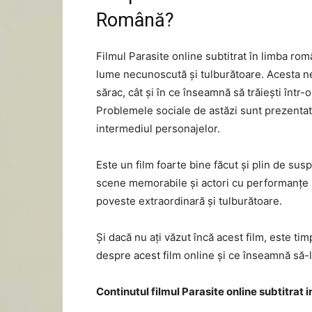
Română?
Filmul Parasite online subtitrat în limba rom
lume necunoscută și tulburătoare. Acesta ne 
sărac, cât și în ce înseamnă să trăiești într
Problemele sociale de astăzi sunt prezentate
intermediul personajelor.
Este un film foarte bine făcut și plin de susp
scene memorabile și actori cu performanțe im
poveste extraordinară și tulburătoare.
Și dacă nu ați văzut încă acest film, este tim
despre acest film online și ce înseamnă să-l
Continutul filmul Parasite online subtitrat