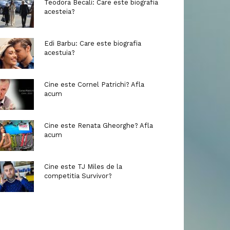
Teodora Becali: Care este biografia
acesteia?
Edi Barbu: Care este biografia
acestuia?
Cine este Cornel Patrichi? Afla
acum
Cine este Renata Gheorghe? Afla
acum
Cine este TJ Miles de la
competitia Survivor?