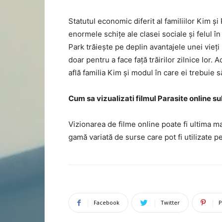
Statutul economic diferit al familiilor Kim ș
enormele schițe ale clasei sociale și felul în
Park trăiește pe deplin avantajele unei vieți
doar pentru a face față trăirilor zilnice lor
află familia Kim și modul în care ei trebuie 
Cum sa vizualizati filmul Parasite online s
Vizionarea de filme online poate fi ultima m
gamă variată de surse care pot fi utilizate p
Facebook
Twitter
P