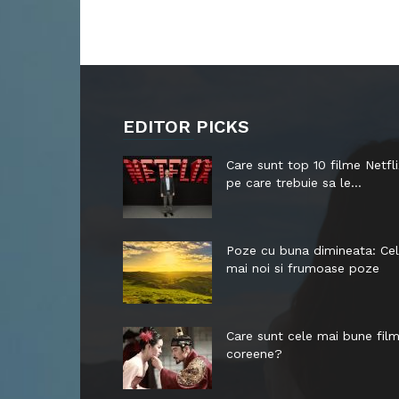
EDITOR PICKS
Care sunt top 10 filme Netfli
pe care trebuie sa le...
Poze cu buna dimineata: Ce
mai noi si frumoase poze
Care sunt cele mai bune fil
coreene?