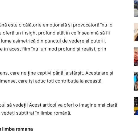
ână este o călătorie emoțională și provocatoră într-o
oferă un insight profund atât în ce înseamnă să fii
-o lume asimetrică din punctul de vedere al puterii.
 în acest film într-un mod profund și realist, prin
ans, care ne ține captivi până la sfârșit. Acesta are și
ense, care își aduc toți contribuția la această
pul să vedeți! Acest articol va oferi o imagine mai clară
 vedeți subtitrat în limba română.
 in limba romana