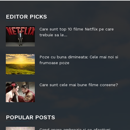
EDITOR PICKS
Care sunt top 10 filme Netflix pe care
trebuie sa le...
Poze cu buna dimineata: Cele mai noi si
frumoase poze
Care sunt cele mai bune filme coreene?
POPULAR POSTS
Cand apare ambrozia si ce afectiuni