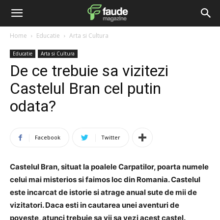
Home
Educatie
Arta si Cultura
Educatie
Arta si Cultura
De ce trebuie sa vizitezi
Castelul Bran cel putin
odata?
Facebook
Twitter
Castelul Bran, situat la poalele Carpatilor, poarta numele
celui mai misterios si faimos loc din Romania. Castelul
este incarcat de istorie si atrage anual sute de mii de
vizitatori. Daca esti in cautarea unei aventuri de
poveste, atunci trebuie sa vii sa vezi acest castel.