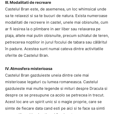
III. Modalitati de recreare
Castelul Bran este, de asemenea, un loc whimsical unde
sa te relaxezi si sa te bucuri de natura. Exista numeroase
modalitati de recreere in castel, unele mai obisnuite, cum
ar fi iesirea la o plimbare in aer liber sau relaxarea pe
plaja, altele mai putin obisnuite, precum schiatul de teren,
petrecerea noptilor in jurul focului de tabara sau călăritul
în padure. Acestea sunt numai cateva dintre activitatile
oferite de Castelul Bran.
IV. Atmosfera misterioasa
Castelul Bran gazduieste uneia dintre cele mai
misterioase legaturi cu lumea romaneasca. Castelul
gazduieste mai multe legende si mituri despre Dracula si
despre ce se presupune ca acolo se petrecea in trecut.
Acest loc are un spirit unic si o magie proprie, care se
simte de fiecare data cand esti pe aici si te face sa simti