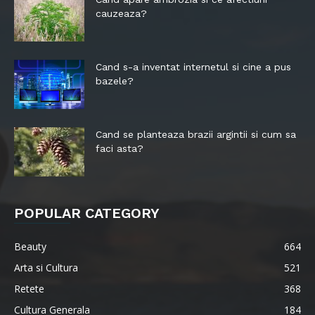
cauzeaza?
Cand s-a inventat internetul si cine a pus
bazele?
Cand se planteaza brazii argintii si cum sa
faci asta?
POPULAR CATEGORY
Beauty
664
Arta si Cultura
521
Retete
368
Cultura Generala
184