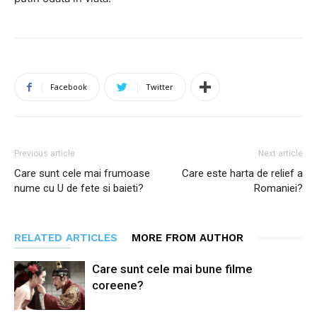
Facebook
Twitter
Previous article
Next article
Care sunt cele mai frumoase
Care este harta de relief a
nume cu U de fete si baieti?
Romaniei?
RELATED ARTICLES
MORE FROM AUTHOR
Care sunt cele mai bune filme
coreene?