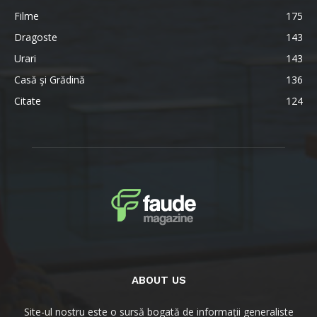
Filme
175
Dragoste
143
Urari
143
Casă şi Grădină
136
Citate
124
ABOUT US
Site-ul nostru este o sursă bogată de informații generaliste