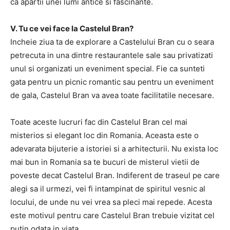
ca apartii unei lumi antice si fascinante.
V. Tu ce vei face la Castelul Bran?
Incheie ziua ta de explorare a Castelului Bran cu o seara
petrecuta in una dintre restaurantele sale sau privatizati
unul si organizati un eveniment special. Fie ca sunteti
gata pentru un picnic romantic sau pentru un eveniment
de gala, Castelul Bran va avea toate facilitatile necesare.
Toate aceste lucruri fac din Castelul Bran cel mai
misterios si elegant loc din Romania. Aceasta este o
adevarata bijuterie a istoriei si a arhitecturii. Nu exista loc
mai bun in Romania sa te bucuri de misterul vietii de
poveste decat Castelul Bran. Indiferent de traseul pe care
alegi sa il urmezi, vei fi intampinat de spiritul vesnic al
locului, de unde nu vei vrea sa pleci mai repede. Acesta
este motivul pentru care Castelul Bran trebuie vizitat cel
putin odata in viata.