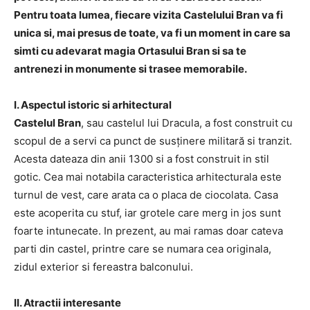
Pentru toata lumea, fiecare vizita Castelului Bran va fi
unica si, mai presus de toate, va fi un moment in care sa
simti cu adevarat magia Ortasului Bran si sa te
antrenezi in monumente si trasee memorabile.
I. Aspectul istoric si arhitectural
Castelul Bran
, sau castelul lui Dracula, a fost construit cu
scopul de a servi ca punct de susținere militară si tranzit.
Acesta dateaza din anii 1300 si a fost construit in stil
gotic. Cea mai notabila caracteristica arhitecturala este
turnul de vest, care arata ca o placa de ciocolata. Casa
este acoperita cu stuf, iar grotele care merg in jos sunt
foarte intunecate. In prezent, au mai ramas doar cateva
parti din castel, printre care se numara cea originala,
zidul exterior si fereastra balconului.
II. Atractii interesante