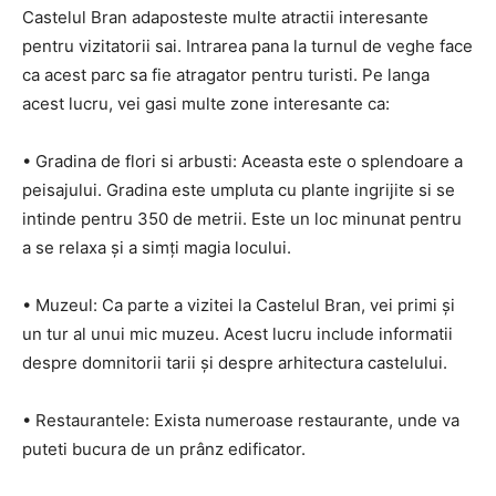
Castelul Bran adaposteste multe atractii interesante
pentru vizitatorii sai. Intrarea pana la turnul de veghe face
ca acest parc sa fie atragator pentru turisti. Pe langa
acest lucru, vei gasi multe zone interesante ca:
• Gradina de flori si arbusti: Aceasta este o splendoare a
peisajului. Gradina este umpluta cu plante ingrijite si se
intinde pentru 350 de metrii. Este un loc minunat pentru
a se relaxa și a simți magia locului.
• Muzeul: Ca parte a vizitei la Castelul Bran, vei primi și
un tur al unui mic muzeu. Acest lucru include informatii
despre domnitorii tarii și despre arhitectura castelului.
• Restaurantele: Exista numeroase restaurante, unde va
puteti bucura de un prânz edificator.