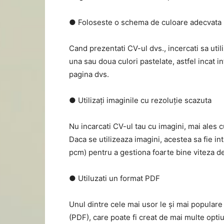
● Foloseste o schema de culoare adecvata
Cand prezentati CV-ul dvs., incercati sa utili
una sau doua culori pastelate, astfel incat in
pagina dvs.
● Utilizați imaginile cu rezoluție scazuta
Nu incarcati CV-ul tau cu imagini, mai ales c
Daca se utilizeaza imagini, acestea sa fie in
pcm) pentru a gestiona foarte bine viteza de
● Utiluzati un format PDF
Unul dintre cele mai usor le și mai popula
(PDF), care poate fi creat de mai multe optiun