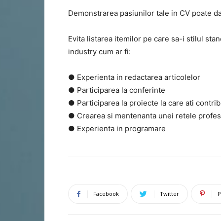
Demonstrarea pasiunilor tale in CV poate da
Evita listarea itemilor pe care sa-i stilul st
industry cum ar fi:
● Experienta in redactarea articolelor
● Participarea la conferinte
● Participarea la proiecte la care ati contrib
● Crearea si mentenanta unei retele profes
● Experienta in programare
Facebook
Twitter
P