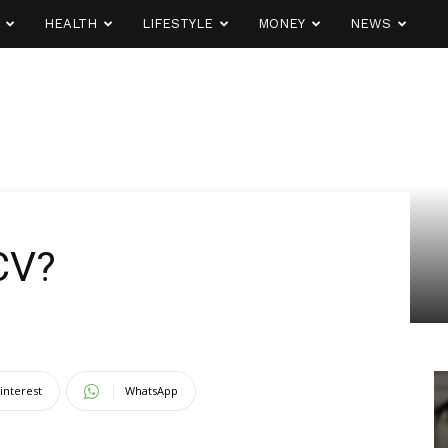
HEALTH
LIFESTYLE
MONEY
NEWS
CV?
interest
WhatsApp