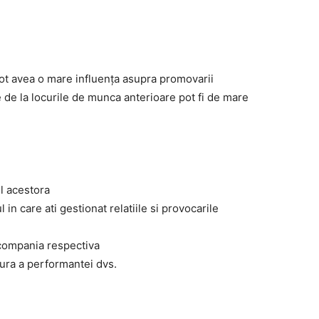
ot avea o mare influența asupra promovarii
 de la locurile de munca anterioare pot fi de mare
l acestora
in care ati gestionat relatiile si provocarile
 compania respectiva
ura a performantei dvs.