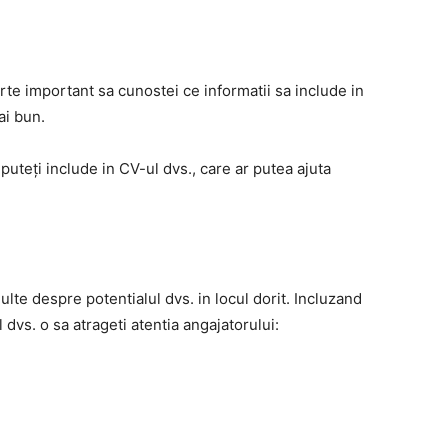
arte important sa cunostei ce informatii sa include in
ai bun.
puteți include in CV-ul dvs., care ar putea ajuta
te despre potentialul dvs. in locul dorit. Incluzand
 dvs. o sa atrageti atentia angajatorului: