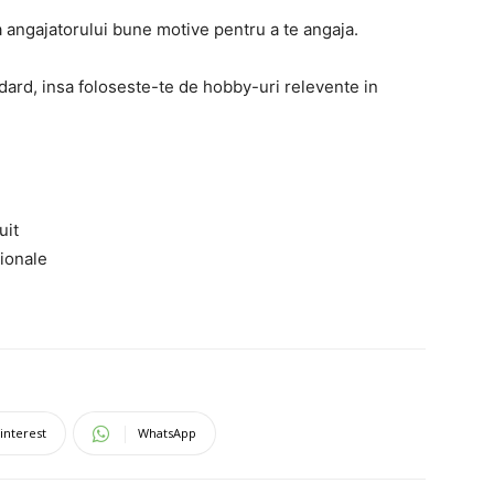
 angajatorului bune motive pentru a te angaja.
andard, insa foloseste-te de hobby-uri relevente in
uit
ionale
interest
WhatsApp