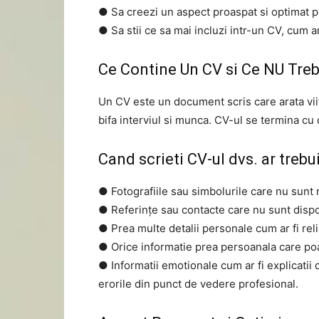
● Sa creezi un aspect proaspat si optimat p
● Sa stii ce sa mai incluzi intr-un CV, cum ar
Ce Contine Un CV si Ce NU Trebu
Un CV este un document scris care arata viito
bifa interviul si munca. CV-ul se termina cu 
Cand scrieti CV-ul dvs. ar trebu
● Fotografiile sau simbolurile care nu sunt 
● Referințe sau contacte care nu sunt dispo
● Prea multe detalii personale cum ar fi reli
● Orice informatie prea persoanala care poat
● Informatii emotionale cum ar fi explicatii
erorile din punct de vedere profesional.