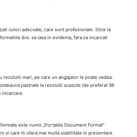
zati culori adecvate, care sunt profesionale. Stick la
formatiile dvs. sa iasa in evidenta, fara sa incarcati
u rezolutii mari, pe care un angajator le poate vedea.
totdeauna pastrate la rezolutii scazute (de preferat 96
 incarcare.
re formate este numit „Portable Document Format”
i si care iti ofera mai multa stabilitate in prezentare.