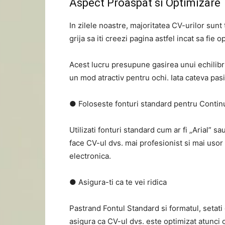
Aspect Proaspat si Optimizare
In zilele noastre, majoritatea CV-urilor sunt
grija sa iti creezi pagina astfel incat sa fie 
Acest lucru presupune gasirea unui echilibru
un mod atractiv pentru ochi. Iata cateva pas
● Foloseste fonturi standard pentru Contin
Utilizati fonturi standard cum ar fi „Arial” s
face CV-ul dvs. mai profesionist si mai usor
electronica.
● Asigura-ti ca te vei ridica
Pastrand Fontul Standard si formatul, setati c
asigura ca CV-ul dvs. este optimizat atunci 