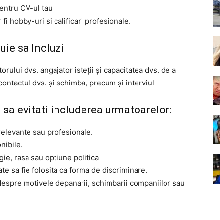
entru CV-ul tau
 fi hobby-uri si calificari profesionale.
ie sa Incluzi
rului dvs. angajator isteții și capacitatea dvs. de a
contactul dvs. și schimba, precum și interviul
i sa evitati includerea urmatoarelor:
relevante sau profesionale.
nibile.
gie, rasa sau optiune politica
e sa fie folosita ca forma de discriminare.
 despre motivele depanarii, schimbarii companiilor sau