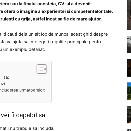
ariera sau la finalul acesteia, CV-ul a devenit
e ofera o imagine a experientei si competentelor tale.
iesti cu grija, astfel incat sa fie de mare ajutor.
a iti cauti deja un alt loc de munca, acest ghid despre
a va ajuta sa intelegeti regulile principale pentru
i un exemplu detaliat.
l sa:
uzi
 includerea urmatoarelor:
ei fi capabil sa:
atii nu trebuie sa includa.