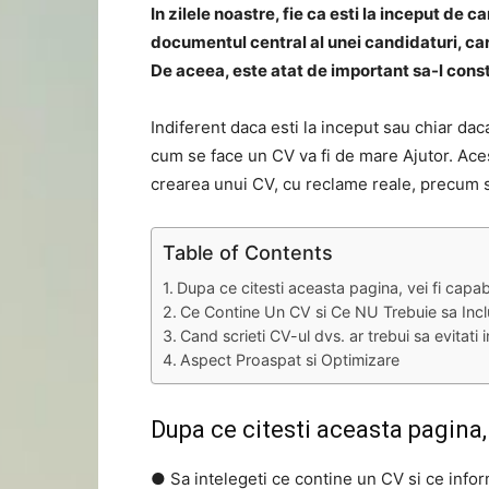
In zilele noastre, fie ca esti la inceput de c
documentul central al unei candidaturi, car
De aceea, este atat de important sa-l constru
Indiferent daca esti la inceput sau chiar dac
cum se face un CV va fi de mare Ajutor. Acest
crearea unui CV, cu reclame reale, precum s
Table of Contents
Dupa ce citesti aceasta pagina, vei fi capabi
Ce Contine Un CV si Ce NU Trebuie sa Incl
Cand scrieti CV-ul dvs. ar trebui sa evitati
Aspect Proaspat si Optimizare
Dupa ce citesti aceasta pagina, v
● Sa intelegeti ce contine un CV si ce inform