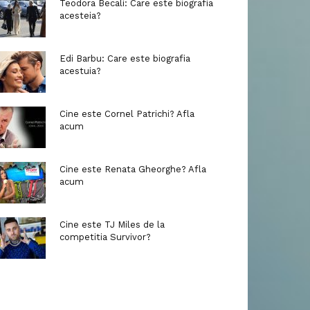
Teodora Becali: Care este biografia
acesteia?
Edi Barbu: Care este biografia
acestuia?
Cine este Cornel Patrichi? Afla
acum
Cine este Renata Gheorghe? Afla
acum
Cine este TJ Miles de la
competitia Survivor?