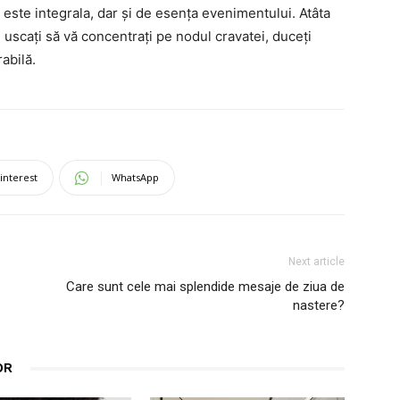
 este integrala, dar și de esența evenimentului. Atâta
i uscați să vă concentrați pe nodul cravatei, duceți
abilă.
interest
WhatsApp
Next article
Care sunt cele mai splendide mesaje de ziua de
nastere?
OR