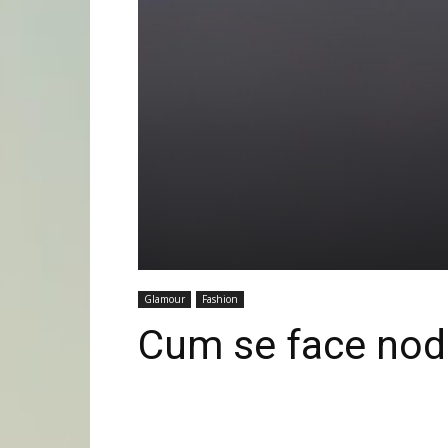
Glamour
Fashion
Cum se face nod 