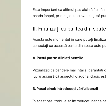
Este important ca ultimul pas aici să fie să i
banda înapoi, prin mijlocul cravatei, și să pu
II. Finalizați cu partea din spate
Acesta este momentul în care puteți finaliza
conectați cu această parte din spate este pu
A. Pasul patru: Aliniați benzile
Vizualizați că bandele mai întâi și garantați 
lucru asigură că aspectul diagonal clasic est
B. Pasul cinci: Introduceți vârful benzii
În acest pas, trebuie să introduceti banda pe