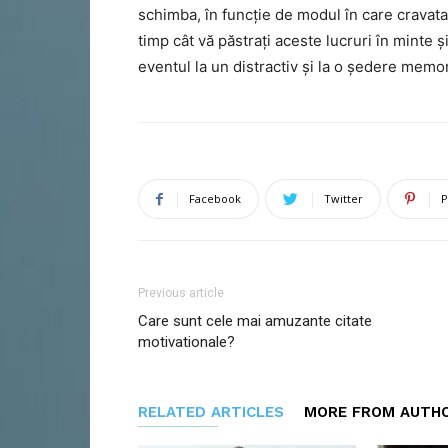
schimba, în funcție de modul în care cravata
timp cât vă păstrați aceste lucruri în minte ș
eventul la un distractiv și la o ședere memor
Facebook
Twitter
P
Previous article
Care sunt cele mai amuzante citate
motivationale?
RELATED ARTICLES
MORE FROM AUTH