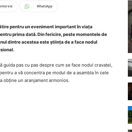
interest
WhatsApp
ătire pentru un eveniment important în viața
entru prima dată. Din fericire, peste momentele de
ul dintre acestea este știința de a face nodul
sional.
ă guida pas cu pas despre cum se face nodul cravatei,
s pentru a vă concentra pe modul de a asambla în cele
i a obține un aranjament armonios.