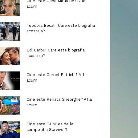
Cine este Oana Matache? Afla
acum
Teodora Becali: Care este biografia
acesteia?
Edi Barbu: Care este biografia
acestuia?
Cine este Cornel Patrichi? Afla
acum
Cine este Renata Gheorghe? Afla
acum
Cine este TJ Miles de la
competitia Survivor?