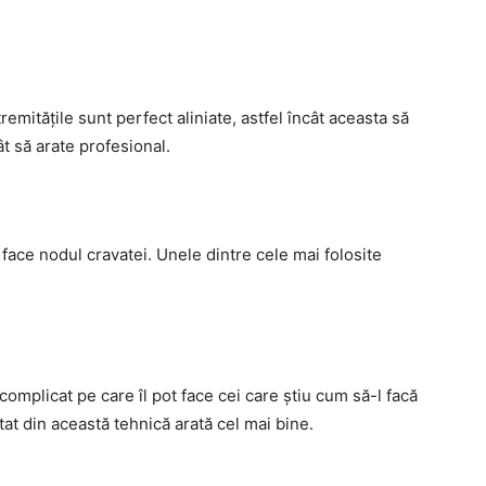
tremitățile sunt perfect aliniate, astfel încât aceasta să
ât să arate profesional.
 face nodul cravatei. Unele dintre cele mai folosite
omplicat pe care îl pot face cei care știu cum să-l facă
at din această tehnică arată cel mai bine.