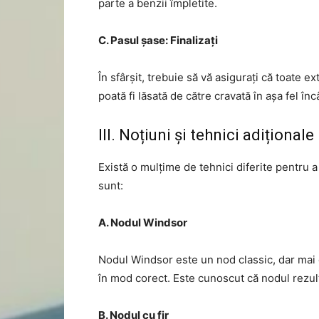
parte a benzii împletite.
C. Pasul șase: Finalizați
În sfârșit, trebuie să vă asigurați că toate ex
poată fi lăsată de către cravată în așa fel înc
III. Noțiuni și tehnici adiționale
Există o mulțime de tehnici diferite pentru a
sunt:
A. Nodul Windsor
Nodul Windsor este un nod classic, dar mai c
în mod corect. Este cunoscut că nodul rezult
B. Nodul cu fir