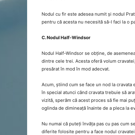
Nodul cu fir este adesea numit și nodul Pra
pentru că acesta nu necesită să-l faci la o p
C. Nodul Half-Windsor
Nodul Half-Windsor se obține, de asemenea, 
dintre cele trei. Acesta oferă volum cravatei
presărat în mod în mod adecvat.
Acum, știind cum se face un nod la cravata es
în special atunci când cravata trebuie să ara
vizită, sperăm că acest proces să fie mai pu
oglinda de dimineață înainte de a pleca la
Nu numai că puteți învăța pas cu pas cum se 
diferite folosite pentru a face nodul cravate