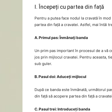
I. Începeți cu partea din față
Pentru a putea face nodul la cravată în mod
partea din față a cravatei. Astfel, mai întâi tr
A. Primul pas: Înmânaţi banda
Un prim pas important în procesul de a vă c
jos prin mijlocul cravatei. Pentru aceasta, t
sub guler.
B. Pasul doi: Aduceți mijlocul
După ce banda este înmânată, următorul pas e
din față să acopere partea din față a cravatei
C. Pasul trei: Introduceți banda