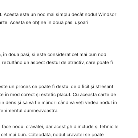
tt. Acesta este un nod mai simplu decât nodul Windsor
arte. Acesta se obține în două pasi ușoari.
în două pasi, și este considerat cel mai bun nod
, rezultând un aspect destul de atractiv, care poate fi
te un proces ce poate fi destul de dificil și stresant,
te în mod corect și estetic placut. Cu această carte de
țin dens și să vă fie mândri când vă veți vedea nodul în
 evenimentul dumneavoastră.
face nodul cravatei, dar acest ghid include și tehnicile
i cel mai bun. Câteodată, nodul cravatei se poate