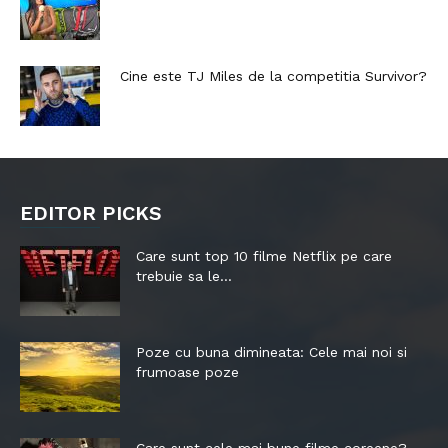
Cine este TJ Miles de la competitia Survivor?
EDITOR PICKS
Care sunt top 10 filme Netflix pe care
trebuie sa le...
Poze cu buna dimineata: Cele mai noi si
frumoase poze
Care sunt cele mai bune filme coreene?