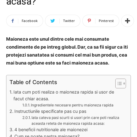
acasa?
Facebook
Twitter
Pinterest
Maioneza este unul dintre cele mai consumate
condimente de pe intreg globul. Dar, ca sa fii sigur ca iti
protejezi sanatatea si consumi cel mai bun produs, cea
mai buna optiune este sa faci maioneza acasa.
Table of Contents
Iata cum poti realiza o maioneza rapida si usor de
facut chiar acasa.
Ingredientele necesare pentru maioneza rapida
Instructiunile specificate pas cu pas
Iata cateva pasi scurti si usori prin care poti realiza
aceasta reteta de maioneza rapida acasa:
4 beneficii nutritionale ale maionezei
Cum se poate pastra maioneza?