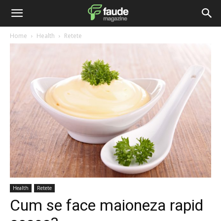
Home
Health
Retete
Health
Retete
Cum se face maioneza rapid