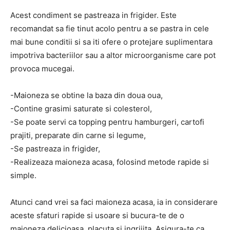
Acest condiment se pastreaza in frigider. Este
recomandat sa fie tinut acolo pentru a se pastra in cele
mai bune conditii si sa iti ofere o protejare suplimentara
impotriva bacteriilor sau a altor microorganisme care pot
provoca mucegai.
-Maioneza se obtine la baza din doua oua,
-Contine grasimi saturate si colesterol,
-Se poate servi ca topping pentru hamburgeri, cartofi
prajiti, preparate din carne si legume,
-Se pastreaza in frigider,
-Realizeaza maioneza acasa, folosind metode rapide si
simple.
Atunci cand vrei sa faci maioneza acasa, ia in considerare
aceste sfaturi rapide si usoare si bucura-te de o
maioneza delicioasa, placuta si ingrijita. Asigura-te ca