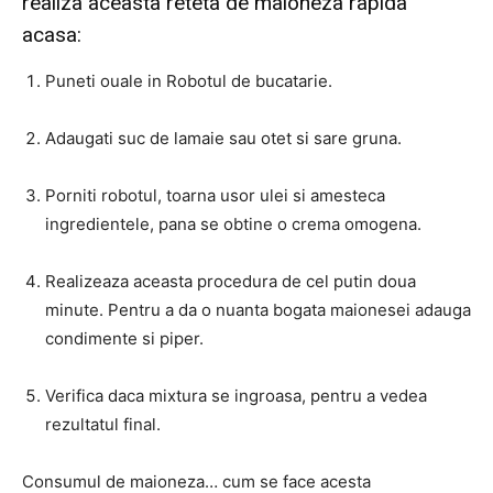
realiza aceasta reteta de maioneza rapida
acasa:
Puneti ouale in Robotul de bucatarie.
Adaugati suc de lamaie sau otet si sare gruna.
Porniti robotul, toarna usor ulei si amesteca
ingredientele, pana se obtine o crema omogena.
Realizeaza aceasta procedura de cel putin doua
minute. Pentru a da o nuanta bogata maionesei adauga
condimente si piper.
Verifica daca mixtura se ingroasa, pentru a vedea
rezultatul final.
Consumul de maioneza… cum se face acesta