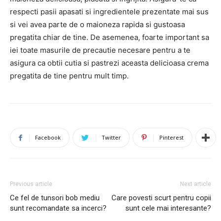
respecti pasii apasati si ingredientele prezentate mai sus
si vei avea parte de o maioneza rapida si gustoasa
pregatita chiar de tine. De asemenea, foarte important sa
iei toate masurile de precautie necesare pentru a te
asigura ca obtii cutia si pastrezi aceasta delicioasa crema
pregatita de tine pentru mult timp.
Facebook
Twitter
Pinterest
Previous article
Next article
Ce fel de tunsori bob mediu
Care povesti scurt pentru copii
sunt recomandate sa incerci?
sunt cele mai interesante?