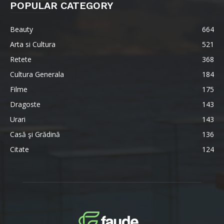
POPULAR CATEGORY
Beauty
664
Arta si Cultura
521
Retete
368
Cultura Generala
184
Filme
175
Dragoste
143
Urari
143
Casă şi Grădină
136
Citate
124