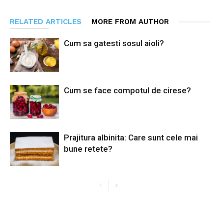
RELATED ARTICLES
MORE FROM AUTHOR
Cum sa gatesti sosul aioli?
Cum se face compotul de cirese?
Prajitura albinita: Care sunt cele mai
bune retete?