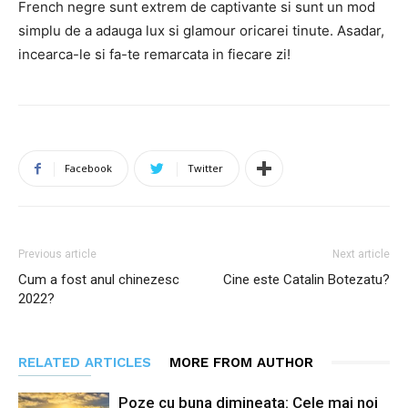
French negre sunt extrem de captivante si sunt un mod
simplu de a adauga lux si glamour oricarei tinute. Asadar,
incearca-le si fa-te remarcata in fiecare zi!
Facebook
Twitter
Previous article
Next article
Cum a fost anul chinezesc
Cine este Catalin Botezatu?
2022?
RELATED ARTICLES
MORE FROM AUTHOR
Poze cu buna dimineata: Cele mai noi