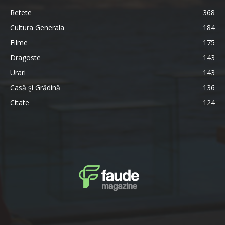
Retete
368
Cultura Generala
184
Filme
175
Dragoste
143
Urari
143
Casă şi Grădină
136
Citate
124