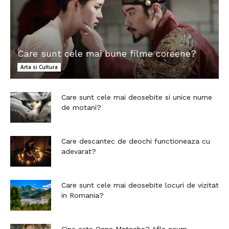
Care sunt cele mai bune filme coreene?
Arta si Cultura
Care sunt cele mai deosebite si unice nume
de motani?
Care descantec de deochi functioneaza cu
adevarat?
Care sunt cele mai deosebite locuri de vizitat
in Romania?
Cine este Oana Matache? Afla acum