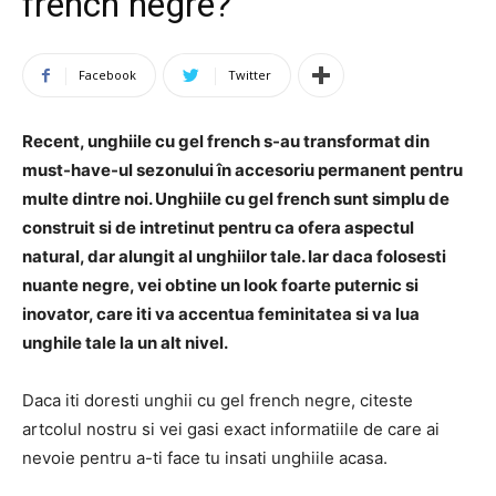
french negre?
Facebook
Twitter
Recent, unghiile cu gel french s-au transformat din
must-have-ul sezonului în accesoriu permanent pentru
multe dintre noi. Unghiile cu gel french sunt simplu de
construit si de intretinut pentru ca ofera aspectul
natural, dar alungit al unghiilor tale. Iar daca folosesti
nuante negre, vei obtine un look foarte puternic si
inovator, care iti va accentua feminitatea si va lua
unghile tale la un alt nivel.
Daca iti doresti unghii cu gel french negre, citeste
artcolul nostru si vei gasi exact informatiile de care ai
nevoie pentru a-ti face tu insati unghiile acasa.