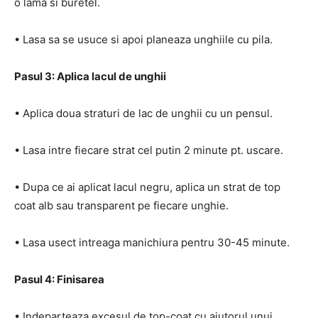
o lama si buretel.
• Lasa sa se usuce si apoi planeaza unghiile cu pila.
Pasul 3: Aplica lacul de unghii
• Aplica doua straturi de lac de unghii cu un pensul.
• Lasa intre fiecare strat cel putin 2 minute pt. uscare.
• Dupa ce ai aplicat lacul negru, aplica un strat de top
coat alb sau transparent pe fiecare unghie.
• Lasa usect intreaga manichiura pentru 30-45 minute.
Pasul 4: Finisarea
• Indeparteaza excesul de top-coat cu ajutorul unui