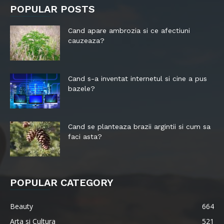
POPULAR POSTS
Cand apare ambrozia si ce afectiuni
cauzeaza?
Cand s-a inventat internetul si cine a pus
bazele?
Cand se planteaza brazii argintii si cum sa
faci asta?
POPULAR CATEGORY
Beauty
664
Arta si Cultura
521