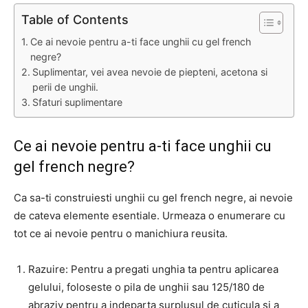
Table of Contents
Ce ai nevoie pentru a-ti face unghii cu gel french
negre?
Suplimentar, vei avea nevoie de piepteni, acetona si
perii de unghii.
Sfaturi suplimentare
Ce ai nevoie pentru a-ti face unghii cu
gel french negre?
Ca sa-ti construiesti unghii cu gel french negre, ai nevoie
de cateva elemente esentiale. Urmeaza o enumerare cu
tot ce ai nevoie pentru o manichiura reusita.
Razuire: Pentru a pregati unghia ta pentru aplicarea
gelului, foloseste o pila de unghii sau 125/180 de
abraziv pentru a indeparta surplusul de cuticula si a