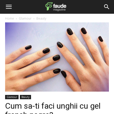
Home
Glamour
Beauty
Glamour
Beauty
Cum sa-ti faci unghii cu gel