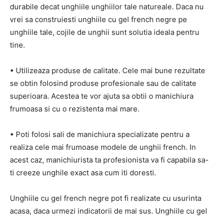
durabile decat unghiile unghiilor tale natureale. Daca nu
vrei sa construiesti unghiile cu gel french negre pe
unghiile tale, cojile de unghii sunt solutia ideala pentru
tine.
• Utilizeaza produse de calitate. Cele mai bune rezultate
se obtin folosind produse profesionale sau de calitate
superioara. Acestea te vor ajuta sa obtii o manichiura
frumoasa si cu o rezistenta mai mare.
• Poti folosi sali de manichiura specializate pentru a
realiza cele mai frumoase modele de unghii french. In
acest caz, manichiurista ta profesionista va fi capabila sa-
ti creeze unghile exact asa cum iti doresti.
Unghiile cu gel french negre pot fi realizate cu usurinta
acasa, daca urmezi indicatorii de mai sus. Unghiile cu gel