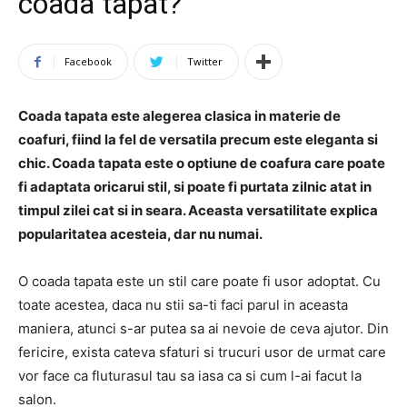
coada tapat?
Facebook
Twitter
Coada tapata este alegerea clasica in materie de
coafuri, fiind la fel de versatila precum este eleganta si
chic. Coada tapata este o optiune de coafura care poate
fi adaptata oricarui stil, si poate fi purtata zilnic atat in
timpul zilei cat si in seara. Aceasta versatilitate explica
popularitatea acesteia, dar nu numai.
O coada tapata este un stil care poate fi usor adoptat. Cu
toate acestea, daca nu stii sa-ti faci parul in aceasta
maniera, atunci s-ar putea sa ai nevoie de ceva ajutor. Din
fericire, exista cateva sfaturi si trucuri usor de urmat care
vor face ca fluturasul tau sa iasa ca si cum l-ai facut la
salon.