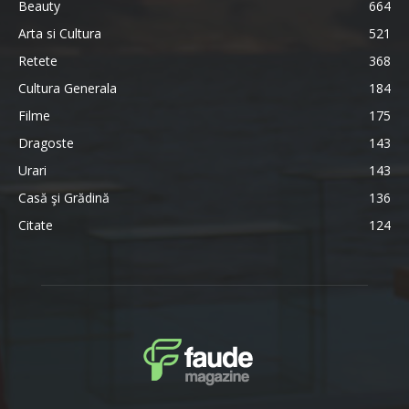
Beauty
664
Arta si Cultura
521
Retete
368
Cultura Generala
184
Filme
175
Dragoste
143
Urari
143
Casă şi Grădină
136
Citate
124