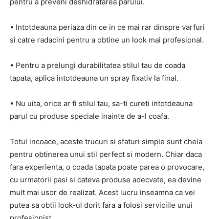
pentru a preveni deshidratarea parului.
• Intotdeauna periaza din ce in ce mai rar dinspre varfuri
si catre radacini pentru a obtine un look mai profesional.
• Pentru a prelungi durabilitatea stilul tau de coada
tapata, aplica intotdeauna un spray fixativ la final.
• Nu uita, orice ar fi stilul tau, sa-ti cureti intotdeauna
parul cu produse speciale inainte de a-l coafa.
Totul incoace, aceste trucuri si sfaturi simple sunt cheia
pentru obtinerea unui stil perfect si modern. Chiar daca
fara experienta, o coada tapata poate parea o provocare,
cu urmatorii pasi si cateva produse adecvate, ea devine
mult mai usor de realizat. Acest lucru inseamna ca vei
putea sa obtii look-ul dorit fara a folosi serviciile unui
profesionist.