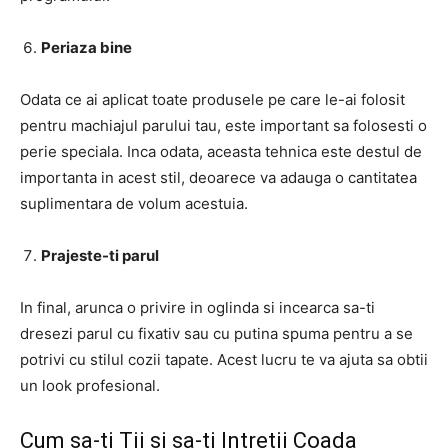
Periaza bine
Odata ce ai aplicat toate produsele pe care le-ai folosit
pentru machiajul parului tau, este important sa folosesti o
perie speciala. Inca odata, aceasta tehnica este destul de
importanta in acest stil, deoarece va adauga o cantitatea
suplimentara de volum acestuia.
Prajeste-ti parul
In final, arunca o privire in oglinda si incearca sa-ti
dresezi parul cu fixativ sau cu putina spuma pentru a se
potrivi cu stilul cozii tapate. Acest lucru te va ajuta sa obtii
un look profesional.
Cum sa-ti Tii si sa-ti Intretii Coada