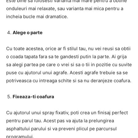
Este bine sa folosesti varianta mai mare pentru a obtine
onduleuri mai relaxate, sau varianta mai mica pentru a
incheia bucle mai dramatice.
Alege o parte
Cu toate acestea, orice ar fi stilul tau, nu vei reusi sa obtii
o coada tapata fara sa te gandesti putin la parte. Ai grija
sa alegi partea pe care o vrei si sa o tii in pozitie cu suvite
puse cu ajutorul unui agrafe. Acesti agrafe trebuie sa se
potriveasca cu intreaga schite si sa nu deranjeze coafura.
Fixeaza-ti coafura
Cu ajutorul unui spray fixativ, poti crea un finisaj perfect
pentru parul tau. Acest pas va ajuta la prelungirea
asphaltului parului si va preveni plicul pe parcursul
programului.