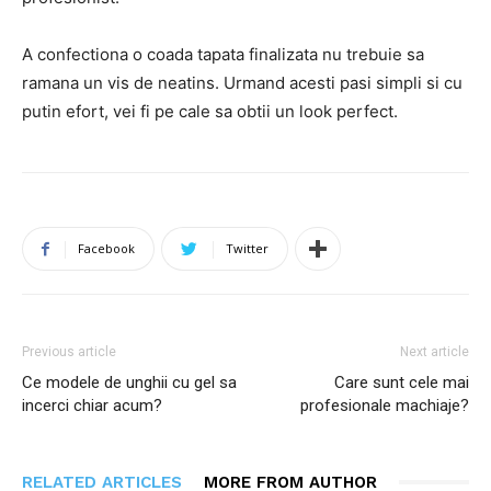
A confectiona o coada tapata finalizata nu trebuie sa
ramana un vis de neatins. Urmand acesti pasi simpli si cu
putin efort, vei fi pe cale sa obtii un look perfect.
Facebook
Twitter
Previous article
Next article
Ce modele de unghii cu gel sa
Care sunt cele mai
incerci chiar acum?
profesionale machiaje?
RELATED ARTICLES
MORE FROM AUTHOR