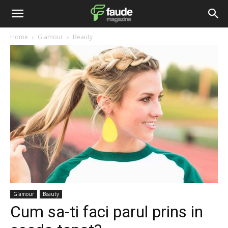
Home
Glamour
Beauty
Glamour
Beauty
Cum sa-ti faci parul prins in