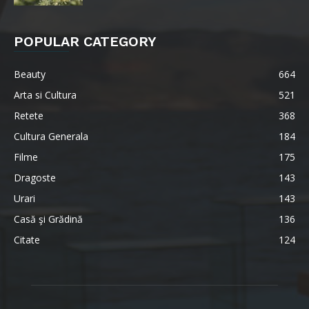
POPULAR CATEGORY
Beauty
664
Arta si Cultura
521
Retete
368
Cultura Generala
184
Filme
175
Dragoste
143
Urari
143
Casă şi Grădină
136
Citate
124