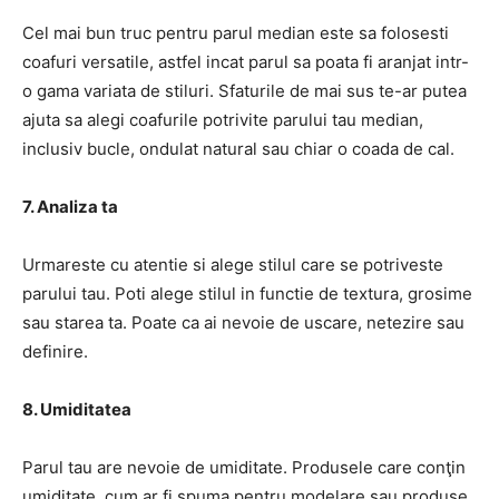
Cel mai bun truc pentru parul median este sa folosesti
coafuri versatile, astfel incat parul sa poata fi aranjat intr-
o gama variata de stiluri. Sfaturile de mai sus te-ar putea
ajuta sa alegi coafurile potrivite parului tau median,
inclusiv bucle, ondulat natural sau chiar o coada de cal.
7. Analiza ta
Urmareste cu atentie si alege stilul care se potriveste
parului tau. Poti alege stilul in functie de textura, grosime
sau starea ta. Poate ca ai nevoie de uscare, netezire sau
definire.
8. Umiditatea
Parul tau are nevoie de umiditate. Produsele care conţin
umiditate, cum ar fi spuma pentru modelare sau produse