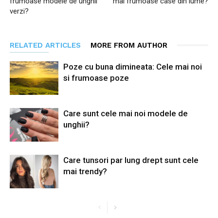
frumoase modele de unghii
mai frumoase case din lume?
verzi?
RELATED ARTICLES
MORE FROM AUTHOR
Poze cu buna dimineata: Cele mai noi
si frumoase poze
Care sunt cele mai noi modele de
unghii?
Care tunsori par lung drept sunt cele
mai trendy?