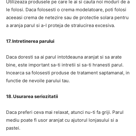
Utilizeaza produsele pe care le ai si cauta noi moduri de a
le folosi. Daca folosesti o crema modelatoare, poti folosi
aceeasi crema de netezire sau de protectie solara pentru
a aranja parul si a-l proteja de stralucirea excesiva.
17. Intretinerea parului
Daca doresti sa ai parul intotdeauna aranjat si sa arate
bine, este important sa-ti intretii si sa-ti hranesti parul.
Incearca sa folosesti produse de tratament saptamanal, in
functie de nevoile parului tau.
18. Usurarea seriozitatii
Daca preferi ceva mai relaxat, atunci nu-ti fa griji. Parul
mediu poate fi usor aranjat cu ajutorul lonjasului si a
pastei.