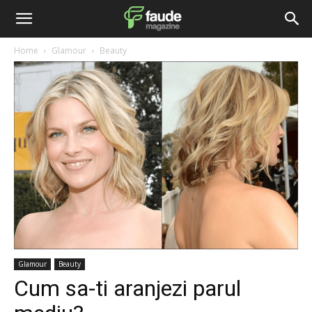
Home
Glamour
Beauty
Glamour
Beauty
Cum sa-ti aranjezi parul