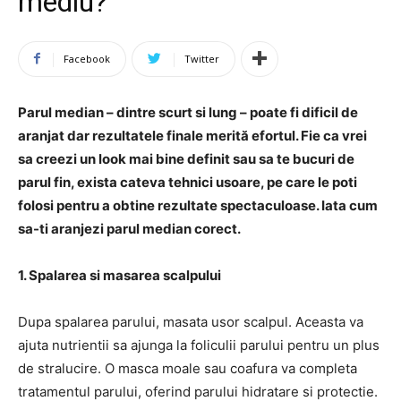
mediu?
Facebook
Twitter
Parul median – dintre scurt si lung – poate fi dificil de
aranjat dar rezultatele finale merită efortul. Fie ca vrei
sa creezi un look mai bine definit sau sa te bucuri de
parul fin, exista cateva tehnici usoare, pe care le poti
folosi pentru a obtine rezultate spectaculoase. Iata cum
sa-ti aranjezi parul median corect.
1. Spalarea si masarea scalpului
Dupa spalarea parului, masata usor scalpul. Aceasta va
ajuta nutrientii sa ajunga la foliculii parului pentru un plus
de stralucire. O masca moale sau coafura va completa
tratamentul parului, oferind parului hidratare si protectie.