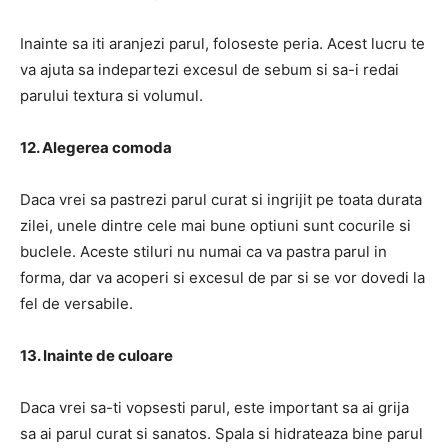
Inainte sa iti aranjezi parul, foloseste peria. Acest lucru te
va ajuta sa indepartezi excesul de sebum si sa-i redai
parului textura si volumul.
12. Alegerea comoda
Daca vrei sa pastrezi parul curat si ingrijit pe toata durata
zilei, unele dintre cele mai bune optiuni sunt cocurile si
buclele. Aceste stiluri nu numai ca va pastra parul in
forma, dar va acoperi si excesul de par si se vor dovedi la
fel de versabile.
13. Inainte de culoare
Daca vrei sa-ti vopsesti parul, este important sa ai grija
sa ai parul curat si sanatos. Spala si hidrateaza bine parul