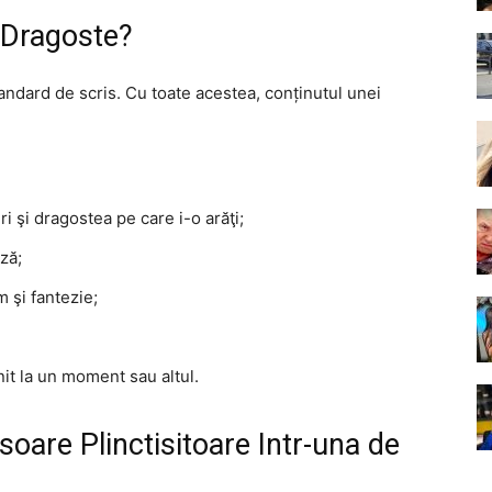
 Dragoste?
andard de scris. Cu toate acestea, conținutul unei
 şi dragostea pe care i-o arăţi;
ză;
 şi fantezie;
it la un moment sau altul.
oare Plinctisitoare Intr-una de