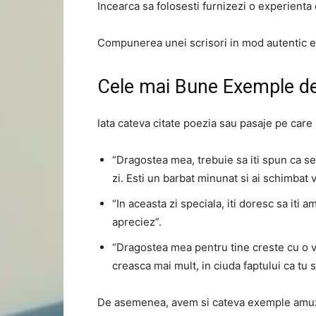
Incearca sa folosesti furnizezi o experienta 
Compunerea unei scrisori in mod autentic e
Cele mai Bune Exemple de
Iata cateva citate poezia sau pasaje pe care l
“Dragostea mea, trebuie sa iti spun ca s
zi. Esti un barbat minunat si ai schimbat 
“In aceasta zi speciala, iti doresc sa iti a
apreciez”.
“Dragostea mea pentru tine creste cu o vi
creasca mai mult, in ciuda faptului ca tu si
De asemenea, avem si cateva exemple amuz