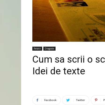
Relatii
Dragoste
Cum sa scrii o s
Idei de texte
Facebook
Twitter
P