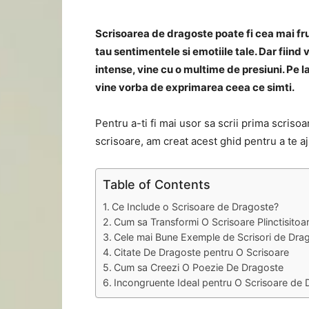
Scrisoarea de dragoste poate fi cea mai fr
tau sentimentele si emotiile tale. Dar fiin
intense, vine cu o multime de presiuni. Pe l
vine vorba de exprimarea ceea ce simti.
Pentru a-ti fi mai usor sa scrii prima scris
scrisoare, am creat acest ghid pentru a te a
Table of Contents
Ce Include o Scrisoare de Dragoste?
Cum sa Transformi O Scrisoare Plinctisitoa
Cele mai Bune Exemple de Scrisori de Dra
Citate De Dragoste pentru O Scrisoare
Cum sa Creezi O Poezie De Dragoste
Incongruente Ideal pentru O Scrisoare de 