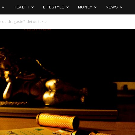
HEALTH
LIFESTYLE
MONEY
NEWS
e de dragoste? Idei de texte