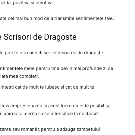
calda, pozitiva si emotiva.
ste cel mai bun mod de a transmite sentimentele tale.
 Scrisori de Dragoste
e poti folosi cand iti scrii scrisoarea de dragoste.
entimentele mele pentru tine devin mai profunde zi de
viata mea complet”.
mintesti cat de mult te iubesc si cat de mult te
teza impresionanta si acest lucru nu este posibil sa
 iubirea ta merita sa se intensifice la nesfarsit”.
ante sau romantic pentru a adauga zambetului