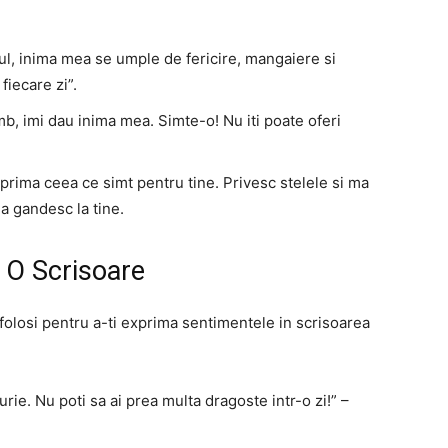
pul, inima mea se umple de fericire, mangaiere si
 fiecare zi”.
imb, imi dau inima mea. Simte-o! Nu iti poate oferi
prima ceea ce simt pentru tine. Privesc stelele si ma
ma gandesc la tine.
 O Scrisoare
i folosi pentru a-ti exprima sentimentele in scrisoarea
ie. Nu poti sa ai prea multa dragoste intr-o zi!” –