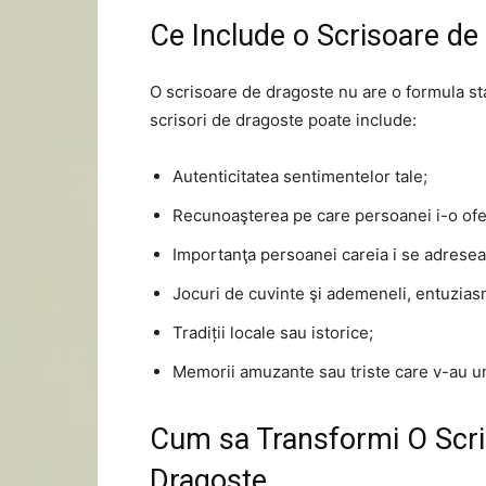
Ce Include o Scrisoare de
O scrisoare de dragoste nu are o formula st
scrisori de dragoste poate include:
Autenticitatea sentimentelor tale;
Recunoaşterea pe care persoanei i-o oferi
Importanţa persoanei careia i se adresea
Jocuri de cuvinte şi ademeneli, entuziasm
Tradiții locale sau istorice;
Memorii amuzante sau triste care v-au un
Cum sa Transformi O Scris
Dragoste