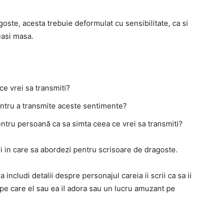
goste, acesta trebuie deformulat cu sensibilitate, ca si
eeasi masa.
ce vrei sa transmiti?
pentru a transmite aceste sentimente?
tru persoană ca sa simta ceea ce vrei sa transmiti?
i in care sa abordezi pentru scrisoare de dragoste.
 includi detalii despre personajul careia ii scrii ca sa ii
ct pe care el sau ea il adora sau un lucru amuzant pe