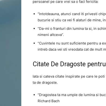
persoanel pe care vrei sa o faci fericita:
“Intotdeauna, atunci cand iti privesti chi
bucurie si stiu ca vei fi alaturi de mine, in
“Da-mi o franturi din lumina ta si, in sch
nimeni altceva”.
“Cuvintele nu sunt suficiente pentru a ex
intreb daca vei sti vreodata cat de mult 
Citate De Dragoste pentru
Iata si cateva citate inspirate pe care le pot
ta de dragoste.
“Dragostea ta ma umple de lumina si bucur
Richard Bach