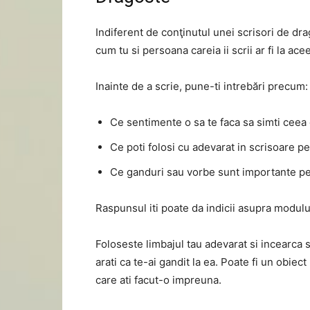
Indiferent de conţinutul unei scrisori de dra
cum tu si persoana careia ii scrii ar fi la ac
Inainte de a scrie, pune-ti intrebări precum:
Ce sentimente o sa te faca sa simti ceea 
Ce poti folosi cu adevarat in scrisoare 
Ce ganduri sau vorbe sunt importante pen
Raspunsul iti poate da indicii asupra modulu
Foloseste limbajul tau adevarat si incearca sa
arati ca te-ai gandit la ea. Poate fi un obie
care ati facut-o impreuna.