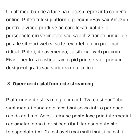
Un alt mod bun de a face bani acasa reprezinta comertul
online. Puteti folosi platforme precum eBay sau Amazon
pentru a vinde produse pe care le-ati luat de la
persoanele din vecinatate sau sa achizitionati bunuri de
pe alte site-uri web si sa le revindeti cu un pret mai
ridicat. Puteti, de asemenea, sa site-uri web precum
Fiverr pentru a castiga bani rapid prin servicii precum
design-ul grafic sau scrierea unui articol.
Open-uri de platforme de streaming
Platformele de streaming, cum ar fi Twitch si YouTube,
sunt moduri bune de a face bani acasa intr-o perioada
rapida de timp. Acest lucru se poate face prin intermediul
reclamelor, donatiilor si contributiilor constante ale
telespectatorilor. Cu cat aveti mai multi fani si cu cat ii