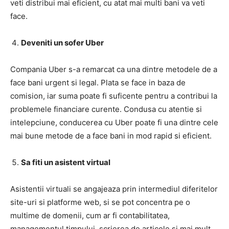
veti distribui mai eficient, cu atat mai multi bani va veti
face.
Deveniti un sofer Uber
Compania Uber s-a remarcat ca una dintre metodele de a
face bani urgent si legal. Plata se face in baza de
comision, iar suma poate fi suficente pentru a contribui la
problemele financiare curente. Condusa cu atentie si
intelepciune, conducerea cu Uber poate fi una dintre cele
mai bune metode de a face bani in mod rapid si eficient.
Sa fiti un asistent virtual
Asistentii virtuali se angajeaza prin intermediul diferitelor
site-uri si platforme web, si se pot concentra pe o
multime de domenii, cum ar fi contabilitatea,
managementul timpului, scrierea de articole si mai mult.