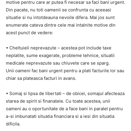
motive pentru care ar putea fi necesar sa faci bani urgent.
Din pacate, nu toti oamenii se confrunta cu aceeasi
situatie si nu intotdeauna nevoile difera. Mai jos sunt
enumerate cateva dintre cele mai intalnite motive din
acest punct de vedere:
• Cheltuieli neprevazute – acestea pot include taxe
neplatite, sume exagerate, probleme tehnice, situatii
medicale neprevazute sau chiuvete care se sparg.
Unii oameni fac bani urgent pentru a plati facturile lor sau
chiar sa plateasca facturi in avans.
• Somaj si lipsa de libertati – de obicei, somajul afecteaza
starea de spirit si finanatele. Cu toate acestea, unii
oameni au o oportunitate de a face bani in paralel pentru
a-si imbunatati situatia financiara si a iesi din situatia
dificila.