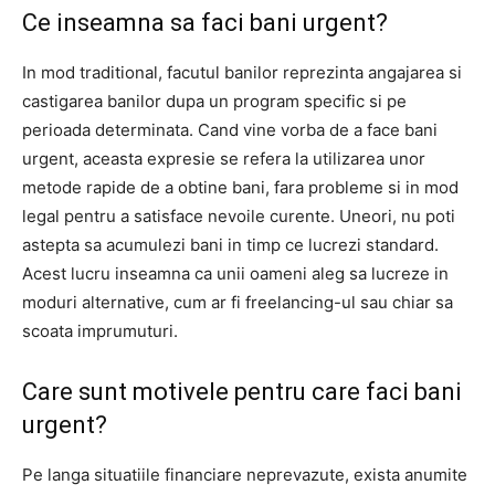
Ce inseamna sa faci bani urgent?
In mod traditional, facutul banilor reprezinta angajarea si
castigarea banilor dupa un program specific si pe
perioada determinata. Cand vine vorba de a face bani
urgent, aceasta expresie se refera la utilizarea unor
metode rapide de a obtine bani, fara probleme si in mod
legal pentru a satisface nevoile curente. Uneori, nu poti
astepta sa acumulezi bani in timp ce lucrezi standard.
Acest lucru inseamna ca unii oameni aleg sa lucreze in
moduri alternative, cum ar fi freelancing-ul sau chiar sa
scoata imprumuturi.
Care sunt motivele pentru care faci bani
urgent?
Pe langa situatiile financiare neprevazute, exista anumite