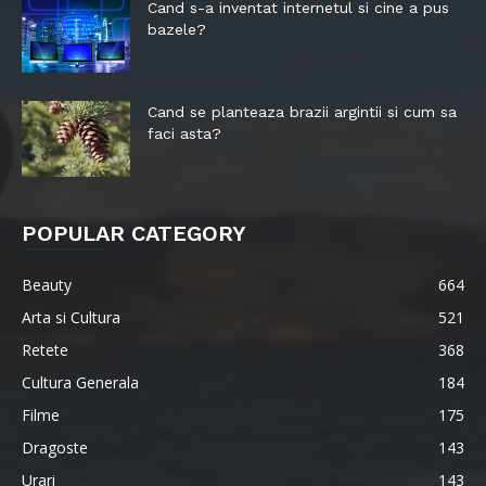
Cand s-a inventat internetul si cine a pus
bazele?
Cand se planteaza brazii argintii si cum sa
faci asta?
POPULAR CATEGORY
Beauty
664
Arta si Cultura
521
Retete
368
Cultura Generala
184
Filme
175
Dragoste
143
Urari
143