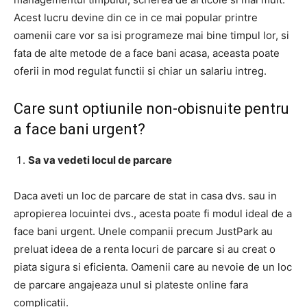
Acest lucru devine din ce in ce mai popular printre
oamenii care vor sa isi programeze mai bine timpul lor, si
fata de alte metode de a face bani acasa, aceasta poate
oferii in mod regulat functii si chiar un salariu intreg.
Care sunt optiunile non-obisnuite pentru
a face bani urgent?
Sa va vedeti locul de parcare
Daca aveti un loc de parcare de stat in casa dvs. sau in
apropierea locuintei dvs., acesta poate fi modul ideal de a
face bani urgent. Unele companii precum JustPark au
preluat ideea de a renta locuri de parcare si au creat o
piata sigura si eficienta. Oamenii care au nevoie de un loc
de parcare angajeaza unul si plateste online fara
complicatii.