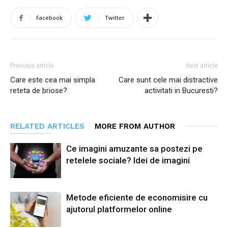
Facebook
Twitter
Previous article
Next article
Care este cea mai simpla
Care sunt cele mai distractive
reteta de briose?
activitati in Bucuresti?
RELATED ARTICLES
MORE FROM AUTHOR
Ce imagini amuzante sa postezi pe
retelele sociale? Idei de imagini
Metode eficiente de economisire cu
ajutorul platformelor online