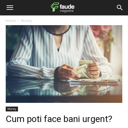
Home
Money
Money
Cum poti face bani urgent?