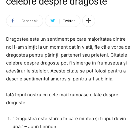
celebre despre dragoste
Facebook
Twitter
Dragostea este un sentiment pe care majoritatea dintre
noi l-am simțit la un moment dat în viață, fie că e vorba de
dragostea pentru părinți, parteneri sau prieteni. Citatele
celebre despre dragoste pot fi șimerge în frumusețea și
adevărurile stelelor. Aceste citate se pot folosi pentru a
descrie sentimentul amoros și pentru a-l sublinia.
Iată topul nostru cu cele mai frumoase citate despre
dragoste:
"Dragostea este starea în care mintea și trupul devin
una." – John Lennon