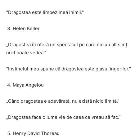
"Dragostea este limpezimea inimii."
Helen Keller
„Dragostea îți oferă un spectacol pe care niciun alt simț
nu-l poate vedea.”
"Instinctul meu spune că dragostea este glasul îngerilor."
Maya Angelou
„Când dragostea e adevărată, nu există nicio limită.”
„Dragostea face o lume vie de ceea ce vreau să fac.”
Henry David Thoreau