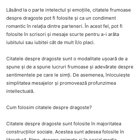
Lăsând la o parte intelectul și emoțiile, citatele frumoase
despre dragoste pot fi folosite și ca un condiment
romantic în relația dintre parteneri. În acest fel, pot fi
folosite în scrisori și mesaje scurte pentru a-i arăta
iubitului sau iubitei cât de mult îl/o placi.
Citatele despre dragoste sunt o modalitate ușoară de a
spune și de a spune lucruri frumoase și adevărate despre
sentimentele pe care le simți. De asemenea, înlocuiește
simplitatea mesajelor și promovează profunzimea
intellectuală.
Cum folosim citatele despre dragoste?
Citatele despre dragoste sunt folosite în majoritatea
construcțiilor sociale. Acestea sunt adesea folosite în
literatură, filme, desene animate și în social media.