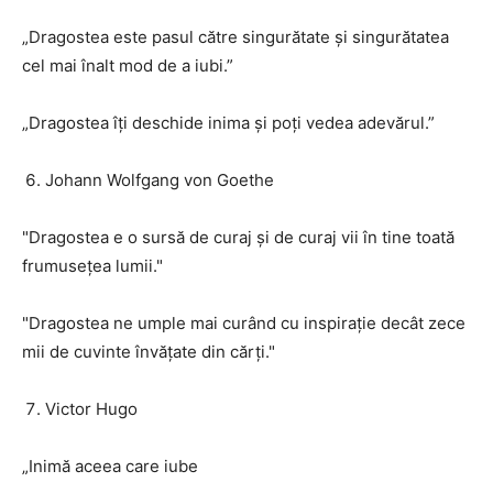
„Dragostea este pasul către singurătate și singurătatea
cel mai înalt mod de a iubi.”
„Dragostea îți deschide inima și poți vedea adevărul.”
Johann Wolfgang von Goethe
"Dragostea e o sursă de curaj și de curaj vii în tine toată
frumusețea lumii."
"Dragostea ne umple mai curând cu inspirație decât zece
mii de cuvinte învățate din cărți."
Victor Hugo
„Inimă aceea care iube