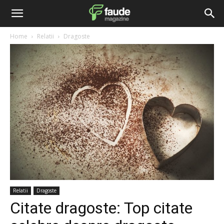
Home
Relatii
Dragoste
Relatii
Dragoste
Citate dragoste: Top citate