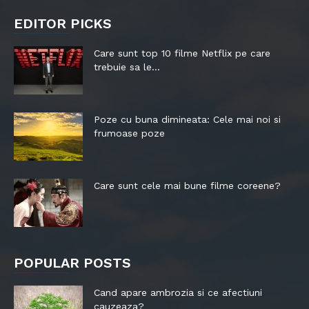
EDITOR PICKS
Care sunt top 10 filme Netflix pe care
trebuie sa le...
Poze cu buna dimineata: Cele mai noi si
frumoase poze
Care sunt cele mai bune filme coreene?
POPULAR POSTS
Cand apare ambrozia si ce afectiuni
cauzeaza?