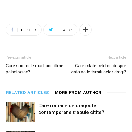
Facebook
Twitter
Previous article
Next article
Care sunt cele mai bune filme
Care citate celebre despre
psihologice?
viata sa le trimiti celor dragi?
RELATED ARTICLES
MORE FROM AUTHOR
Care romane de dragoste
contemporane trebuie citite?