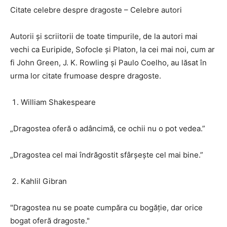
Citate celebre despre dragoste – Celebre autori
Autorii și scriitorii de toate timpurile, de la autori mai
vechi ca Euripide, Sofocle și Platon, la cei mai noi, cum ar
fi John Green, J. K. Rowling și Paulo Coelho, au lăsat în
urma lor citate frumoase despre dragoste.
William Shakespeare
„Dragostea oferă o adâncimă, ce ochii nu o pot vedea.”
„Dragostea cel mai îndrăgostit sfârșește cel mai bine.”
Kahlil Gibran
"Dragostea nu se poate cumpăra cu bogăție, dar orice
bogat oferă dragoste."