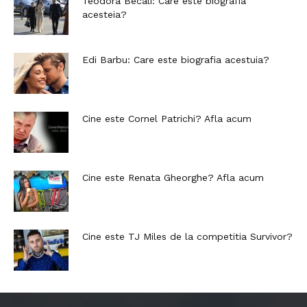
Teodora Becali: Care este biografia
acesteia?
Edi Barbu: Care este biografia acestuia?
Cine este Cornel Patrichi? Afla acum
Cine este Renata Gheorghe? Afla acum
Cine este TJ Miles de la competitia Survivor?