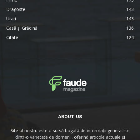
Dragoste
143
Urari
143
Casă şi Grădină
136
Citate
124
ABOUT US
Site-ul nostru este o sursă bogată de informații generaliste
dintr-o varietate de domenii, oferind articole actuale și