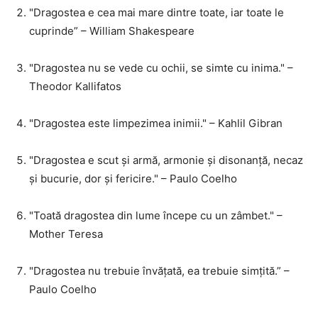
"Dragostea e cea mai mare dintre toate, iar toate le
cuprinde” – William Shakespeare
"Dragostea nu se vede cu ochii, se simte cu inima." –
Theodor Kallifatos
"Dragostea este limpezimea inimii." – Kahlil Gibran
"Dragostea e scut și armă, armonie și disonanță, necaz
și bucurie, dor și fericire." – Paulo Coelho
"Toată dragostea din lume începe cu un zâmbet." –
Mother Teresa
"Dragostea nu trebuie învățată, ea trebuie simțită.” –
Paulo Coelho