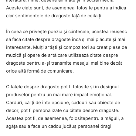
Aceste ciate sunt, de asemenea, folosite pentru a indica
clar sentimentele de dragoste față de ceilalți.
În ceea ce privește poezia și cântecele, acestea reușesc
să facă citate despre dragoste încă și mai plăcute și mai
interesante. Mulți artiști și compozitori au creat piese de
muzică și opere de artă care utilizează citate despre
dragoste pentru a-și transmite mesajul mai bine decât
orice altă formă de comunicare.
Citatele despre dragoste pot fi folosite și în designul
produselor pentru un mai mare impact emoțional.
Carduri, cărți de înțelepciune, cadouri sau obiecte de
decor, pot fi personalizate cu citate despre dragoste.
Acestea pot fi, de asemenea, folositepentru a măguli, a
agăța sau a face un cadou jucăuș persoanei dragi.