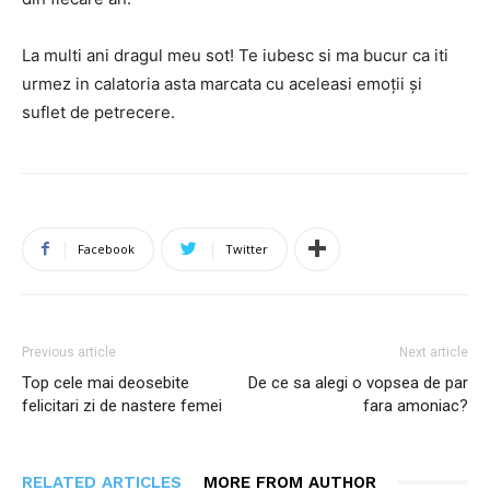
La multi ani dragul meu sot! Te iubesc si ma bucur ca iti
urmez in calatoria asta marcata cu aceleasi emoții și
suflet de petrecere.
Facebook
Twitter
Previous article
Next article
Top cele mai deosebite
De ce sa alegi o vopsea de par
felicitari zi de nastere femei
fara amoniac?
RELATED ARTICLES
MORE FROM AUTHOR