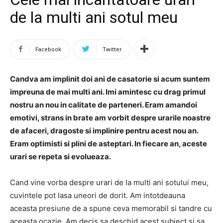
de la multi ani sotul meu
Facebook
Twitter
Candva am implinit doi ani de casatorie si acum suntem
impreuna de mai multi ani. Imi amintesc cu drag primul
nostru an nou in calitate de parteneri. Eram amandoi
emotivi, strans in brate am vorbit despre urarile noastre
de afaceri, dragoste si implinire pentru acest nou an.
Eram optimisti si plini de asteptari. In fiecare an, aceste
urari se repeta si evolueaza.
Cand vine vorba despre urari de la multi ani sotului meu,
cuvintele pot lasa uneori de dorit. Am intotdeauna
aceasta presiune de a spune ceva memorabil si tandre cu
aceasta ocazie. Am decis sa deschid acest subiect si sa