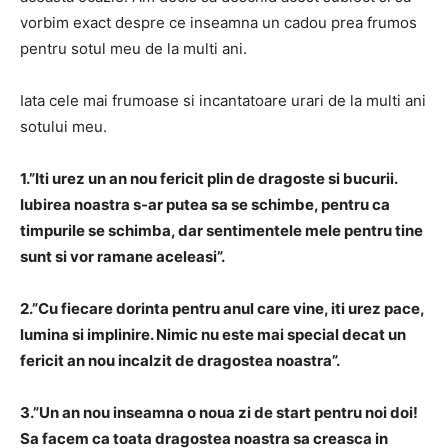
vorbim exact despre ce inseamna un cadou prea frumos
pentru sotul meu de la multi ani.
Iata cele mai frumoase si incantatoare urari de la multi ani
sotului meu.
1.”Iti urez un an nou fericit plin de dragoste si bucurii.
Iubirea noastra s-ar putea sa se schimbe, pentru ca
timpurile se schimba, dar sentimentele mele pentru tine
sunt si vor ramane aceleasi”.
2.”Cu fiecare dorinta pentru anul care vine, iti urez pace,
lumina si implinire. Nimic nu este mai special decat un
fericit an nou incalzit de dragostea noastra”.
3.”Un an nou inseamna o noua zi de start pentru noi doi!
Sa facem ca toata dragostea noastra sa creasca in