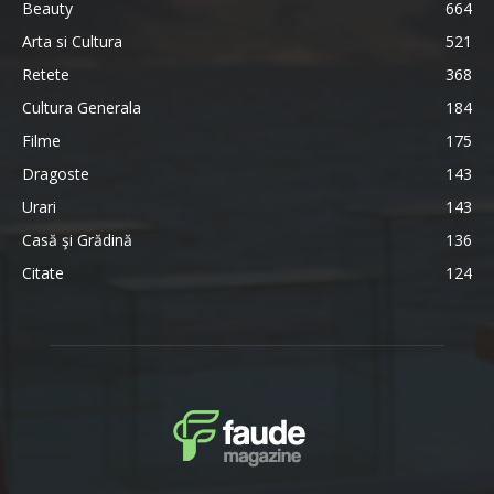
Beauty
664
Arta si Cultura
521
Retete
368
Cultura Generala
184
Filme
175
Dragoste
143
Urari
143
Casă şi Grădină
136
Citate
124