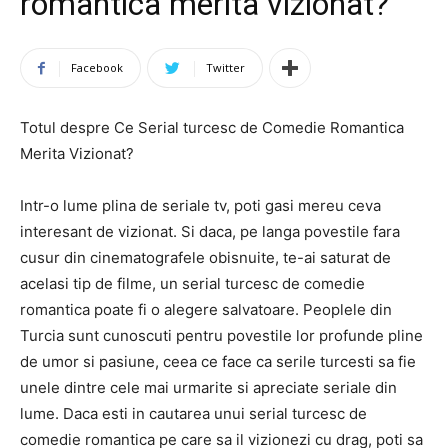
romantica merita vizionat?
Facebook
Twitter
Totul despre Ce Serial turcesc de Comedie Romantica
Merita Vizionat?
Intr-o lume plina de seriale tv, poti gasi mereu ceva
interesant de vizionat. Si daca, pe langa povestile fara
cusur din cinematografele obisnuite, te-ai saturat de
acelasi tip de filme, un serial turcesc de comedie
romantica poate fi o alegere salvatoare. Peoplele din
Turcia sunt cunoscuti pentru povestile lor profunde pline
de umor si pasiune, ceea ce face ca serile turcesti sa fie
unele dintre cele mai urmarite si apreciate seriale din
lume. Daca esti in cautarea unui serial turcesc de
comedie romantica pe care sa il vizionezi cu drag, poti sa