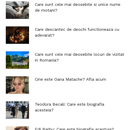
Care sunt cele mai deosebite si unice nume
de motani?
Care descantec de deochi functioneaza cu
adevarat?
Care sunt cele mai deosebite locuri de vizitat
in Romania?
Cine este Oana Matache? Afla acum
Teodora Becali: Care este biografia
acesteia?
Edi Barbu: Care este biografia acestuia?