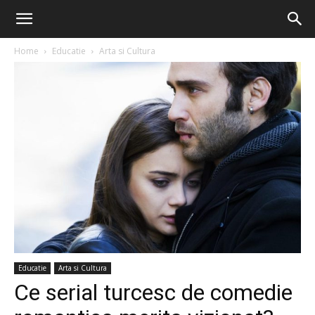
Home
Educatie
Arta si Cultura
Educatie
Arta si Cultura
Ce serial turcesc de comedie