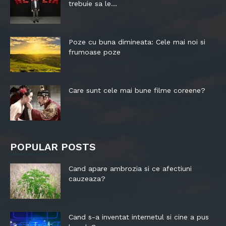
trebuie sa le...
Poze cu buna dimineata: Cele mai noi si
frumoase poze
Care sunt cele mai bune filme coreene?
POPULAR POSTS
Cand apare ambrozia si ce afectiuni
cauzeaza?
Cand s-a inventat internetul si cine a pus