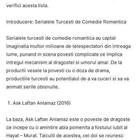
verifici acesta lista.
Introducere: Serialele Turcesti de Comedie Romantica
Serialele turcesti de comedie romantica au captat
imaginatia multor milioane de telespectatori din intreaga
lume, punand in scena povesti complicate ce implica
intregul mecanism al dragostei si umorul amar. De la
productii vesele la povesti cu o doza de drama,
productiile turcesti au potentialul de a va cuceri si sa va
animati serile obisnuite.
Ask Laftan Anlamaz (2016)
La baza, Ask Laftan Anlamaz este o poveste de dragoste
ce incepe cu o amintire abia pomenita a fostului iubit al
Hayat – Murat. Talcuiti de acestea, cei doi se reunesc