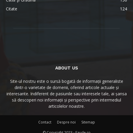
Citate
124
ABOUT US
Site-ul nostru este o sursă bogată de informații generaliste
dintr-o varietate de domenii, oferind articole actuale și
interesante. Indiferent de pasiunile sau interesele tale, ai șansa
să descoperi noi informații și perspective prin intermediul
articolelor noastre.
Contact
Despre noi
Sitemap
© Copyright 2023 - Faude.ro