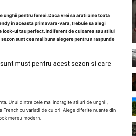
 unghii pentru femei. Daca vrei sa arati bine toata
 trendy in aceasta primavara-vara, trebuie sa alegi
 look-ul tau perfect. Indiferent de culoarea sau stilul
de sezon sunt cea mai buna alegere pentru a raspunde
 sunt must pentru acest sezon si care
a. Unul dintre cele mai indragite stiluri de unghii,
 French cu variatii de culori. Alege diferite nuante din
 look mereu modern.