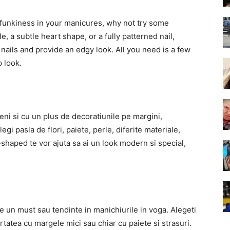
ra funkiness in your manicures, why not try some
e, a subtle heart shape, or a fully patterned nail,
nails and provide an edgy look. All you need is a few
p look.
eni si cu un plus de decoratiunile pe margini,
egi pasla de flori, paiete, perle, diferite materiale,
shaped te vor ajuta sa ai un look modern si special,
e un must sau tendinte in manichiurile in voga. Alegeti
ortatea cu margele mici sau chiar cu paiete si strasuri.