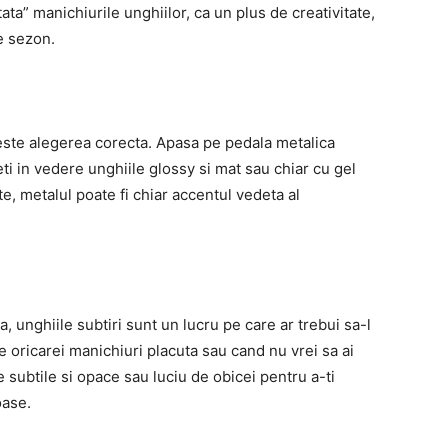
tata” manichiurile unghiilor, ca un plus de creativitate,
de sezon.
l este alegerea corecta. Apasa pe pedala metalica
eti in vedere unghiile glossy si mat sau chiar cu gel
ate, metalul poate fi chiar accentul vedeta al
a, unghiile subtiri sunt un lucru pe care ar trebui sa-l
e oricarei manichiuri placuta sau cand nu vrei sa ai
subtile si opace sau luciu de obicei pentru a-ti
oase.