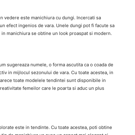
ai in vedere este manichiura cu dungi. Incercati sa
 un efect ingenios de vara. Unele dungi pot fi facute sa
e in manichiura se obtine un look proaspat si modern.
 cum sugereaza numele, o forma ascutita ca o coada de
ctiv in mijlocul sezonului de vara. Cu toate acestea, in
arece toate modelele tendintei sunt disponibile in
reativitate femeilor care le poarta si aduc un plus
olorate este in tendinte. Cu toate acestea, poti obtine