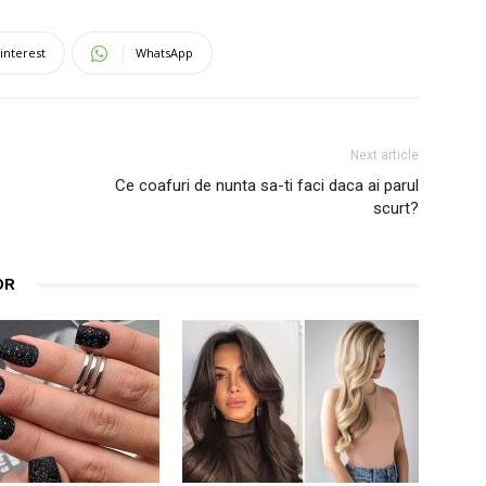
interest
WhatsApp
Next article
Ce coafuri de nunta sa-ti faci daca ai parul
scurt?
OR