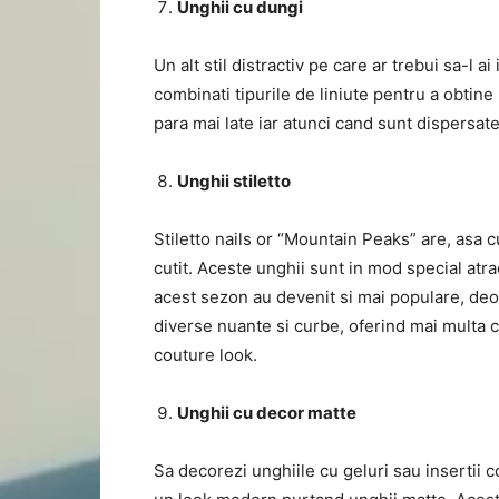
Unghii cu dungi
Un alt stil distractiv pe care ar trebui sa-l 
combinati tipurile de liniute pentru a obtine
para mai late iar atunci cand sunt dispersat
Unghii stiletto
Stiletto nails or “Mountain Peaks” are, asa
cutit. Aceste unghii sunt in mod special atra
acest sezon au devenit si mai populare, deo
diverse nuante si curbe, oferind mai multa c
couture look.
Unghii cu decor matte
Sa decorezi unghiile cu geluri sau insertii c