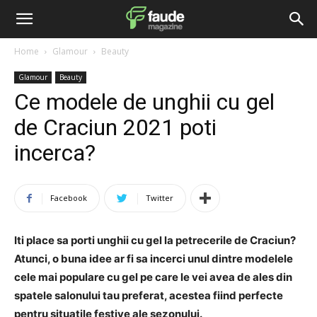
Home
Glamour
Beauty
Glamour
Beauty
Ce modele de unghii cu gel
de Craciun 2021 poti
incerca?
Facebook
Twitter
Iti place sa porti unghii cu gel la petrecerile de Craciun?
Atunci, o buna idee ar fi sa incerci unul dintre modelele
cele mai populare cu gel pe care le vei avea de ales din
spatele salonului tau preferat, acestea fiind perfecte
pentru situatile festive ale sezonului.