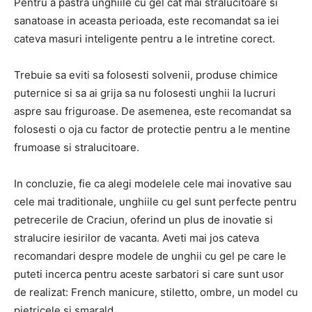
Pentru a pastra unghiile cu gel cat mai stralucitoare si
sanatoase in aceasta perioada, este recomandat sa iei
cateva masuri inteligente pentru a le intretine corect.
Trebuie sa eviti sa folosesti solvenii, produse chimice
puternice si sa ai grija sa nu folosesti unghii la lucruri
aspre sau friguroase. De asemenea, este recomandat sa
folosesti o oja cu factor de protectie pentru a le mentine
frumoase si stralucitoare.
In concluzie, fie ca alegi modelele cele mai inovative sau
cele mai traditionale, unghiile cu gel sunt perfecte pentru
petrecerile de Craciun, oferind un plus de inovatie si
stralucire iesirilor de vacanta. Aveti mai jos cateva
recomandari despre modele de unghii cu gel pe care le
puteti incerca pentru aceste sarbatori si care sunt usor
de realizat: French manicure, stiletto, ombre, un model cu
pietricele si smarald.