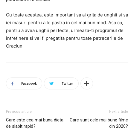
Cu toate acestea, este important sa ai grija de unghii si sa
iei masuri pentru a le pastra in cel mai bun mod. Asa ca,
pentru a avea unghii perfecte, urmeaza-ti programul de
intretinere si vei fi pregatita pentru toate petrecerile de
Craciun!
Facebook
Twitter
Previous article
Next article
Care este cea mai buna dieta
Care sunt cele mai bune filme
de slabit rapid?
din 2020?