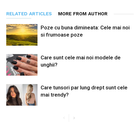
RELATED ARTICLES
MORE FROM AUTHOR
Poze cu buna dimineata: Cele mai noi
si frumoase poze
Care sunt cele mai noi modele de
unghii?
Care tunsori par lung drept sunt cele
mai trendy?