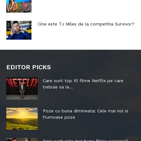
Cine este TJ Miles de la competitia Survivor?
EDITOR PICKS
Care sunt top 10 filme Netflix pe care
trebuie sa le...
Poze cu buna dimineata: Cele mai noi si
frumoase poze
Care sunt cele mai bune filme coreene?