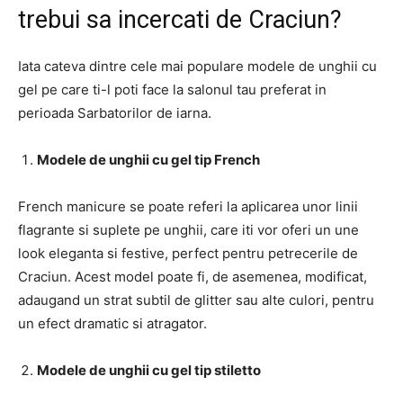
trebui sa incercati de Craciun?
Iata cateva dintre cele mai populare modele de unghii cu
gel pe care ti-l poti face la salonul tau preferat in
perioada Sarbatorilor de iarna.
Modele de unghii cu gel tip French
French manicure se poate referi la aplicarea unor linii
flagrante si suplete pe unghii, care iti vor oferi un une
look eleganta si festive, perfect pentru petrecerile de
Craciun. Acest model poate fi, de asemenea, modificat,
adaugand un strat subtil de glitter sau alte culori, pentru
un efect dramatic si atragator.
Modele de unghii cu gel tip stiletto