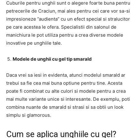
Cuburile pentru unghii sunt o alegere foarte buna pentru
petrecerile de Craciun, mai ales pentru cei care vor sa-si
impresioneze ”audienta” cu un efect special si stralucitor
pe care acestea le ofera. Specialistii din salonul de
manichiura le pot utiliza pentru a crea diverse modele
inovative pe unghiile tale.
Modele de unghii cu gel tip smarald
Daca vrei sa iesi in evidenta, atunci modelul smarald ar
trebui sa fie cea mai buna optiune pentru tine. Acesta
poate fi combinat cu alte culori si modele pentru a crea
mai multe variante unice si interesante. De exemplu, poti
combina nuante de smarald si strasi si sa obtii un look
simplu si glamorous.
Cum se aplica unghiile cu gel?