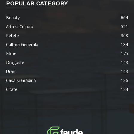
POPULAR CATEGORY
Beauty
664
Arta si Cultura
521
Retete
368
Cultura Generala
184
Filme
175
Dragoste
143
Urari
143
Casă şi Grădină
136
Citate
124