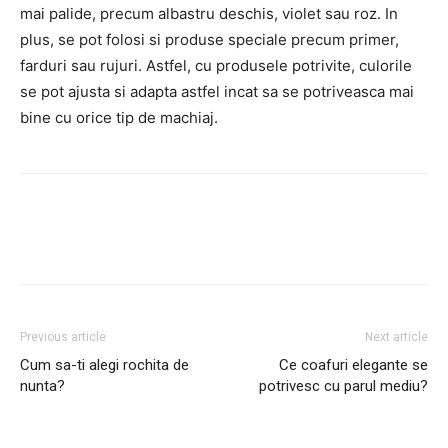
mai palide, precum albastru deschis, violet sau roz. In
plus, se pot folosi si produse speciale precum primer,
farduri sau rujuri. Astfel, cu produsele potrivite, culorile
se pot ajusta si adapta astfel incat sa se potriveasca mai
bine cu orice tip de machiaj.
Facebook
Twitter
Pinterest
Previous article
Next article
Cum sa-ti alegi rochita de
Ce coafuri elegante se
nunta?
potrivesc cu parul mediu?