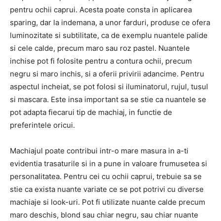
pentru ochii caprui. Acesta poate consta in aplicarea
sparing, dar la indemana, a unor farduri, produse ce ofera
luminozitate si subtilitate, ca de exemplu nuantele palide
si cele calde, precum maro sau roz pastel. Nuantele
inchise pot fi folosite pentru a contura ochii, precum
negru si maro inchis, si a oferii privirii adancime. Pentru
aspectul incheiat, se pot folosi si iluminatorul, rujul, tusul
si mascara. Este insa important sa se stie ca nuantele se
pot adapta fiecarui tip de machiaj, in functie de
preferintele oricui.
Machiajul poate contribui intr-o mare masura in a-ti
evidentia trasaturile si in a pune in valoare frumusetea si
personalitatea. Pentru cei cu ochii caprui, trebuie sa se
stie ca exista nuante variate ce se pot potrivi cu diverse
machiaje si look-uri. Pot fi utilizate nuante calde precum
maro deschis, blond sau chiar negru, sau chiar nuante