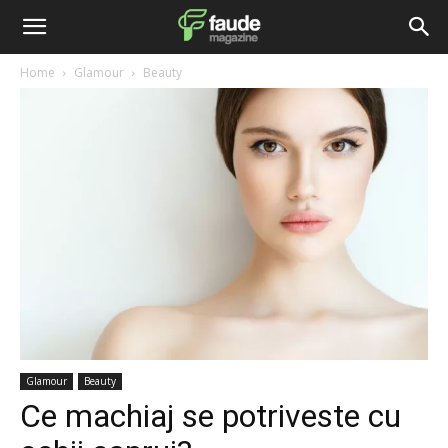
Home
Glamour
Beauty
Glamour
Beauty
Ce machiaj se potriveste cu