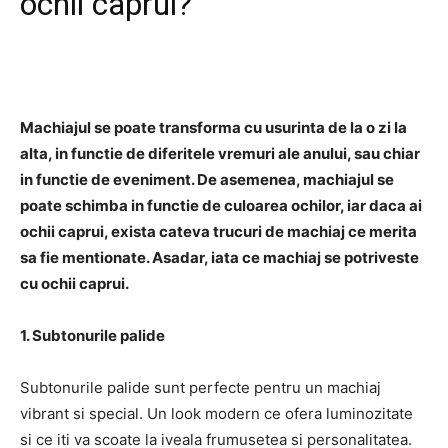
ochii caprui?
Facebook
Twitter
Pinterest
Machiajul se poate transforma cu usurinta de la o zi la
alta, in functie de diferitele vremuri ale anului, sau chiar
in functie de eveniment. De asemenea, machiajul se
poate schimba in functie de culoarea ochilor, iar daca ai
ochii caprui, exista cateva trucuri de machiaj ce merita
sa fie mentionate. Asadar, iata ce machiaj se potriveste
cu ochii caprui.
1. Subtonurile palide
Subtonurile palide sunt perfecte pentru un machiaj
vibrant si special. Un look modern ce ofera luminozitate
si ce iti va scoate la iveala frumusetea si personalitatea.