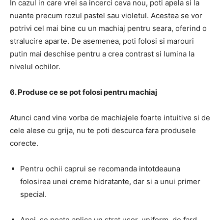
In cazul in care vrei sa incerci ceva nou, poti apela si la
nuante precum rozul pastel sau violetul. Acestea se vor
potrivi cel mai bine cu un machiaj pentru seara, oferind o
stralucire aparte. De asemenea, poti folosi si marouri
putin mai deschise pentru a crea contrast si lumina la
nivelul ochilor.
6. Produse ce se pot folosi pentru machiaj
Atunci cand vine vorba de machiajele foarte intuitive si de
cele alese cu grija, nu te poti descurca fara produsele
corecte.
Pentru ochii caprui se recomanda intotdeauna
folosirea unei creme hidratante, dar si a unui primer
special.
Apoi, se poate aplica un strat usor, uniform, de fard