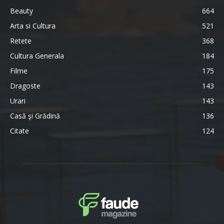
Beauty
664
Arta si Cultura
521
Retete
368
Cultura Generala
184
Filme
175
Dragoste
143
Urari
143
Casă şi Grădină
136
Citate
124