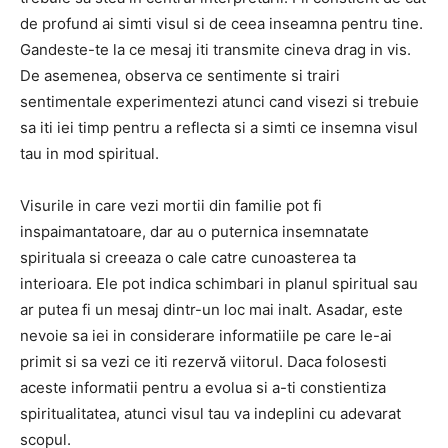
de profund ai simti visul si de ceea inseamna pentru tine.
Gandeste-te la ce mesaj iti transmite cineva drag in vis.
De asemenea, observa ce sentimente si trairi
sentimentale experimentezi atunci cand visezi si trebuie
sa iti iei timp pentru a reflecta si a simti ce insemna visul
tau in mod spiritual.
Visurile in care vezi mortii din familie pot fi
inspaimantatoare, dar au o puternica insemnatate
spirituala si creeaza o cale catre cunoasterea ta
interioara. Ele pot indica schimbari in planul spiritual sau
ar putea fi un mesaj dintr-un loc mai inalt. Asadar, este
nevoie sa iei in considerare informatiile pe care le-ai
primit si sa vezi ce iti rezervă viitorul. Daca folosesti
aceste informatii pentru a evolua si a-ti constientiza
spiritualitatea, atunci visul tau va indeplini cu adevarat
scopul.