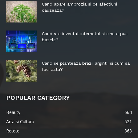
Cand apare ambrozia si ce afectiuni
cauzeaza?
Cand s-a inventat internetul si cine a pus
bazele?
Cand se planteaza brazii argintii si cum sa
faci asta?
POPULAR CATEGORY
Beauty
664
Arta si Cultura
521
Retete
368