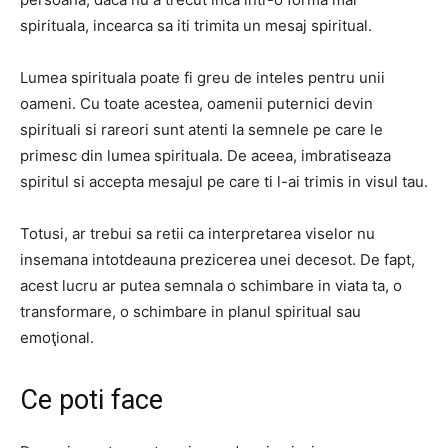
spirituala, incearca sa iti trimita un mesaj spiritual.
Lumea spirituala poate fi greu de inteles pentru unii
oameni. Cu toate acestea, oamenii puternici devin
spirituali si rareori sunt atenti la semnele pe care le
primesc din lumea spirituala. De aceea, imbratiseaza
spiritul si accepta mesajul pe care ti l-ai trimis in visul tau.
Totusi, ar trebui sa retii ca interpretarea viselor nu
insemana intotdeauna prezicerea unei decesot. De fapt,
acest lucru ar putea semnala o schimbare in viata ta, o
transformare, o schimbare in planul spiritual sau
emoţional.
Ce poti face