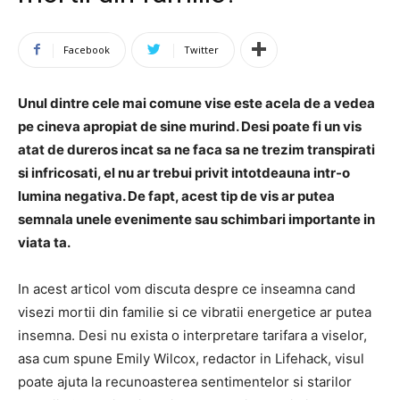
Facebook
Twitter
Unul dintre cele mai comune vise este acela de a vedea
pe cineva apropiat de sine murind. Desi poate fi un vis
atat de dureros incat sa ne faca sa ne trezim transpirati
si infricosati, el nu ar trebui privit intotdeauna intr-o
lumina negativa. De fapt, acest tip de vis ar putea
semnala unele evenimente sau schimbari importante in
viata ta.
In acest articol vom discuta despre ce inseamna cand
visezi mortii din familie si ce vibratii energetice ar putea
insemna. Desi nu exista o interpretare tarifara a viselor,
asa cum spune Emily Wilcox, redactor in Lifehack, visul
poate ajuta la recunoasterea sentimentelor si starilor