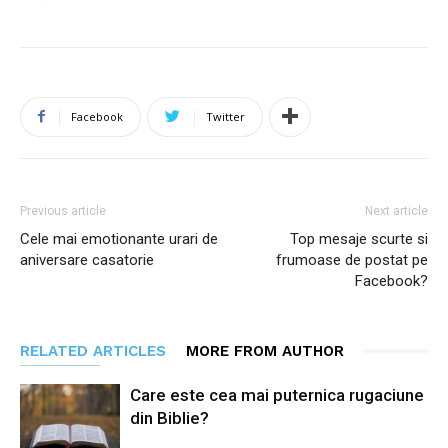
Facebook
Twitter
Previous article
Next article
Cele mai emotionante urari de
Top mesaje scurte si
aniversare casatorie
frumoase de postat pe
Facebook?
RELATED ARTICLES
MORE FROM AUTHOR
Care este cea mai puternica rugaciune
din Biblie?