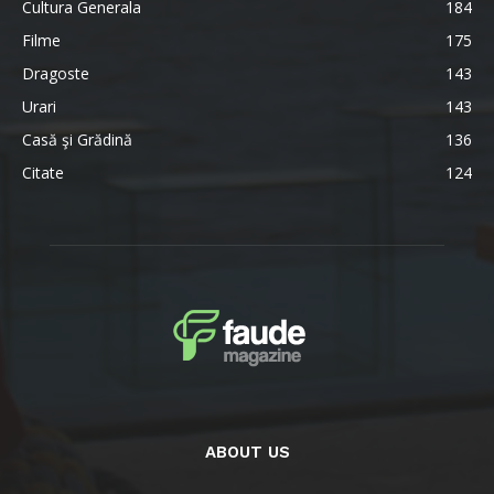
Cultura Generala
184
Filme
175
Dragoste
143
Urari
143
Casă şi Grădină
136
Citate
124
ABOUT US