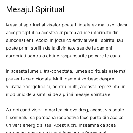
Mesajul Spiritual
Mesajul spiritual al viselor poate fi intelelev mai usor daca
accepti faptul ca acestea ar putea aduce informatii din
subconstient. Acolo, in jocul colectiv al vietii, spiritul tau
poate primi sprijin de la divinitate sau de la oamenii
apropriati pentru a obtine raspunsurile pe care le cauta.
In aceasta lume ultra-conectata, lumea spirituala este mai
prezenta ca niciodata. Multi oameni vorbesc despre
vibratia energetica si, pentru multi, aceasta reprezinta un
mod unic de a simti si de a primi mesaje spirituale.
Atunci cand visezi moartea cineva drag, aceast vis poate
fi semnalul ca persoana respectiva face parte din acelasi
univers energic al tau. Acest lucru inseamna ca acea
persoana, daca nu a trecut inca intr-o forma mai