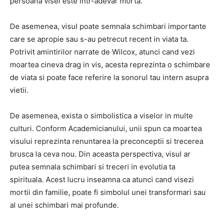
persoana visei este intr-adevar morta.
De asemenea, visul poate semnala schimbari importante
care se apropie sau s-au petrecut recent in viata ta.
Potrivit amintirilor narrate de Wilcox, atunci cand vezi
moartea cineva drag in vis, acesta reprezinta o schimbare
de viata si poate face referire la sonorul tau intern asupra
vietii.
De asemenea, exista o simbolistica a viselor in multe
culturi. Conform Academicianului, unii spun ca moartea
visului reprezinta renuntarea la preconceptii si trecerea
brusca la ceva nou. Din aceasta perspectiva, visul ar
putea semnala schimbari si treceri in evolutia ta
spirituala. Acest lucru inseamna ca atunci cand visezi
mortii din familie, poate fi simbolul unei transformari sau
al unei schimbari mai profunde.