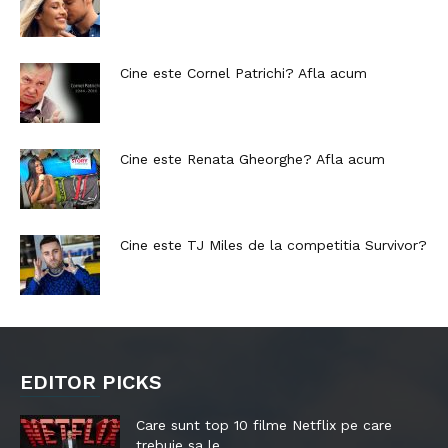
Cine este Cornel Patrichi? Afla acum
Cine este Renata Gheorghe? Afla acum
Cine este TJ Miles de la competitia Survivor?
EDITOR PICKS
Care sunt top 10 filme Netflix pe care
trebuie sa le...