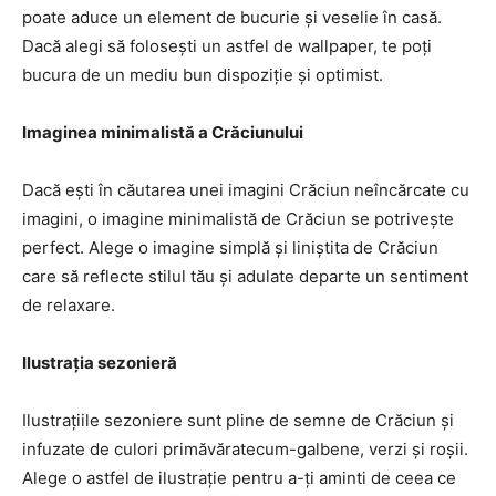
poate aduce un element de bucurie și veselie în casă.
Dacă alegi să folosești un astfel de wallpaper, te poți
bucura de un mediu bun dispoziție și optimist.
Imaginea minimalistă a Crăciunului
Dacă ești în căutarea unei imagini Crăciun neîncărcate cu
imagini, o imagine minimalistă de Crăciun se potrivește
perfect. Alege o imagine simplă și liniștita de Crăciun
care să reflecte stilul tău și adulate departe un sentiment
de relaxare.
Ilustrația sezonieră
Ilustrațiile sezoniere sunt pline de semne de Crăciun și
infuzate de culori primăvăratecum-galbene, verzi și roșii.
Alege o astfel de ilustrație pentru a-ți aminti de ceea ce