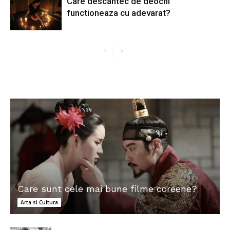
Care descantec de deochi
functioneaza cu adevarat?
Care sunt cele mai bune filme coreene?
Arta si Cultura