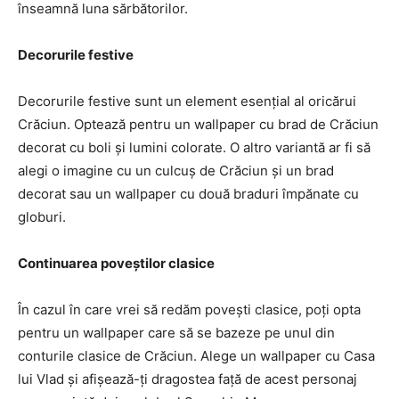
înseamnă luna sărbătorilor.
Decorurile festive
Decorurile festive sunt un element esențial al oricărui
Crăciun. Optează pentru un wallpaper cu brad de Crăciun
decorat cu boli și lumini colorate. O altro variantă ar fi să
alegi o imagine cu un culcuș de Crăciun și un brad
decorat sau un wallpaper cu două braduri împănate cu
globuri.
Continuarea poveștilor clasice
În cazul în care vrei să redăm povești clasice, poți opta
pentru un wallpaper care să se bazeze pe unul din
conturile clasice de Crăciun. Alege un wallpaper cu Casa
lui Vlad și afișează-ți dragostea față de acest personaj