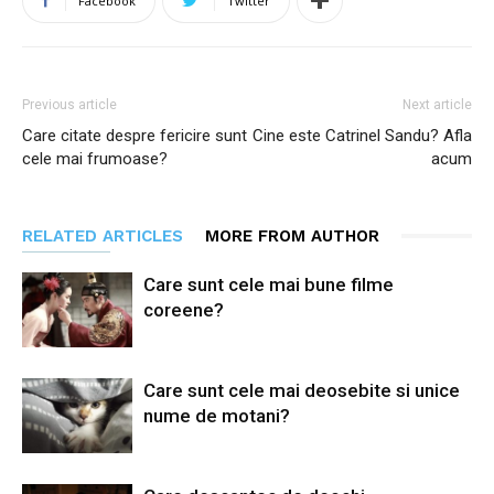
Facebook
Twitter
Previous article
Next article
Care citate despre fericire sunt
Cine este Catrinel Sandu? Afla
cele mai frumoase?
acum
RELATED ARTICLES
MORE FROM AUTHOR
Care sunt cele mai bune filme
coreene?
Care sunt cele mai deosebite si unice
nume de motani?