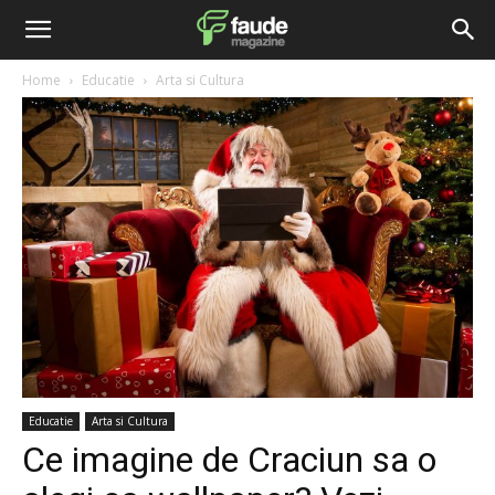
Home
Educatie
Arta si Cultura
Educatie
Arta si Cultura
Ce imagine de Craciun sa o