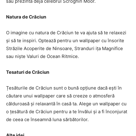
sau prezintă deja celebrul Scroghin Moor.
Natura de Crăciun
O imagine cu natura de Crăciun te va ajuta să te relaxezi
și să te inspiri. Optează pentru un wallpaper cu însorite
Străzile Acoperite de Ninsoare, Stranduri ița Magnifice
sau niște Valuri de Ocean Ritmice.
Tesaturi de Crăciun
Țesăturile de Crăciun sunt o bună opțiune dacă ești în
căutare unui wallpaper care să creeze o atmosferă
călduroasă și relaxantă în casă ta. Alege un wallpaper cu
o țesătură de Crăciun pentru a te învălui și a fi înconjurat
de ceea ce înseamnă luna sărbătorilor.
Alte idei