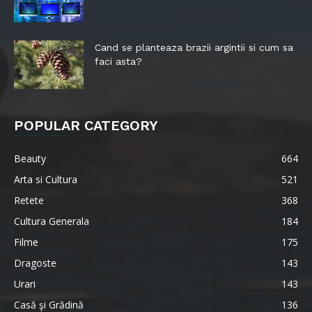
Cand se planteaza brazii argintii si cum sa
faci asta?
POPULAR CATEGORY
Beauty
664
Arta si Cultura
521
Retete
368
Cultura Generala
184
Filme
175
Dragoste
143
Urari
143
Casă şi Grădină
136