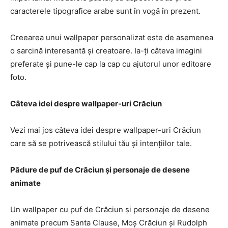
caracterele tipografice arabe sunt în vogă în prezent.
Creearea unui wallpaper personalizat este de asemenea
o sarcină interesantă și creatoare. Ia-ți câteva imagini
preferate și pune-le cap la cap cu ajutorul unor editoare
foto.
Câteva idei despre wallpaper-uri Crăciun
Vezi mai jos câteva idei despre wallpaper-uri Crăciun
care să se potrivească stilului tău și intențiilor tale.
Pădure de puf de Crăciun și personaje de desene
animate
Un wallpaper cu puf de Crăciun și personaje de desene
animate precum Santa Clause, Moș Crăciun și Rudolph