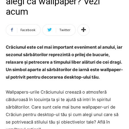
alegi ca wallpaper? Vezi
acum
Facebook
Twitter
Crăciunul este cel mai important eveniment al anului, iar
sezonul sărbătorilor reprezintă o prilej de bucurie,
relaxare și petrecere a timpului liber alături de cei dragi.
Un simbol aparte al sărbătorilor de iarnă este wallpaper-
ul potrivit pentru decorarea desktop-ului tău.
Wallpapers-urile Crăciunului creează o atmosferă
călduroasă în locuința ta și te ajută să intri în spiritul
sărbătorilor. Care sunt cele mai bune wallpaper-uri de
Crăciun pentru desktop-ul tău și cum alegi unul care să
se potriveacă stilului tău și obiectivelor tale? Află în