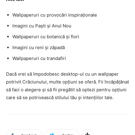
Wallpaperuri cu provocări inspiraționale
Imagini cu Paști și Anul Nou
Wallpaperuri cu botanică și flori
Imagini cu reni și zăpadă
Wallpaperuri cu trandafiri
Dacă vrei să împodobesc desktop-ul cu un wallpaper
potrivit Crăciunului, multe opțiuni se oferă. Fii încăpățânat
să faci o alegere și să fii pregătit să optezi pentru opțiuni
care să se potrivească stilului tău și intențiilor tale.