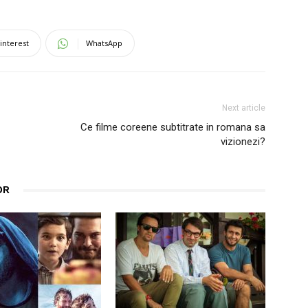
interest
WhatsApp
Next article
Ce filme coreene subtitrate in romana sa
vizionezi?
OR