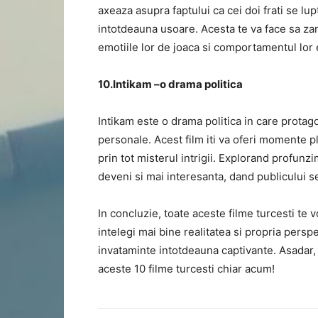
axeaza asupra faptului ca cei doi frati se lu
intotdeauna usoare. Acesta te va face sa za
emotiile lor de joaca si comportamentul lor 
10.Intikam –o drama politica
Intikam este o drama politica in care protagon
personale. Acest film iti va oferi momente pl
prin tot misterul intrigii. Explorand profunz
deveni si mai interesanta, dand publicului s
In concluzie, toate aceste filme turcesti te v
intelegi mai bine realitatea si propria pers
invataminte intotdeauna captivante. Asadar, 
aceste 10 filme turcesti chiar acum!