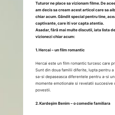
Tuturor ne place sa vizionam filme. De acee
am decis sa cream acest articol care sa aib
chiar acum. Gândit special pentru tine, aceas
captivante, care iti vor capta atentia.
Asadar, fără mai multe discutii, iata lista 
vizionezi chiar acum:
1. Hercai – un film romantic
Hercai este un film romantic turcesc care p
Sunt din doua familii diferite, lupta pentru a
sa-si depaseasca diferentele pentru a-si uni
momente emotionale si revelatii succesive ca
povestii.
2. Kardeşim Benim – o comedie familiara