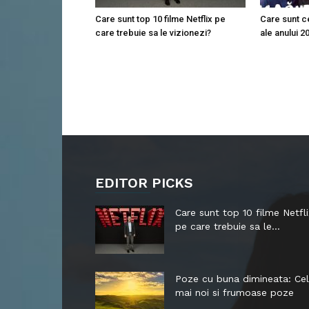
Care sunt top 10 filme Netflix pe
Care sunt ce
care trebuie sa le vizionezi?
ale anului 2
EDITOR PICKS
Care sunt top 10 filme Netfli
pe care trebuie sa le...
Poze cu buna dimineata: Ce
mai noi si frumoase poze