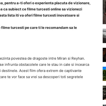
a, pentru a-ti oferi o experienta placuta de vizionare,
a ca subiect ce filme turcesti online sa vizionezi
ta lista iti va oferi filme turcesti inovatoare si
de filme turcesti pe care ti le recomandam sa le
rezinta povestea de dragoste intre Miran si Reyhan.
 se infrunta obstacolele care le stau in cale si incearca
 destinele. Acest film ofera extrem de captivante
re te vor face sa vrei sa descoperi toti segretele