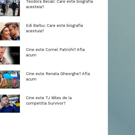
Teodora Becali: Care este biografia
acesteia?
Edi Barbu: Care este biografia
acestuia?
Cine este Cornel Patrichi? Afla
acum
Cine este Renata Gheorghe? Afla
acum
Cine este TJ Miles de la
competitia Survivor?