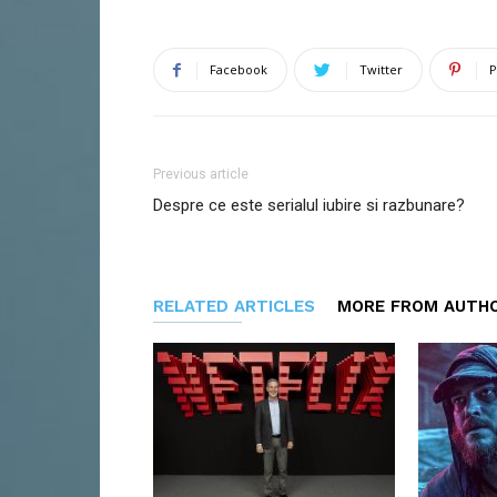
Facebook
Twitter
P
Previous article
Despre ce este serialul iubire si razbunare?
RELATED ARTICLES
MORE FROM AUTH