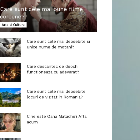
Care sunt cele mai bune filme
coreene?
Arta si Cultura
Care sunt cele mai deosebite si
unice nume de motani?
Care descantec de deochi
functioneaza cu adevarat?
Care sunt cele mai deosebite
locuri de vizitat in Romania?
Cine este Oana Matache? Afla
acum