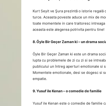
Kurt Seyit ve Şura prezintă o istorie regală 
turce. Aceasta poveste aduce un mix de mom
toate momentele in care traitoresc intreaga p
aceasta este alegerea potrivita pentru tine!
8. Öyle Bir Geçer Zaman ki – un drama soci
Öyle Bir Geçer Zaman ki este un drama socia
lupta cu problemele de zi cu zi si se intrea
publicului un întreg aperturi emotionale si s
Momentele emotionale, desi se dogesc si su
empatie.
9. Yusuf ile Kenan – o comedie de familie
Yusuf ile Kenan este o comedie de familie care