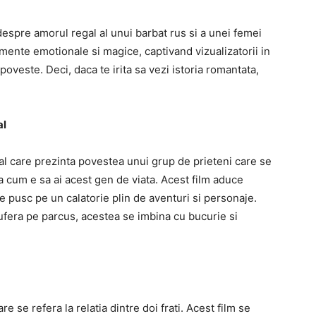
despre amorul regal al unui barbat rus si a unei femei
ente emotionale si magice, captivand vizualizatorii in
oveste. Deci, daca te irita sa vezi istoria romantata,
al
l care prezinta povestea unui grup de prieteni care se
ba cum e sa ai acest gen de viata. Acest film aduce
e pusc pe un calatorie plin de aventuri si personaje.
fera pe parcus, acestea se imbina cu bucurie si
 se refera la relatia dintre doi frati. Acest film se