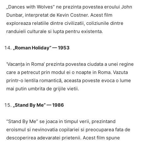
„Dances with Wolves” ne prezinta povestea eroului John
Dunbar, interpretat de Kevin Costner. Acest film
exploreaza relatiile dintre civilizatii, coliziunile dintre
randuieli culturale si lupta pentru existenta.
„Roman Holiday” — 1953
‘Vacanța in Roma’ prezinta povestea ciudata a unei regine
care a petrecut prin modul ei o noapte in Roma. Vazuta
printr-o lentila romantică, aceasta poveste evoca o lume
mai putin umbrita de grijile vietii.
„Stand By Me” — 1986
“Stand By Me” se joaca in timpul verii, prezintand
eroismul si nevinovatia copilariei si preocuparea fata de
descoperirea adevaratei prietenii. Acest film spune