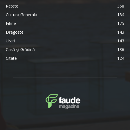
Retete
368
Cultura Generala
184
Filme
175
Dragoste
143
Urari
143
Casă şi Grădină
136
Citate
124