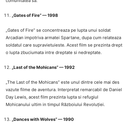
comunitatea sa.
„Gates of Fire” — 1998
„Gates of Fire” se concentreaza pe lupta unui soldat
Arcadian impotriva armatei Spartane, dupa cum relateaza
soldatul care supravietuieste. Acest film se prezinta drept
o lupta zbuciumata intre dreptate si nedreptate.
„Last of the Mohicans” — 1992
„The Last of the Mohicans” este unul dintre cele mai des
vazute filme de aventura. Interpretat remarcabil de Daniel
Day Lewis, acest film prezinta lupta si refugiul
Mohicanului ultim in timpul Războiului Revoluției.
„Dances with Wolves” — 1990