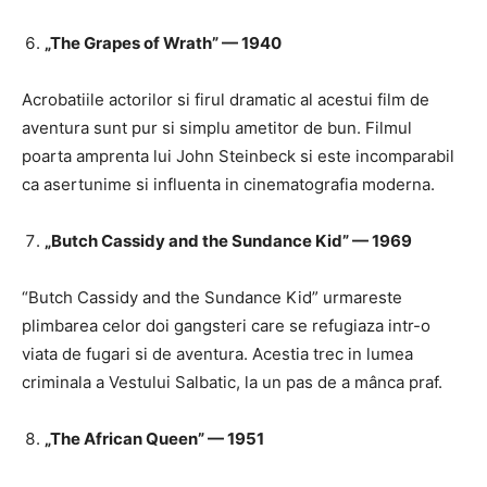
„The Grapes of Wrath” — 1940
Acrobatiile actorilor si firul dramatic al acestui film de
aventura sunt pur si simplu ametitor de bun. Filmul
poarta amprenta lui John Steinbeck si este incomparabil
ca asertunime si influenta in cinematografia moderna.
„Butch Cassidy and the Sundance Kid” — 1969
“Butch Cassidy and the Sundance Kid” urmareste
plimbarea celor doi gangsteri care se refugiaza intr-o
viata de fugari si de aventura. Acestia trec in lumea
criminala a Vestului Salbatic, la un pas de a mânca praf.
„The African Queen” — 1951