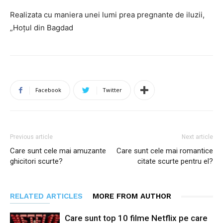
Realizata cu maniera unei lumi prea pregnante de iluzii,
„Hoțul din Bagdad
Facebook
Twitter
Previous article
Next article
Care sunt cele mai amuzante
Care sunt cele mai romantice
ghicitori scurte?
citate scurte pentru el?
RELATED ARTICLES
MORE FROM AUTHOR
Care sunt top 10 filme Netflix pe care