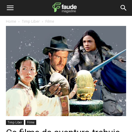
Home
Timp Liber
Filme
Timp Liber
Filme