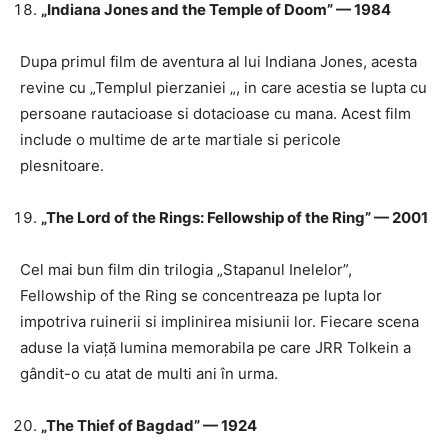
„Indiana Jones and the Temple of Doom” — 1984
Dupa primul film de aventura al lui Indiana Jones, acesta
revine cu „Templul pierzaniei „, in care acestia se lupta cu
persoane rautacioase si dotacioase cu mana. Acest film
include o multime de arte martiale si pericole
plesnitoare.
„The Lord of the Rings: Fellowship of the Ring” — 2001
Cel mai bun film din trilogia „Stapanul Inelelor”,
Fellowship of the Ring se concentreaza pe lupta lor
impotriva ruinerii si implinirea misiunii lor. Fiecare scena
aduse la viață lumina memorabila pe care JRR Tolkein a
gândit-o cu atat de multi ani în urma.
„The Thief of Bagdad” — 1924