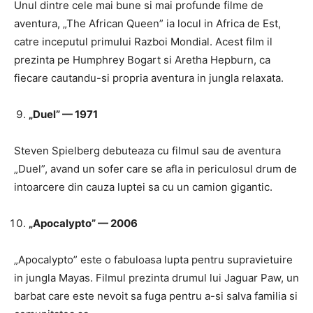
Unul dintre cele mai bune si mai profunde filme de
aventura, „The African Queen” ia locul in Africa de Est,
catre inceputul primului Razboi Mondial. Acest film il
prezinta pe Humphrey Bogart si Aretha Hepburn, ca
fiecare cautandu-si propria aventura in jungla relaxata.
„Duel” — 1971
Steven Spielberg debuteaza cu filmul sau de aventura
„Duel”, avand un sofer care se afla in periculosul drum de
intoarcere din cauza luptei sa cu un camion gigantic.
„Apocalypto” — 2006
„Apocalypto” este o fabuloasa lupta pentru supravietuire
in jungla Mayas. Filmul prezinta drumul lui Jaguar Paw, un
barbat care este nevoit sa fuga pentru a-si salva familia si