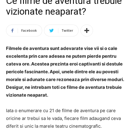
Ce filme de aventura trebuie
vizionate neaparat?
Facebook
Twitter
Filmele de aventura sunt adevarate vise vii si o cale
excelenta prin care adesea ne putem pierde pentru
cateva ore. Acestea prezinta eroi captivanti si destule
pericole fascinante. Apoi, unele dintre ele au povesti
morale si adunate care rezoneaza prin diverse moduri.
Desigur, ne intrebam toti ce filme de aventura trebuie
vizionate neaparat.
Iata o enumerare cu 21 de filme de aventura pe care
oricine ar trebui sa le vada, fiecare film adaugand ceva
diferit si unic la marele teatru cinematografic.