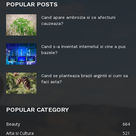
POPULAR POSTS
Cand apare ambrozia si ce afectiuni
cauzeaza?
Cand s-a inventat internetul si cine a pus
bazele?
Cand se planteaza brazii argintii si cum sa
faci asta?
POPULAR CATEGORY
Beauty
664
Arta si Cultura
521