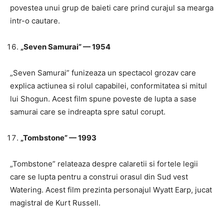
povestea unui grup de baieti care prind curajul sa mearga
intr-o cautare.
„Seven Samurai” — 1954
„Seven Samurai” funizeaza un spectacol grozav care
explica actiunea si rolul capabilei, conformitatea si mitul
lui Shogun. Acest film spune poveste de lupta a sase
samurai care se indreapta spre satul corupt.
„Tombstone” — 1993
„Tombstone” relateaza despre calaretii si fortele legii
care se lupta pentru a construi orasul din Sud vest
Watering. Acest film prezinta personajul Wyatt Earp, jucat
magistral de Kurt Russell.