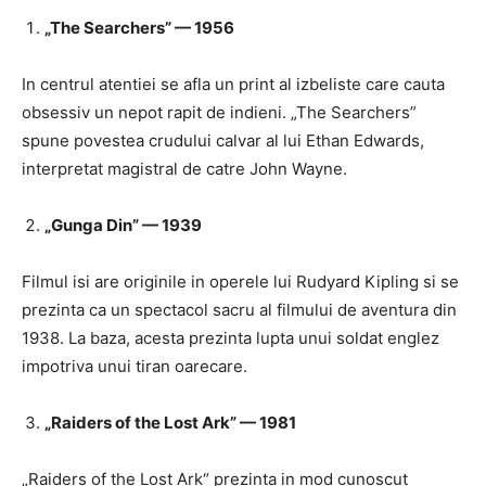
„The Searchers” — 1956
In centrul atentiei se afla un print al izbeliste care cauta
obsessiv un nepot rapit de indieni. „The Searchers”
spune povestea crudului calvar al lui Ethan Edwards,
interpretat magistral de catre John Wayne.
„Gunga Din” — 1939
Filmul isi are originile in operele lui Rudyard Kipling si se
prezinta ca un spectacol sacru al filmului de aventura din
1938. La baza, acesta prezinta lupta unui soldat englez
impotriva unui tiran oarecare.
„Raiders of the Lost Ark” — 1981
„Raiders of the Lost Ark“ prezinta in mod cunoscut