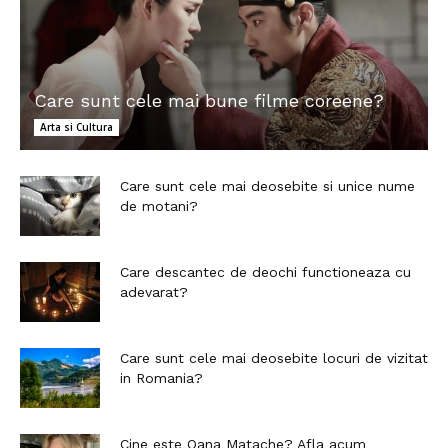
Care sunt cele mai bune filme coreene?
Arta si Cultura
Care sunt cele mai deosebite si unice nume
de motani?
Care descantec de deochi functioneaza cu
adevarat?
Care sunt cele mai deosebite locuri de vizitat
in Romania?
Cine este Oana Matache? Afla acum