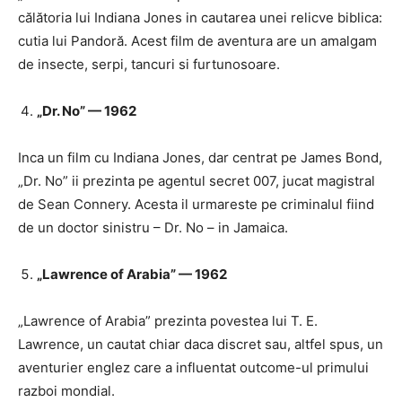
călătoria lui Indiana Jones in cautarea unei relicve biblica:
cutia lui Pandoră. Acest film de aventura are un amalgam
de insecte, serpi, tancuri si furtunosoare.
„Dr. No” — 1962
Inca un film cu Indiana Jones, dar centrat pe James Bond,
„Dr. No” ii prezinta pe agentul secret 007, jucat magistral
de Sean Connery. Acesta il urmareste pe criminalul fiind
de un doctor sinistru – Dr. No – in Jamaica.
„Lawrence of Arabia” — 1962
„Lawrence of Arabia” prezinta povestea lui T. E.
Lawrence, un cautat chiar daca discret sau, altfel spus, un
aventurier englez care a influentat outcome-ul primului
razboi mondial.