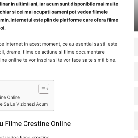
nar in ultimii ani, iar acum sunt disponibile mai multe
chiar si cei mai ocupati oameni pot vedea filmele
amin. Internetul este plin de platforme care ofera filme
oi.
 pe internet in acest moment, ce au esential sa stii este
dii, drame, filme de actiune si filme documentare
ne online te vor inspira si te vor face sa te simti bine.
ine Online
re Sa Le Vizionezi Acum
u Filme Crestine Online
ot vedea filme crestine.