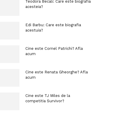
Teodora Becali: Care este biografia
acesteia?
Edi Barbu: Care este biografia
acestuia?
Cine este Cornel Patrichi? Afla
acum
Cine este Renata Gheorghe? Afla
acum
Cine este TJ Miles de la
competitia Survivor?