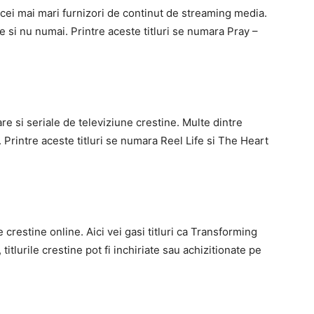
ei mai mari furnizori de continut de streaming media.
ne si nu numai. Printre aceste titluri se numara Pray –
e si seriale de televiziune crestine. Multe dintre
y. Printre aceste titluri se numara Reel Life si The Heart
 crestine online. Aici vei gasi titluri ca Transforming
lurile crestine pot fi inchiriate sau achizitionate pe