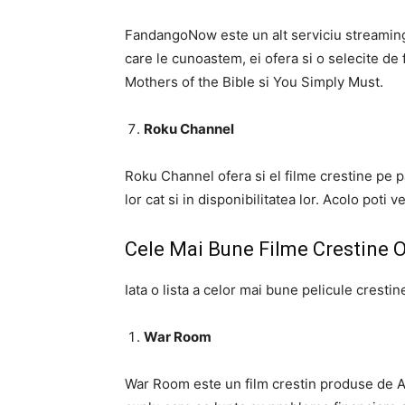
FandangoNow este un alt serviciu streaming
care le cunoastem, ei ofera si o selecite de
Mothers of the Bible si You Simply Must.
Roku Channel
Roku Channel ofera si el filme crestine pe pa
lor cat si in disponibilitatea lor. Acolo poti
Cele Mai Bune Filme Crestine 
Iata o lista a celor mai bune pelicule cresti
War Room
War Room este un film crestin produse de A