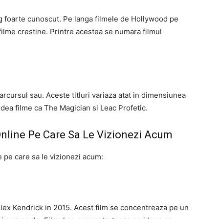
 foarte cunoscut. Pe langa filmele de Hollywood pe
 filme crestine. Printre acestea se numara filmul
rcursul sau. Aceste titluri variaza atat in ​​dimensiunea
 vedea filme ca The Magician si Leac Profetic.
Online Pe Care Sa Le Vizionezi Acum
ne pe care sa le vizionezi acum:
lex Kendrick in 2015. Acest film se concentreaza pe un