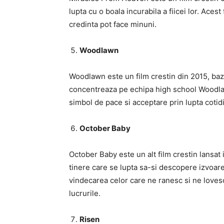
lupta cu o boala incurabila a fiicei lor. Ace
credinta pot face minuni.
Woodlawn
Woodlawn este un film crestin din 2015, baza
concentreaza pe echipa high school Woodlawn 
simbol de pace si acceptare prin lupta cotidi
October Baby
October Baby este un alt film crestin lansat
tinere care se lupta sa-si descopere izvoare
vindecarea celor care ne ranesc si ne lovesc
lucrurile.
Risen