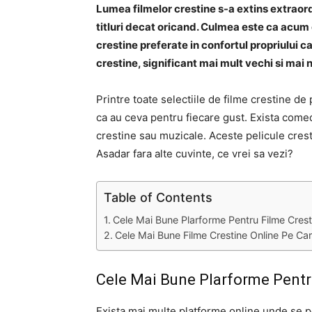
Lumea filmelor crestine s-a extins extraordi
titluri decat oricand. Culmea este ca acum 
crestine preferate in confortul propriului c
crestine, significant mai mult vechi si mai n
Printre toate selectiile de filme crestine de
ca au ceva pentru fiecare gust. Exista come
crestine sau muzicale. Aceste pelicule cresti
Asadar fara alte cuvinte, ce vrei sa vezi?
Table of Contents
Cele Mai Bune Plarforme Pentru Filme Crest
Cele Mai Bune Filme Crestine Online Pe Ca
Cele Mai Bune Plarforme Pentr
Exista mai multe platforme online unde se p