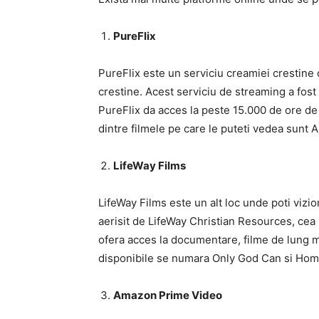
PureFlix
PureFlix este un serviciu creamiei crestine 
crestine. Acest serviciu de streaming a fo
PureFlix da acces la peste 15.000 de ore de 
dintre filmele pe care le puteti vedea sunt 
LifeWay Films
LifeWay Films este un alt loc unde poti vizi
aerisit de LifeWay Christian Resources, cea
ofera acces la documentare, filme de lung met
disponibile se numara Only God Can si Ho
Amazon Prime Video