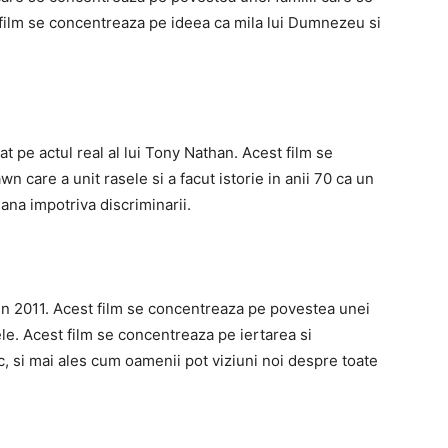
st film se concentreaza pe ideea ca mila lui Dumnezeu si
t pe actul real al lui Tony Nathan. Acest film se
care a unit rasele si a facut istorie in anii 70 ca un
ana impotriva discriminarii.
 in 2011. Acest film se concentreaza pe povestea unei
le. Acest film se concentreaza pe iertarea si
, si mai ales cum oamenii pot viziuni noi despre toate