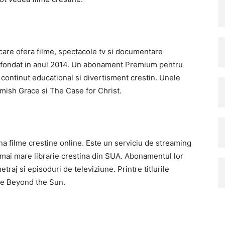
care ofera filme, spectacole tv si documentare
st fondat in anul 2014. Un abonament Premium pentru
continut educational si divertisment crestin. Unele
Amish Grace si The Case for Christ.
ona filme crestine online. Este un serviciu de streaming
 mai mare librarie crestina din SUA. Abonamentul lor
raj si episoduri de televiziune. Printre titlurile
me Beyond the Sun.