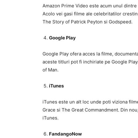
Amazon Prime Video este acum unul dintre c
Acolo vei gasi filme ale celebritatilor cresti
The Story of Patrick Peyton si Godspeed.
Google Play
Google Play ofera acces la filme, documentar
aceste titluri pot fi inchiriate pe Google Pla
of Man.
iTunes
iTunes este un alt loc unde poti viziona filme
Grace si The Great Commandment. Din nou, tit
iTunes.
FandangoNow