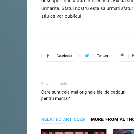
descoperi noi lucruri interesante. Exista su
urmarite. Sfatul nostru este sa urmati sfaturi
stiu ce vor publicul.
Facebook
Twitter
P
Previous article
Care sunt cele mai originale idei de cadouri
pentru mama?
RELATED ARTICLES
MORE FROM AUTH