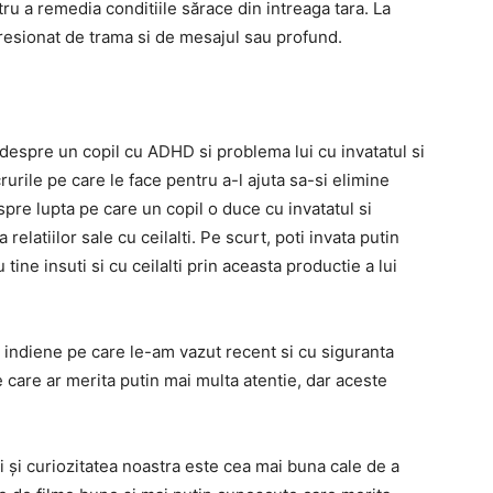
ru a remedia conditiile sărace din intreaga tara. La
mpresionat de trama si de mesajul sau profund.
despre un copil cu ADHD si problema lui cu invatatul si
rile pe care le face pentru a-l ajuta sa-si elimine
e lupta pe care un copil o duce cu invatatul si
relatiilor sale cu ceilalti. Pe scurt, poti invata putin
tine insuti si cu ceilalti prin aceasta productie a lui
 indiene pe care le-am vazut recent si cu siguranta
me care ar merita putin mai multa atentie, dar aceste
ii și curiozitatea noastra este cea mai buna cale de a