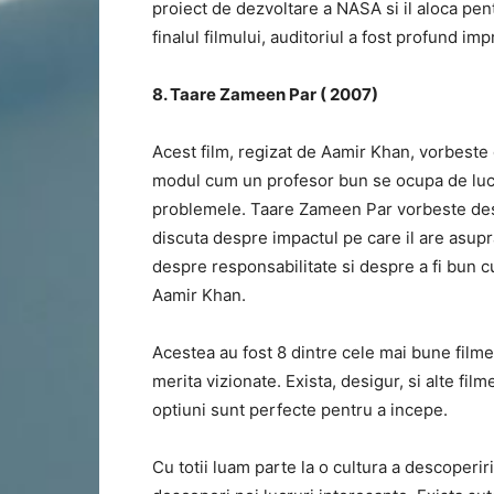
proiect de dezvoltare a NASA si il aloca pent
finalul filmului, auditoriul a fost profund i
8. Taare Zameen Par ( 2007)
Acest film, regizat de Aamir Khan, vorbeste 
modul cum un profesor bun se ocupa de lucru
problemele. Taare Zameen Par vorbeste despr
discuta despre impactul pe care il are asupra 
despre responsabilitate si despre a fi bun cu 
Aamir Khan.
Acestea au fost 8 dintre cele mai bune filme
merita vizionate. Exista, desigur, si alte fil
optiuni sunt perfecte pentru a incepe.
Cu totii luam parte la o cultura a descoperir