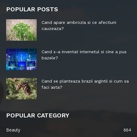
POPULAR POSTS
Cand apare ambrozia si ce afectiuni
cauzeaza?
Cand s-a inventat internetul si cine a pus
bazele?
Cand se planteaza brazii argintii si cum sa
faci asta?
POPULAR CATEGORY
Beauty
664