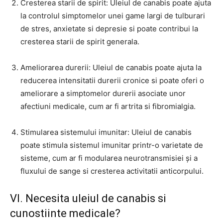
Cresterea starii de spirit: Uleiul de canabis poate ajuta
la controlul simptomelor unei game largi de tulburari
de stres, anxietate si depresie si poate contribui la
cresterea starii de spirit generala.
Ameliorarea durerii: Uleiul de canabis poate ajuta la
reducerea intensitatii durerii cronice si poate oferi o
ameliorare a simptomelor durerii asociate unor
afectiuni medicale, cum ar fi artrita si fibromialgia.
Stimularea sistemului imunitar: Uleiul de canabis
poate stimula sistemul imunitar printr-o varietate de
sisteme, cum ar fi modularea neurotransmisiei și a
fluxului de sange si cresterea activitatii anticorpului.
VI. Necesita uleiul de canabis si
cunostiinte medicale?