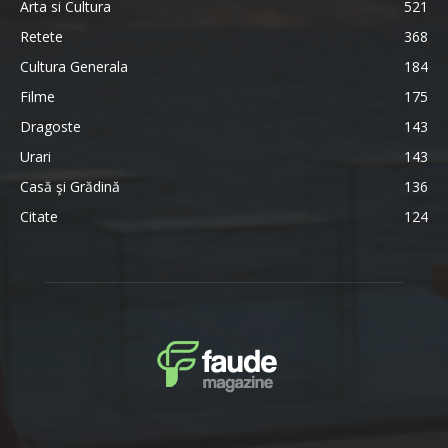
Arta si Cultura
521
Retete
368
Cultura Generala
184
Filme
175
Dragoste
143
Urari
143
Casă şi Grădină
136
Citate
124