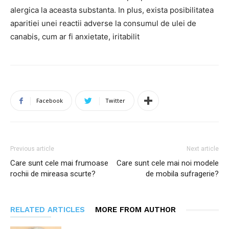
alergica la aceasta substanta. In plus, exista posibilitatea
aparitiei unei reactii adverse la consumul de ulei de
canabis, cum ar fi anxietate, iritabilit
Facebook
Twitter
Previous article
Next article
Care sunt cele mai frumoase
Care sunt cele mai noi modele
rochii de mireasa scurte?
de mobila sufragerie?
RELATED ARTICLES
MORE FROM AUTHOR