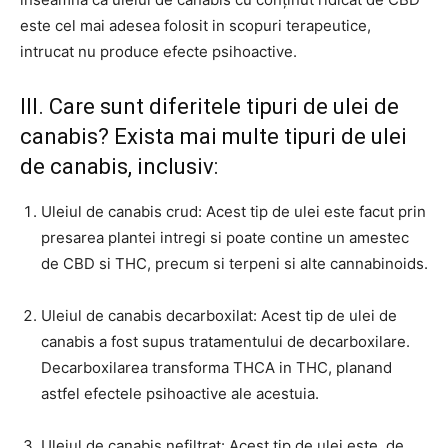
este cel mai adesea folosit in scopuri terapeutice,
intrucat nu produce efecte psihoactive.
III. Care sunt diferitele tipuri de ulei de
canabis? Exista mai multe tipuri de ulei
de canabis, inclusiv:
Uleiul de canabis crud: Acest tip de ulei este facut prin
presarea plantei intregi si poate contine un amestec
de CBD si THC, precum si terpeni si alte cannabinoids.
Uleiul de canabis decarboxilat: Acest tip de ulei de
canabis a fost supus tratamentului de decarboxilare.
Decarboxilarea transforma THCA in THC, planand
astfel efectele psihoactive ale acestuia.
Uleiul de canabis nefiltrat: Acest tip de ulei este, de