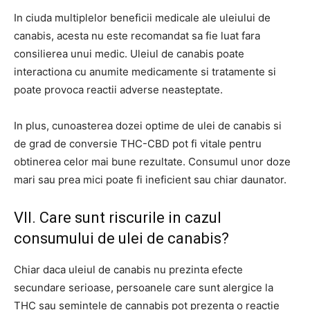
In ciuda multiplelor beneficii medicale ale uleiului de
canabis, acesta nu este recomandat sa fie luat fara
consilierea unui medic. Uleiul de canabis poate
interactiona cu anumite medicamente si tratamente si
poate provoca reactii adverse neasteptate.
In plus, cunoasterea dozei optime de ulei de canabis si
de grad de conversie THC-CBD pot fi vitale pentru
obtinerea celor mai bune rezultate. Consumul unor doze
mari sau prea mici poate fi ineficient sau chiar daunator.
VII. Care sunt riscurile in cazul
consumului de ulei de canabis?
Chiar daca uleiul de canabis nu prezinta efecte
secundare serioase, persoanele care sunt alergice la
THC sau semintele de cannabis pot prezenta o reactie