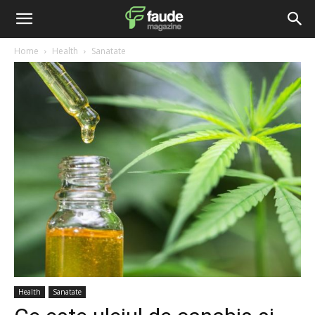
Home
Health
Sanatate
Health
Sanatate