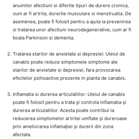
anumitor afectiuni si diferite tipuri de durere cronica,
cum ar fi artrita, durerile musculare si menstruatia. De
asemenea, poate fi folosit pentru a ajuta la prevenirea
si tratarea unor afectiuni neurodegenerative, cum ar fi
boala Parkinson si dementa.
Tratarea starilor de anxietate si depresiei: Uleiul de
canabis poate reduce simptomele simptome ale
starilor de anxietate si depresiei, fara provocarea
efectelor psihoactive prezente in planta de canabis.
Inflamatia si durerea articulatiilor: Uleiul de canabis
poate fi folosit pentru a trata și controla inflamatia și
durerea articulatiilor. Acesta poate contribui la
reducerea simptomelor artritei umflate și dureroase
prin ameliorarea inflamației și durerii din zona
afectata.