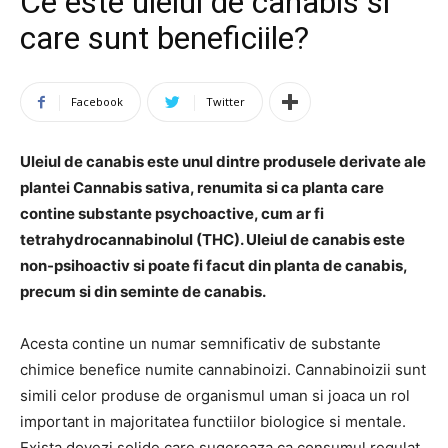
Ce este uleiul de canabis si
care sunt beneficiile?
Facebook
Twitter
Uleiul de canabis este unul dintre produsele derivate ale
plantei Cannabis sativa, renumita si ca planta care
contine substante psychoactive, cum ar fi
tetrahydrocannabinolul (THC). Uleiul de canabis este
non-psihoactiv si poate fi facut din planta de canabis,
precum si din seminte de canabis.
Acesta contine un numar semnificativ de substante
chimice benefice numite cannabinoizi. Cannabinoizii sunt
simili celor produse de organismul uman si joaca un rol
important in majoritatea functiilor biologice si mentale.
Exista dovezi solide care sugereaza ca consumul regulat