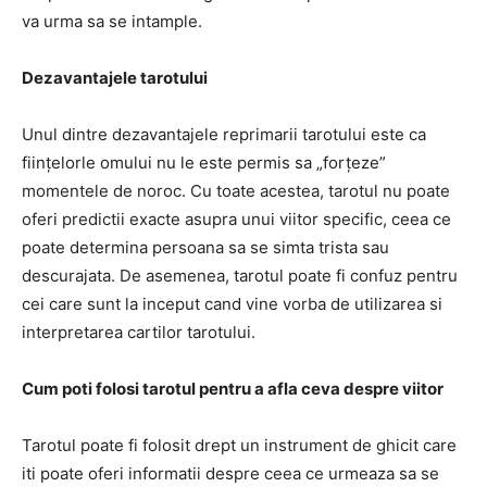
va urma sa se intample.
Dezavantajele tarotului
Unul dintre dezavantajele reprimarii tarotului este ca
ființelorle omului nu le este permis sa „forțeze”
momentele de noroc. Cu toate acestea, tarotul nu poate
oferi predictii exacte asupra unui viitor specific, ceea ce
poate determina persoana sa se simta trista sau
descurajata. De asemenea, tarotul poate fi confuz pentru
cei care sunt la inceput cand vine vorba de utilizarea si
interpretarea cartilor tarotului.
Cum poti folosi tarotul pentru a afla ceva despre viitor
Tarotul poate fi folosit drept un instrument de ghicit care
iti poate oferi informatii despre ceea ce urmeaza sa se