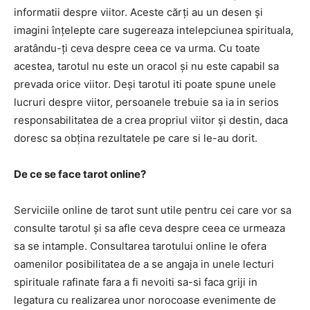
informatii despre viitor. Aceste cărți au un desen și
imagini înțelepte care sugereaza intelepciunea spirituala,
aratându-ți ceva despre ceea ce va urma. Cu toate
acestea, tarotul nu este un oracol și nu este capabil sa
prevada orice viitor. Deși tarotul iti poate spune unele
lucruri despre viitor, persoanele trebuie sa ia in serios
responsabilitatea de a crea propriul viitor și destin, daca
doresc sa obțina rezultatele pe care si le-au dorit.
De ce se face tarot online?
Serviciile online de tarot sunt utile pentru cei care vor sa
consulte tarotul și sa afle ceva despre ceea ce urmeaza
sa se intample. Consultarea tarotului online le ofera
oamenilor posibilitatea de a se angaja in unele lecturi
spirituale rafinate fara a fi nevoiti sa-si faca griji in
legatura cu realizarea unor norocoase evenimente de