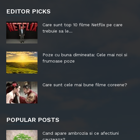
EDITOR PICKS
Care sunt top 10 filme Netflix pe care
trebuie sa le...
Poze cu buna dimineata: Cele mai noi si
frumoase poze
Care sunt cele mai bune filme coreene?
POPULAR POSTS
Cand apare ambrozia si ce afectiuni
cauzeaza?