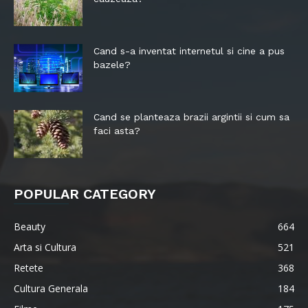
Cand s-a inventat internetul si cine a pus
bazele?
Cand se planteaza brazii argintii si cum sa
faci asta?
POPULAR CATEGORY
Beauty
664
Arta si Cultura
521
Retete
368
Cultura Generala
184