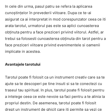
In cele din urma, pasul patru se refera la aplicarea
cunoștințelor în prevederii viitoare. Dupa ce te-ai
asigurat ca ai interpretat in mod corespunzator ceea ce iti
arata tarotul, urmatorul pas este sa aplici cunoasterea
obținuta pentru a face preziceri privind viitorul. Astfel, ar
trebui sa folosesti cunoasterea obținuta din tarot pentru a
face preziceri viitoare privind evenimentele si oamenii
implicate in acestea.
Avantajele tarotului
Tarotul poate fi folosit ca un instrument creativ care sa te
ajute sa te descoperi pe tine insuti si sa te conectezi cu
traseul tau spiritual. In plus, tarotul poate fi folosit pentru
a intelege ceea ce este nevoie sa faci pentru a te alinia la
propriul destin. De asemenea, tarotul poate fi folosit
drept un instrument de ghicit care iti permite sa vezi ce