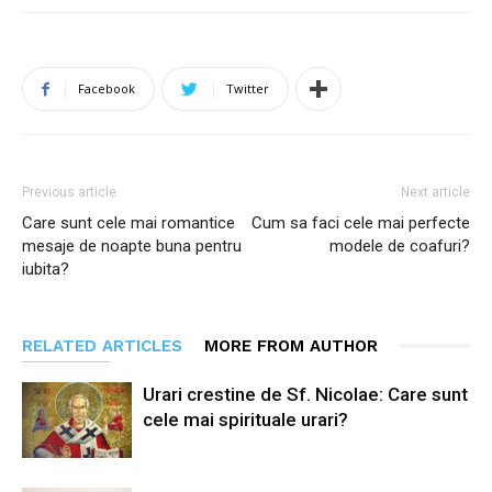
Facebook
Twitter
Previous article
Next article
Care sunt cele mai romantice
Cum sa faci cele mai perfecte
mesaje de noapte buna pentru
modele de coafuri?
iubita?
RELATED ARTICLES
MORE FROM AUTHOR
Urari crestine de Sf. Nicolae: Care sunt
cele mai spirituale urari?