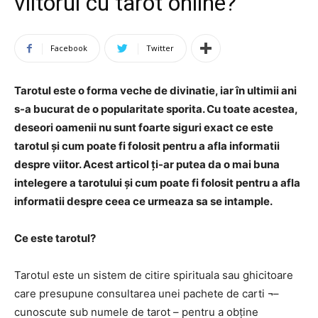
viitorul cu tarot online?
Facebook
Twitter
Tarotul este o forma veche de divinatie, iar în ultimii ani
s-a bucurat de o popularitate sporita. Cu toate acestea,
deseori oamenii nu sunt foarte siguri exact ce este
tarotul și cum poate fi folosit pentru a afla informatii
despre viitor. Acest articol ți-ar putea da o mai buna
intelegere a tarotului și cum poate fi folosit pentru a afla
informatii despre ceea ce urmeaza sa se intample.
Ce este tarotul?
Tarotul este un sistem de citire spirituala sau ghicitoare
care presupune consultarea unei pachete de carti ¬–
cunoscute sub numele de tarot – pentru a obține