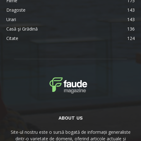
Filme
175
Dragoste
143
Urari
143
Casă şi Grădină
136
Citate
124
ABOUT US
Site-ul nostru este o sursă bogată de informații generaliste
dintr-o varietate de domenii, oferind articole actuale și