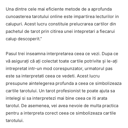
Una dintre cele mai eficiente metode de a aprofunda
cunoasterea tarotului online este impartirea lecturilor in
calupuri. Acest lucru constituie prelucrarea cartilor din
pachetul de tarot prin citirea unei intepretari a fiecarui
calup descoperit.”
Pasul trei inseamna interpretarea ceea ce vezi. Dupa ce
vă asigurați că ați colectat toate cartile potrivite și le-ați
intrepretat intr-un mod corespunzator, urmatorul pas
este sa interpretati ceea ce vedeti. Acest lucru
presupune aintelegerea profunda a ceea ce simbolizeaza
cartile tarotului. Un tarot profesionist te poate ajuta sa
intelegi si sa interpretezi mai bine ceea ce iti arata
tarotul. De asemenea, vei avea nevoie de multa practica
pentru a interpreta corect ceea ce simbolizeaza cartile
tarotului.