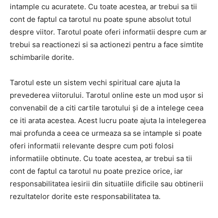
intample cu acuratete. Cu toate acestea, ar trebui sa tii
cont de faptul ca tarotul nu poate spune absolut totul
despre viitor. Tarotul poate oferi informatii despre cum ar
trebui sa reactionezi si sa actionezi pentru a face simtite
schimbarile dorite.
Tarotul este un sistem vechi spiritual care ajuta la
prevederea viitorului. Tarotul online este un mod ușor si
convenabil de a citi cartile tarotului și de a intelege ceea
ce iti arata acestea. Acest lucru poate ajuta la intelegerea
mai profunda a ceea ce urmeaza sa se intample si poate
oferi informatii relevante despre cum poti folosi
informatiile obtinute. Cu toate acestea, ar trebui sa tii
cont de faptul ca tarotul nu poate prezice orice, iar
responsabilitatea iesirii din situatiile dificile sau obtinerii
rezultatelor dorite este responsabilitatea ta.