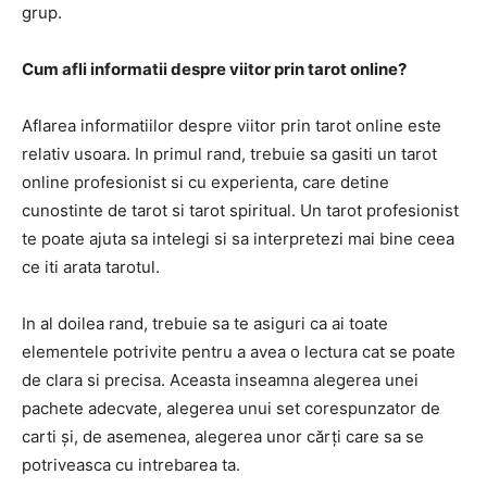
grup.
Cum afli informatii despre viitor prin tarot online?
Aflarea informatiilor despre viitor prin tarot online este
relativ usoara. In primul rand, trebuie sa gasiti un tarot
online profesionist si cu experienta, care detine
cunostinte de tarot si tarot spiritual. Un tarot profesionist
te poate ajuta sa intelegi si sa interpretezi mai bine ceea
ce iti arata tarotul.
In al doilea rand, trebuie sa te asiguri ca ai toate
elementele potrivite pentru a avea o lectura cat se poate
de clara si precisa. Aceasta inseamna alegerea unei
pachete adecvate, alegerea unui set corespunzator de
carti și, de asemenea, alegerea unor cărți care sa se
potriveasca cu intrebarea ta.