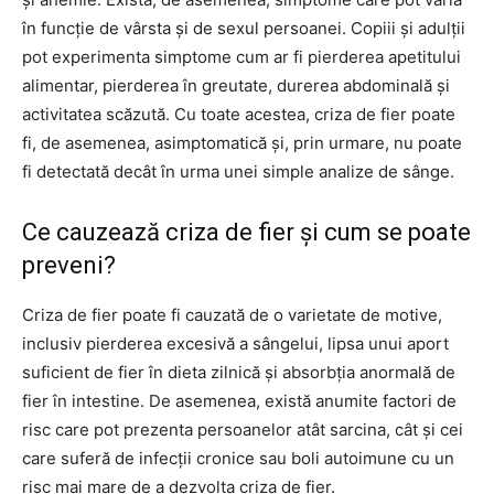
în funcție de vârsta și de sexul persoanei. Copiii și adulții
pot experimenta simptome cum ar fi pierderea apetitului
alimentar, pierderea în greutate, durerea abdominală și
activitatea scăzută. Cu toate acestea, criza de fier poate
fi, de asemenea, asimptomatică și, prin urmare, nu poate
fi detectată decât în urma unei simple analize de sânge.
Ce cauzează criza de fier și cum se poate
preveni?
Criza de fier poate fi cauzată de o varietate de motive,
inclusiv pierderea excesivă a sângelui, lipsa unui aport
suficient de fier în dieta zilnică și absorbția anormală de
fier în intestine. De asemenea, există anumite factori de
risc care pot prezenta persoanelor atât sarcina, cât și cei
care suferă de infecții cronice sau boli autoimune cu un
risc mai mare de a dezvolta criza de fier.