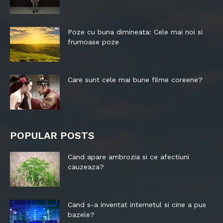
Poze cu buna dimineata: Cele mai noi si
frumoase poze
Care sunt cele mai bune filme coreene?
POPULAR POSTS
Cand apare ambrozia si ce afectiuni
cauzeaza?
Cand s-a inventat internetul si cine a pus
bazele?