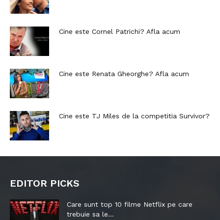
Cine este Cornel Patrichi? Afla acum
Cine este Renata Gheorghe? Afla acum
Cine este TJ Miles de la competitia Survivor?
EDITOR PICKS
Care sunt top 10 filme Netflix pe care
trebuie sa le...