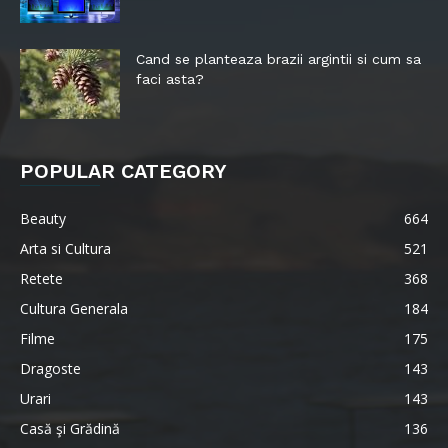
Cand se planteaza brazii argintii si cum sa
faci asta?
POPULAR CATEGORY
Beauty
664
Arta si Cultura
521
Retete
368
Cultura Generala
184
Filme
175
Dragoste
143
Urari
143
Casă şi Grădină
136