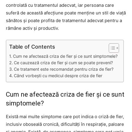
controlată cu tratamentul adecvat, iar persoana care
suferă de această afecțiune poate menține un stil de viață
sănătos și poate profita de tratamentul adecvat pentru a
rămâne activ și productiv.
Table of Contents
Cum ne afectează criza de fier și ce sunt simptomele?
Ce cauzează criza de fier și cum se poate preveni?
Ce tratament este recomandat pentru criza de fier?
Când vorbești cu medicul despre criza de fier
Cum ne afectează criza de fier și ce sunt
simptomele?
Există mai multe simptome care pot indica o criză de fier,
inclusiv oboseală cronică, dificultăți în respirație, paloare
și anemie. Există, de asemenea, simptome care pot varia