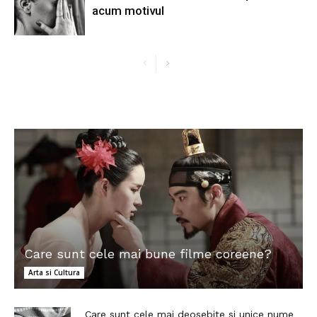
acum motivul
Care sunt cele mai bune filme coreene?
Arta si Cultura
Care sunt cele mai deosebite si unice nume