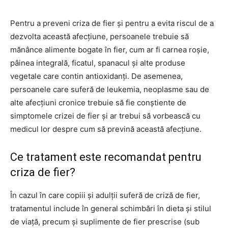
Pentru a preveni criza de fier și pentru a evita riscul de a
dezvolta această afecțiune, persoanele trebuie să
mănânce alimente bogate în fier, cum ar fi carnea roșie,
pâinea integrală, ficatul, spanacul și alte produse
vegetale care contin antioxidanți. De asemenea,
persoanele care suferă de leukemia, neoplasme sau de
alte afecțiuni cronice trebuie să fie conștiente de
simptomele crizei de fier și ar trebui să vorbească cu
medicul lor despre cum să prevină această afecțiune.
Ce tratament este recomandat pentru
criza de fier?
În cazul în care copiii și adulții suferă de criză de fier,
tratamentul include în general schimbări în dieta și stilul
de viață, precum și suplimente de fier prescrise (sub