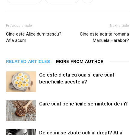
Previous article
Next article
Cine este Alice dumitrescu?
Cine este actrita romana
Afla acum
Manuela Harabor?
RELATED ARTICLES
MORE FROM AUTHOR
Ce este dieta cu oua si care sunt
beneficiile acesteia?
Care sunt beneficiile semintelor de in?
De ce mi se zbate ochiul drept? Afla