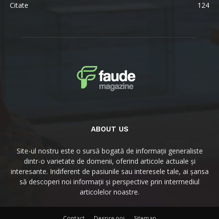
Citate
124
ABOUT US
Site-ul nostru este o sursă bogată de informații generaliste
dintr-o varietate de domenii, oferind articole actuale și
interesante. Indiferent de pasiunile sau interesele tale, ai șansa
să descoperi noi informații și perspective prin intermediul
articolelor noastre.
Contact
Despre noi
Sitemap