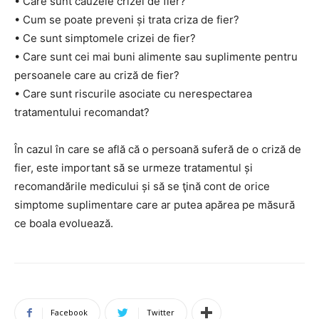
• Care sunt cauzele crizei de fier?
• Cum se poate preveni și trata criza de fier?
• Ce sunt simptomele crizei de fier?
• Care sunt cei mai buni alimente sau suplimente pentru
persoanele care au criză de fier?
• Care sunt riscurile asociate cu nerespectarea
tratamentului recomandat?
În cazul în care se află că o persoană suferă de o criză de
fier, este important să se urmeze tratamentul și
recomandările medicului și să se ţină cont de orice
simptome suplimentare care ar putea apărea pe măsură
ce boala evoluează.
Facebook
Twitter