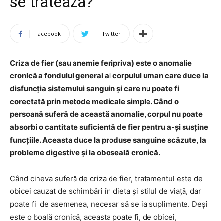
se trateaza?
Facebook
Twitter
Criza de fier (sau anemie feripriva) este o anomalie
cronică a fondului general al corpului uman care duce la
disfuncția sistemului sanguin și care nu poate fi
corectată prin metode medicale simple. Când o
persoană suferă de această anomalie, corpul nu poate
absorbi o cantitate suficientă de fier pentru a-și susține
funcțiile. Aceasta duce la produse sanguine scăzute, la
probleme digestive și la oboseală cronică.
Când cineva suferă de criza de fier, tratamentul este de
obicei cauzat de schimbări în dieta și stilul de viață, dar
poate fi, de asemenea, necesar să se ia suplimente. Deși
este o boală cronică, aceasta poate fi, de obicei,