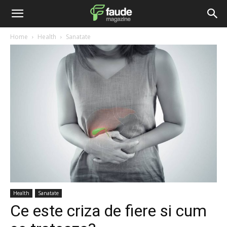
Home
Health
Sanatate
Health
Sanatate
Ce este criza de fiere si cum