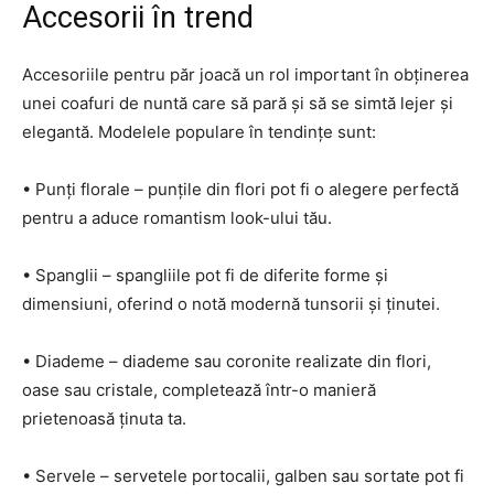
Accesorii în trend
Accesoriile pentru păr joacă un rol important în obținerea
unei coafuri de nuntă care să pară și să se simtă lejer și
elegantă. Modelele populare în tendințe sunt:
• Punți florale – punțile din flori pot fi o alegere perfectă
pentru a aduce romantism look-ului tău.
• Spanglii – spangliile pot fi de diferite forme și
dimensiuni, oferind o notă modernă tunsorii și ținutei.
• Diademe – diademe sau coronite realizate din flori,
oase sau cristale, completează într-o manieră
prietenoasă ținuta ta.
• Servele – servetele portocalii, galben sau sortate pot fi