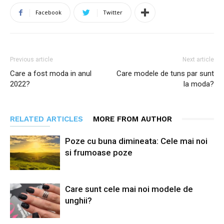
Facebook
Twitter
Previous article
Next article
Care a fost moda in anul
Care modele de tuns par sunt
2022?
la moda?
RELATED ARTICLES
MORE FROM AUTHOR
Poze cu buna dimineata: Cele mai noi
si frumoase poze
Care sunt cele mai noi modele de
unghii?