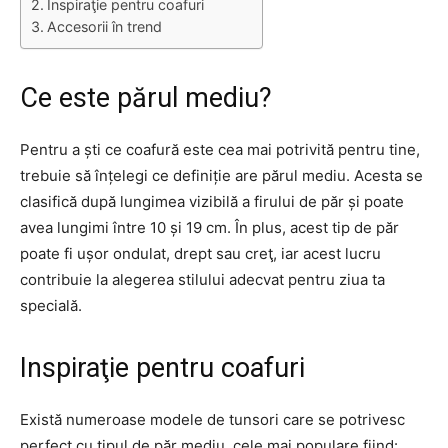
Inspiraţie pentru coafuri
Accesorii în trend
Ce este părul mediu?
Pentru a ști ce coafură este cea mai potrivită pentru tine,
trebuie să înțelegi ce definiție are părul mediu. Acesta se
clasifică după lungimea vizibilă a firului de păr și poate
avea lungimi între 10 și 19 cm. În plus, acest tip de păr
poate fi ușor ondulat, drept sau creţ, iar acest lucru
contribuie la alegerea stilului adecvat pentru ziua ta
specială.
Inspiraţie pentru coafuri
Există numeroase modele de tunsori care se potrivesc
perfect cu tipul de păr mediu, cele mai populare fiind: