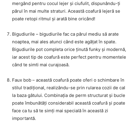
mergând pentru cocul lejer și ciufulit, dispunându-ți
părul în mai multe straturi. Această coafură lejeră se
poate retopi ritmul și arată bine oricând!
Bigudiurile – bigudiurile fac ca părul mediu să arate
noaptea, mai ales atunci când este agățat în spate.
Bigudiurile pot completa orice ținută funky și modernă,
iar acest tip de coafură este perfect pentru momentele
când te simti mai curajoasă.
Faux bob – această coafură poate oferi o schimbare în
stilul tradițional, realizându-se prin rularea cozii de cal
la baza gâtului. Combinația de perm structurat și bucle
poate îmbunătăți considerabil această coafură și poate
face ca tu să te simți mai specială în această zi
importantă.