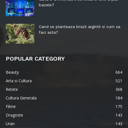
bazele?
Cand se planteaza brazii argintii si cum sa
faci asta?
POPULAR CATEGORY
Beauty
664
Arta si Cultura
521
Retete
368
Cultura Generala
184
Filme
175
Dragoste
143
Urari
143