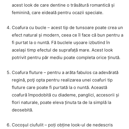
acest look de care dentine o trăsătură romantică și
feminină, care eideală pentru ocazii speciale.
Coafura cu bucle – acest tip de tunsoare poate crea un
efect natural și modern, ceea ce îl face că bun pentru a
fi purtat la o nuntă. Fă buclele ușoare izbutind în
același timp efectul de suprafață mare. Acest look
potrivit pentru păr mediu poate completa orice ținută.
Coafura fluture – pentru a arăta fabulos ca adevărată
regină, poţi opta pentru realizarea unei coafuri tip
fluture care poate fi purtată la o nuntă. Această
coafură împodobită cu diademe, panglici, accesorii și
flori naturale, poate eleva ținuta ta de la simplă la
deosebită.
Cocoșul ciufulit – poți obține look-ul de nedescris