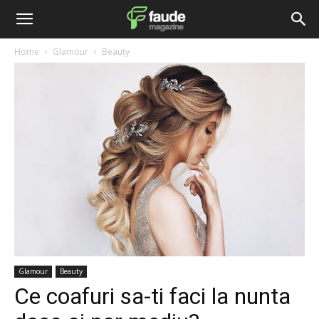
Home
Glamour
Beauty
Glamour
Beauty
Ce coafuri sa-ti faci la nunta