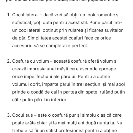
Cocul lateral – dacă vrei să obții un look romantic și
sofisticat, poți opta pentru acest stil. Pune părul într-
un coc lateral, obținut prin rularea și fixarea suvitelor
de păr. Simplitatea acestei coafuri face ca orice
accesoriu să se completaze perfect.
Coafura cu volum – această coafură oferă volum și
crează impresia unei măști care ascunde aproape
orice imperfectiuni ale părului. Pentru a obține
volumul dorit, împarte părul în trei secțiuni și mai apoi
prinde o coadă de cal în partea din spate, rulând putin
câte putin părul în interior.
Cocul sus – este o coafură pur și simplu clasică care
poate arăta chiar și la mai mulţi ani după nunta ta. Nu
trebuie să fii un stilist profesionist pentru a obține