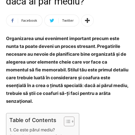
daca ai par mediu?
Facebook
Twitter
Organizarea unui eveniment important precum este
nunta ta poate deveni un proces stresant. Pregatirile
necesare au nevoie de planificare bine organizată și de
alegerea unor elemente cheie care vor face ca
momentul să fie memorabil. Stilul tău este primul detaliu
care trebuie luată în considerare și coafura este
esențială în a crea o ținută specială: dacă ai părul mediu,
trebuie să știi ce coafuri să-ți faci pentru a arăta
senzaţional.
Table of Contents
Ce este părul mediu?