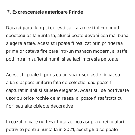
Excrescentele anterioare Prinde
Daca ai parul lung si doresti sa il aranjezi intr-un mod
spectaculos la nunta ta, atunci poate deveni cea mai buna
alegere a tale. Acest stil poate fi realizat prin prinderea
primelor cateva fire care intr-un manson modern, si astfel
poti intra in sufletul nuntii si sa faci impresia pe toate.
Acest stil poate fi prins cu un voal usor, astfel incat sa
aiba o aspect uniform fața de colectie, sau poate fi
capturat in linii si siluete elegante. Acest stil se potriveste
usor cu orice rochie de mireasa, si poate fi rasfatata cu
flori sau alte obiecte decorative.
In cazul in care nu te-ai hotarat inca asupra unei coafuri
potrivite pentru nunta ta in 2021, acest ghid se poate