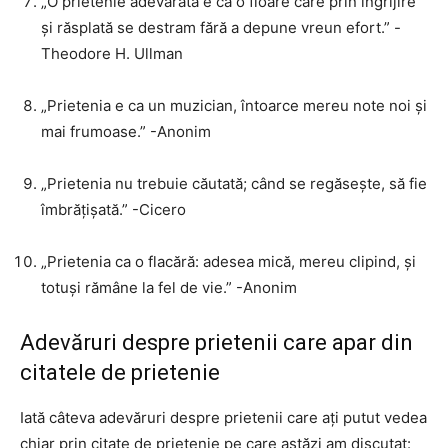
„O prietenie adevărată e ca o floare care prin îngrijire
și răsplată se destram fără a depune vreun efort.” -
Theodore H. Ullman
„Prietenia e ca un muzician, întoarce mereu note noi și
mai frumoase.” -Anonim
„Prietenia nu trebuie căutată; când se regăsește, să fie
îmbrățișată.” -Cicero
„Prietenia ca o flacără: adesea mică, mereu clipind, și
totuși rămâne la fel de vie.” -Anonim
Adevăruri despre prietenii care apar din
citatele de prietenie
Iată câteva adevăruri despre prietenii care ați putut vedea
chiar prin citate de prietenie pe care astăzi am discutat: