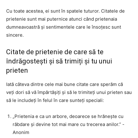
Cu toate acestea, ei sunt în spatele tuturor. Citatele de
prietenie sunt mai puternice atunci când prietenaia
dumneavoastră și sentimentele care le însoțesc sunt
sincere.
Citate de prietenie de care să te
îndrăgostești și să trimiți și tu unui
prieten
Iată câteva dintre cele mai bune citate care sperăm că
veți dori să vă împărtășiți și să le trimiteți unui prieten sau
să le includeți în felul în care sunteți speciali:
„Prietenia e ca un arbore, deoarece se hrănește cu
răbdare și devine tot mai mare cu trecerea anilor.” -
Anonim