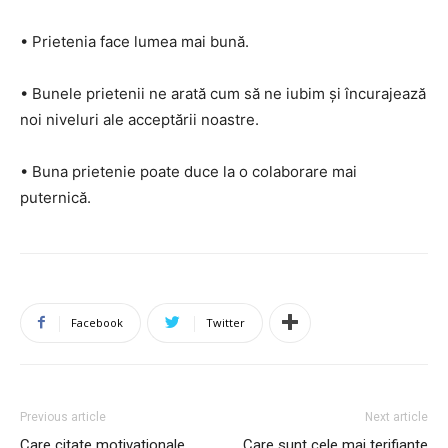
• Prietenia face lumea mai bună.
• Bunele prietenii ne arată cum să ne iubim și încurajează
noi niveluri ale acceptării noastre.
• Buna prietenie poate duce la o colaborare mai
puternică.
Facebook
Twitter
Previous article
Next article
Care citate motivationale
Care sunt cele mai terifiante