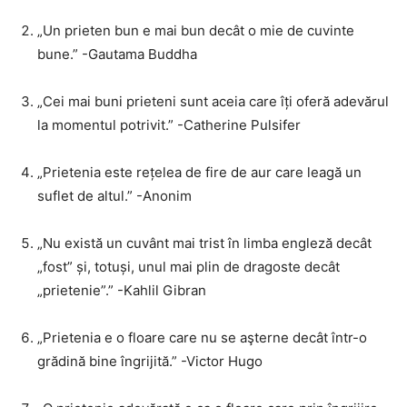
„Un prieten bun e mai bun decât o mie de cuvinte
bune.” -Gautama Buddha
„Cei mai buni prieteni sunt aceia care îți oferă adevărul
la momentul potrivit.” -Catherine Pulsifer
„Prietenia este rețelea de fire de aur care leagă un
suflet de altul.” -Anonim
„Nu există un cuvânt mai trist în limba engleză decât
„fost” și, totuși, unul mai plin de dragoste decât
„prietenie”.” -Kahlil Gibran
„Prietenia e o floare care nu se aşterne decât într-o
grădină bine îngrijită.” -Victor Hugo