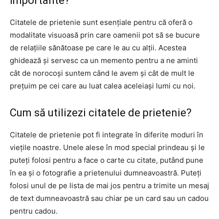
importante?
Citatele de prietenie sunt esențiale pentru că oferă o
modalitate visuoasă prin care oamenii pot să se bucure
de relațiile sănătoase pe care le au cu alții. Acestea
ghidează și servesc ca un memento pentru a ne aminti
cât de norocoși suntem când le avem și cât de mult le
prețuim pe cei care au luat calea aceleiași lumi cu noi.
Cum să utilizezi citatele de prietenie?
Citatele de prietenie pot fi integrate în diferite moduri în
viețile noastre. Unele alese în mod special prindeau și le
puteți folosi pentru a face o carte cu citate, putând pune
în ea și o fotografie a prietenului dumneavoastră. Puteți
folosi unul de pe lista de mai jos pentru a trimite un mesaj
de text dumneavoastră sau chiar pe un card sau un cadou
pentru cadou.