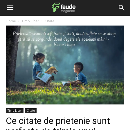
Home
Timp Liber
Citate
Timp Liber
Citate
Ce citate de prietenie sunt