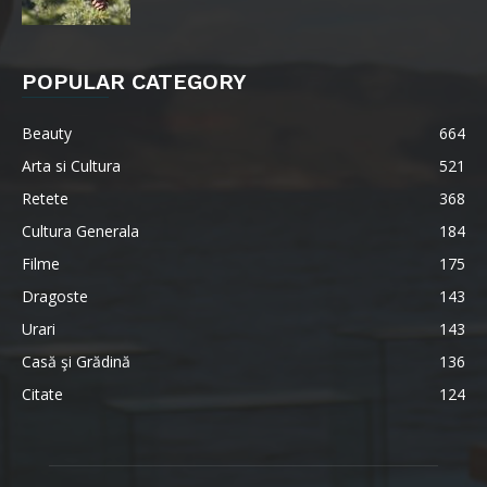
POPULAR CATEGORY
Beauty
664
Arta si Cultura
521
Retete
368
Cultura Generala
184
Filme
175
Dragoste
143
Urari
143
Casă şi Grădină
136
Citate
124