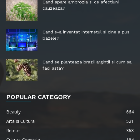
Cand apare ambrozia si ce afectiuni
cauzeaza?
Cand s-a inventat internetul si cine a pus
bazele?
Cand se planteaza brazii argintii si cum sa
faci asta?
POPULAR CATEGORY
Beauty
664
Arta si Cultura
521
Retete
368
Cultura Generala
184