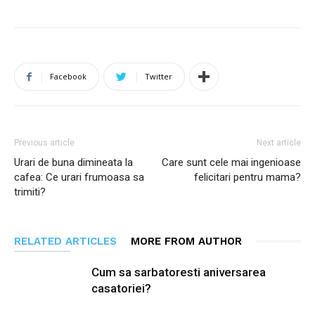
Facebook
Twitter
Previous article
Next article
Urari de buna dimineata la
Care sunt cele mai ingenioase
cafea: Ce urari frumoasa sa
felicitari pentru mama?
trimiti?
RELATED ARTICLES
MORE FROM AUTHOR
Cum sa sarbatoresti aniversarea
casatoriei?