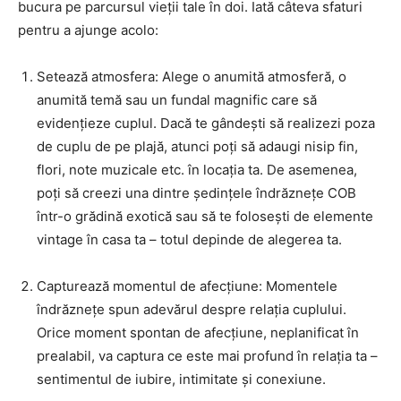
bucura pe parcursul vieții tale în doi. Iată câteva sfaturi
pentru a ajunge acolo:
Setează atmosfera: Alege o anumită atmosferă, o
anumită temă sau un fundal magnific care să
evidențieze cuplul. Dacă te gândești să realizezi poza
de cuplu de pe plajă, atunci poți să adaugi nisip fin,
flori, note muzicale etc. în locația ta. De asemenea,
poți să creezi una dintre ședințele îndrăznețe COB
într-o grădină exotică sau să te folosești de elemente
vintage în casa ta – totul depinde de alegerea ta.
Capturează momentul de afecțiune: Momentele
îndrăznețe spun adevărul despre relația cuplului.
Orice moment spontan de afecțiune, neplanificat în
prealabil, va captura ce este mai profund în relația ta –
sentimentul de iubire, intimitate și conexiune.