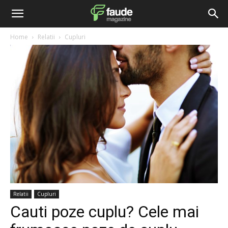
Home
Relatii
Cupluri
Relatii
Cupluri
Cauti poze cuplu? Cele mai