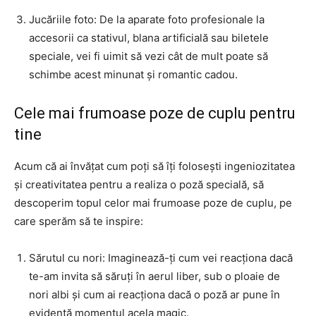
Jucăriile foto: De la aparate foto profesionale la
accesorii ca stativul, blana artificială sau biletele
speciale, vei fi uimit să vezi cât de mult poate să
schimbe acest minunat și romantic cadou.
Cele mai frumoase poze de cuplu pentru
tine
Acum că ai învățat cum poți să îți folosești ingeniozitatea
și creativitatea pentru a realiza o poză specială, să
descoperim topul celor mai frumoase poze de cuplu, pe
care sperăm să te inspire:
Sărutul cu nori: Imaginează-ți cum vei reacționa dacă
te-am invita să săruți în aerul liber, sub o ploaie de
nori albi și cum ai reacționa dacă o poză ar pune în
evidență momentul acela magic.