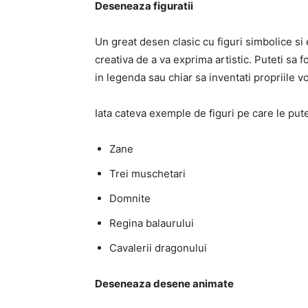
Deseneaza figuratii
Un great desen clasic cu figuri simbolice si
creativa de a va exprima artistic. Puteti sa f
in legenda sau chiar sa inventati propriile vo
Iata cateva exemple de figuri pe care le pute
Zane
Trei muschetari
Domnite
Regina balaurului
Cavalerii dragonului
Deseneaza desene animate