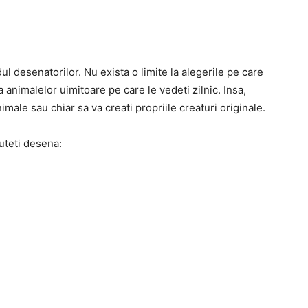
l desenatorilor. Nu exista o limite la alegerile pe care
 animalelor uimitoare pe care le vedeti zilnic. Insa,
imale sau chiar sa va creati propriile creaturi originale.
uteti desena: