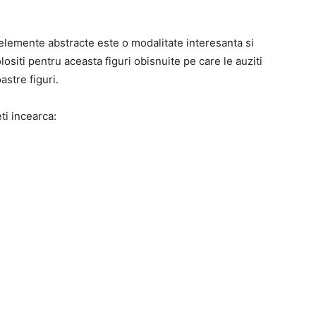
 elemente abstracte este o modalitate interesanta si
olositi pentru aceasta figuri obisnuite pe care le auziti
astre figuri.
ti incearca: