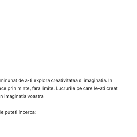
inunat de a-ti explora creativitatea si imaginatia. In
e prin minte, fara limite. Lucrurile pe care le-ati creat
in imaginatia voastra.
e puteti incerca: