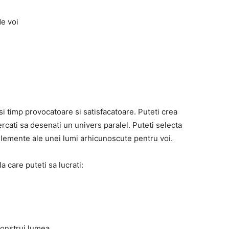
de voi
si timp provocatoare si satisfacatoare. Puteti crea
rcati sa desenati un univers paralel. Puteti selecta
elemente ale unei lumi arhicunoscute pentru voi.
 care puteti sa lucrati:
 construi lumea