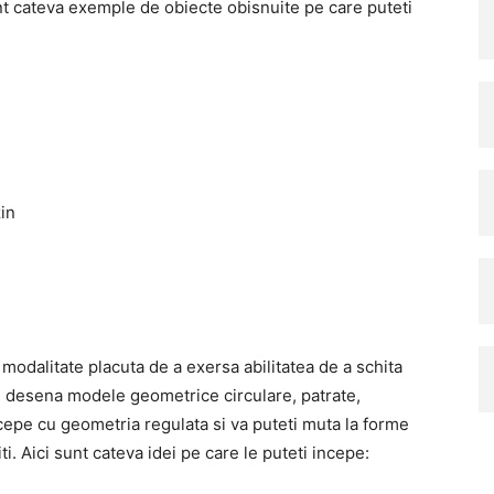
sunt cateva exemple de obiecte obisnuite pe care puteti
in
odalitate placuta de a exersa abilitatea de a schita
ti desena modele geometrice circulare, patrate,
cepe cu geometria regulata si va puteti muta la forme
i. Aici sunt cateva idei pe care le puteti incepe: