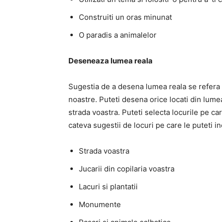
Construiti un oras minunat
O paradis a animalelor
Deseneaza lumea reala
Sugestia de a desena lumea reala se refera la
noastre. Puteti desena orice locati din lume
strada voastra. Puteti selecta locurile pe car
cateva sugestii de locuri pe care le puteti i
Strada voastra
Jucarii din copilaria voastra
Lacuri si plantatii
Monumente