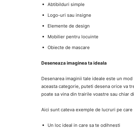
Abtibilduri simple
Logo-uri sau insigne
Elemente de design
Mobilier pentru locuinte
Obiecte de mascare
Deseneaza imaginea ta ideala
Desenarea imaginii tale ideale este un mod m
aceasta categorie, puteti desena orice va trec
poate sa vina din trairile voastre sau chiar d
Aici sunt cateva exemple de lucruri pe care l
Un loc ideal in care sa te odihnesti