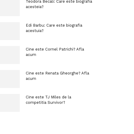
Teodora Becali: Care este biografia
acesteia?
Edi Barbu: Care este biografia
acestuia?
Cine este Cornel Patrichi? Afla
acum
Cine este Renata Gheorghe? Afla
acum
Cine este TJ Miles de la
competitia Survivor?