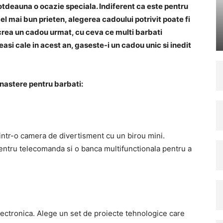
totdeauna o ocazie speciala. Indiferent ca este pentru
 cel mai bun prieten, alegerea cadoului potrivit poate fi
 crea un cadou urmat, cu ceva ce multi barbati
easi cale in acest an, gaseste-i un cadou unic si inedit
 nastere pentru barbati:
 intr-o camera de divertisment cu un birou mini.
pentru telecomanda si o banca multifunctionala pentru a
lectronica. Alege un set de proiecte tehnologice care