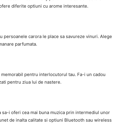
 ofere diferite optiuni cu arome interesante.
u persoanele carora le place sa savureze vinuri. Alege
lumanare parfumata.
at memorabil pentru interlocutorul tau. Fa-i un cadou
zati pentru ziua lui de nastere.
a sa-i oferi cea mai buna muzica prin intermediul unor
unet de inalta calitate si optiuni Bluetooth sau wireless