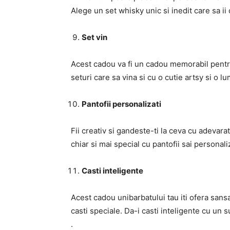
Alege un set whisky unic si inedit care sa ii
Set vin
Acest cadou va fi un cadou memorabil pentr
seturi care sa vina si cu o cutie artsy si o 
Pantofii personalizati
Fii creativ si gandeste-ti la ceva cu adevar
chiar si mai special cu pantofii sai personali
Casti inteligente
Acest cadou unibarbatului tau iti ofera sans
casti speciale. Da-i casti inteligente cu un s
.