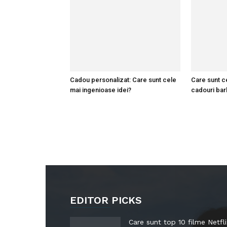
Cadou personalizat: Care sunt cele
Care sunt c
mai ingenioase idei?
cadouri bar
EDITOR PICKS
Care sunt top 10 filme Netfli