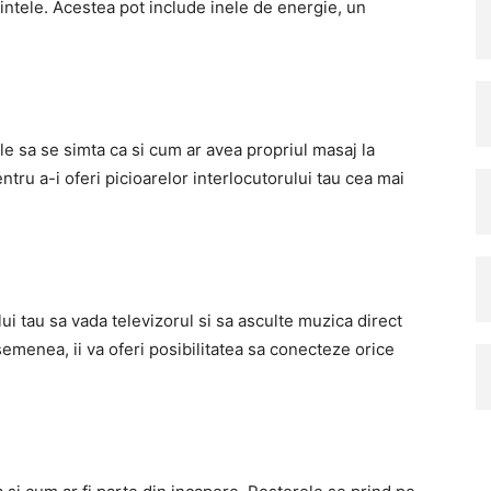
stintele. Acestea pot include inele de energie, un
le sa se simta ca si cum ar avea propriul masaj la
ntru a-i oferi picioarelor interlocutorului tau cea mai
lui tau sa vada televizorul si sa asculte muzica direct
semenea, ii va oferi posibilitatea sa conecteze orice