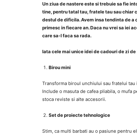
Un ziua de nastere este si trebuie sa fie in
tine, pentru tatal tau, fratele tau sau chiar
destul de dificila. Avem insa tendinta de a
primesc in fiecare an. Daca nu vrei sa iei ac
care sa-l faca sa rada.
Iata cele mai unice idei de cadouri de zi de
Birou mini
Transforma biroul unchiului sau fratelui tau
Include o masuta de cafea pliabila, o mufa 
stoca reviste si alte accesorii.
Set de proiecte tehnologice
Stim, ca multi barbati au o pasiune pentru e