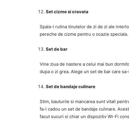
Set cizme si cravata
Spala-i rutina tinutelor de zi de zi ale inter
pereche de cizme pentru o ocazie speciala.
Set de bar
Vine ziua de nastere a celui mai bun dormit
dupa o zi grea. Alege un set de bar care sa-i 
Set de bandaje culinare
Stim, bauturile si mancarea sunt vitali pentru
fa-i cadou un set de bandaje culinare. Acest
facut sucuri si chiar un dispozitiv Wi-Fi co