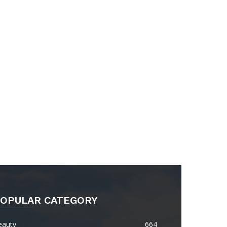
OPULAR CATEGORY
eauty
664