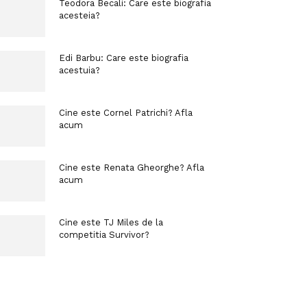
Teodora Becali: Care este biografia
acesteia?
Edi Barbu: Care este biografia
acestuia?
Cine este Cornel Patrichi? Afla
acum
Cine este Renata Gheorghe? Afla
acum
Cine este TJ Miles de la
competitia Survivor?