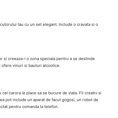
locutorului tau cu un set elegant. Include o cravata si o
or si creeaza-i o zona speciala pentru a se destinde
ofere vinuri si bauturi alcoolice.
 cei carora le place sa se bucure de viata. Fii creativ si
ea pot include un aparat de facut gogosi, un robot de
nectat pentru comanda la telefon.